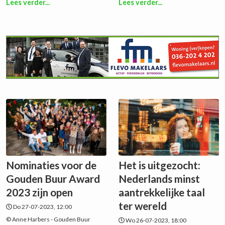
Lees verder...
Lees verder...
Nominaties voor de
Het is uitgezocht:
Gouden Buur Award
Nederlands minst
2023 zijn open
aantrekkelijke taal
ter wereld
Do 27-07-2023, 12:00
© Anne Harbers - Gouden Buur
Wo 26-07-2023, 18:00