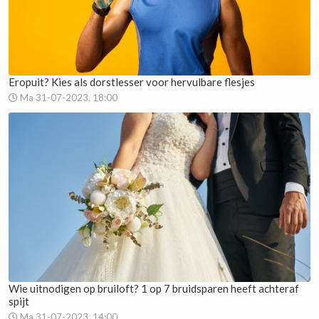
Eropuit? Kies als dorstlesser voor hervulbare flesjes
Ma 31-07-2023, 18:00
Wie uitnodigen op bruiloft? 1 op 7 bruidsparen heeft achteraf
spijt
Ma 31-07-2023, 14:00