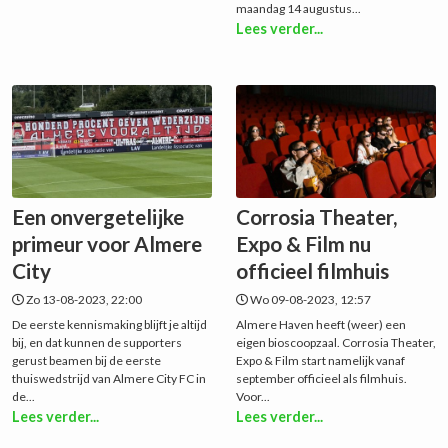
maandag 14 augustus...
Lees verder...
Een onvergetelijke
Corrosia Theater,
primeur voor Almere
Expo & Film nu
City
officieel filmhuis
Zo 13-08-2023, 22:00
Wo 09-08-2023, 12:57
De eerste kennismaking blijft je altijd
Almere Haven heeft (weer) een
bij, en dat kunnen de supporters
eigen bioscoopzaal. Corrosia Theater,
gerust beamen bij de eerste
Expo & Film start namelijk vanaf
thuiswedstrijd van Almere City FC in
september officieel als filmhuis.
de...
Voor...
Lees verder...
Lees verder...