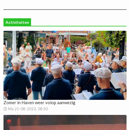
Activiteiten
Zomer in Haven weer volop aanwezig
Ma 21-08-2023, 08:30