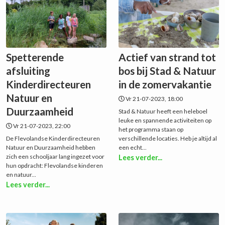
Spetterende
Actief van strand tot
afsluiting
bos bij Stad & Natuur
Kinderdirecteuren
in de zomervakantie
Natuur en
Vr 21-07-2023, 18:00
Duurzaamheid
Stad & Natuur heeft een heleboel
leuke en spannende activiteiten op
Vr 21-07-2023, 22:00
het programma staan op
De Flevolandse Kinderdirecteuren
verschillende locaties. Heb je altijd al
Natuur en Duurzaamheid hebben
een echt...
zich een schooljaar lang ingezet voor
Lees verder...
hun opdracht: Flevolandse kinderen
en natuur...
Lees verder...