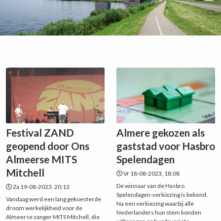
Festival ZAND
Almere gekozen als
geopend door Ons
gaststad voor Hasbro
Almeerse MITS
Spelendagen
Mitchell
Vr 18-08-2023, 18:08
De winnaar van de Hasbro
Za 19-08-2023, 20:13
Spelendagen-verkiezing is bekend.
Vandaag werd een lang gekoesterde
Na een verkiezing waarbij alle
droom werkelijkheid voor de
Nederlanders hun stem konden
Almeerse zanger MITS Mitchell, die