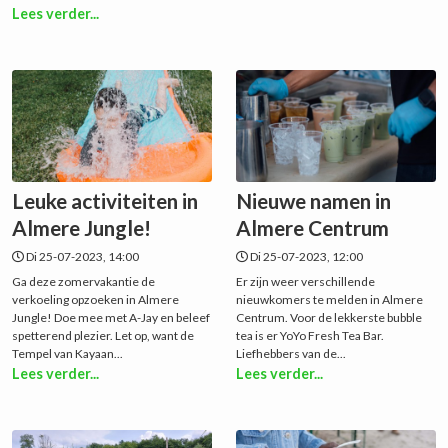
Lees verder...
Leuke activiteiten in
Nieuwe namen in
Almere Jungle!
Almere Centrum
Di 25-07-2023, 14:00
Di 25-07-2023, 12:00
Ga deze zomervakantie de
Er zijn weer verschillende
verkoeling opzoeken in Almere
nieuwkomers te melden in Almere
Jungle! Doe mee met A-Jay en beleef
Centrum. Voor de lekkerste bubble
spetterend plezier. Let op, want de
tea is er YoYo Fresh Tea Bar.
Tempel van Kayaan...
Liefhebbers van de...
Lees verder...
Lees verder...