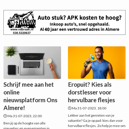
Schrijf mee aan het
Eropuit? Kies als
online
dorstlesser voor
nieuwsplatform Ons
hervulbare flesjes
Almere!
Ma 31-07-2023, 18:00
Lekker aan het genieten van je
Ma 31-07-2023, 22:00
vakantie? Ga je op pad: kies dan voor
Ben jij op de hoogte van alle
hervulbare flesjes. Zo help je mee om
nieuwtjes en evenementen in