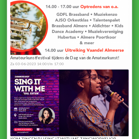
Amateurkunstfestival tijdens de Dag van de Amateurkunst!
Za 03-06-2023 14:00 t/m 17:00
KOM ZINGEN BIJ SING IT WITH ME ZANGWORKSHOP