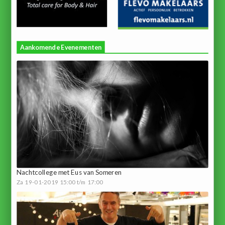
Aankomende Evenementen
Nachtcollege met Eus van Someren
Za 19-01-2019 15:00 t/m 17:00