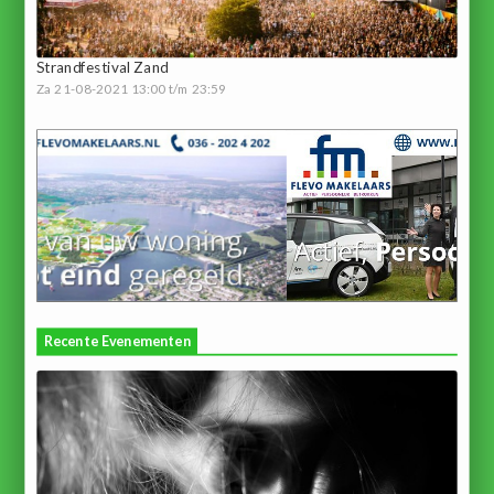
Strandfestival Zand
Za 21-08-2021 13:00 t/m 23:59
Recente Evenementen