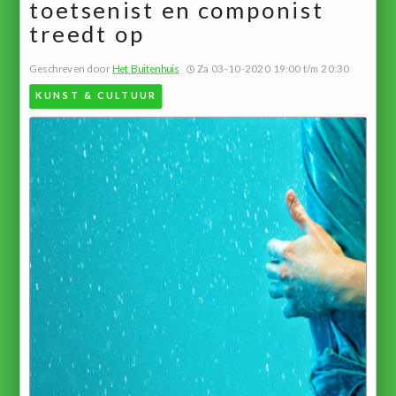
toetsenist en componist
treedt op
Geschreven door
Het Buitenhuis
Za 03-10-2020 19:00 t/m 20:30
KUNST & CULTUUR