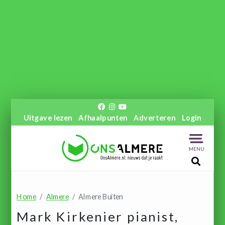
Uitgave lezen
Afhaalpunten
Adverteren
Login
MENU
Home
Almere
Almere Buiten
Mark Kirkenier pianist,