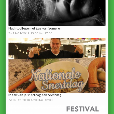
Nachtcollege met Eus van Someren
Za 19-01-2019 15:00 t/m 17:00
Maak van je snertdag een feestdag
Zo 09-12-2018 16:00 t/m 18:00