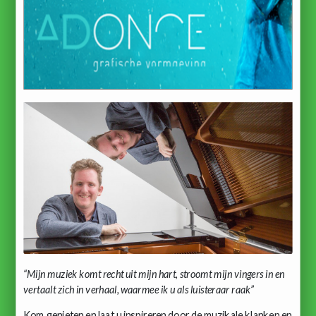
“Mijn muziek komt recht uit mijn hart, stroomt mijn vingers in en
vertaalt zich in verhaal, waarmee ik u als luisteraar raak”
Kom genieten en laat u inspireren door de muzikale klanken en