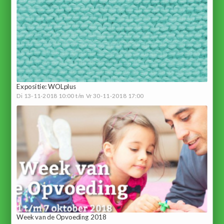
Expositie: WOLplus
Di 13-11-2018 10:00 t/m Vr 30-11-2018 17:00
Week van de Opvoeding 2018