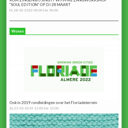
"SOUL EDITION" OP DI 28 MAART
Di 28-02-2023 00:00 t/m 00:00
Wonen
Ook in 2019 rondleidingen over het Floriadeterrein
Za 23-02-2019 11:00 t/m 13:00