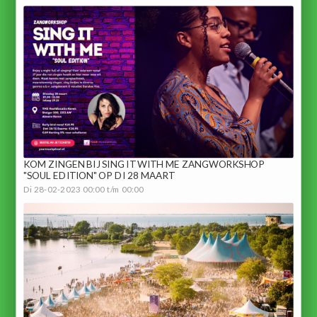
KOM ZINGEN BIJ SING IT WITH ME ZANGWORKSHOP
"SOUL EDITION" OP DI 28 MAART
Di 28-02-2023 00:00 t/m 00:00