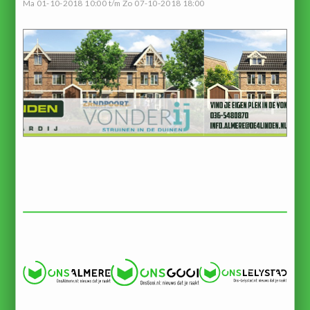
Ma 01-10-2018 10:00 t/m Zo 07-10-2018 18:00