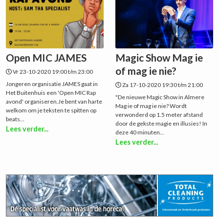
Open MIC JAMES
Magic Show Mag ie
of mag ie nie?
Vr 23-10-2020 19:00 t/m 23:00
Jongeren organisatie JAMES gaat in
Za 17-10-2020 19:30 t/m 21:00
Het Buitenhuis een 'Open MIC Rap
"De nieuwe Magic Show in Almere
avond' organiseren.Je bent van harte
Mag ie of mag ie nie? Wordt
welkom om je teksten te spitten op
verwonderd op 1.5 meter afstand
beats...
door de gekste magie en illusies! In
Lees verder...
deze 40 minuten...
Lees verder...