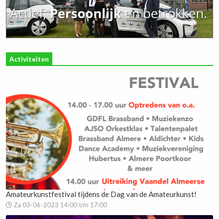
Activiteiten
Amateurkunstfestival tijdens de Dag van de Amateurkunst!
Za 03-06-2023 14:00 t/m 17:00