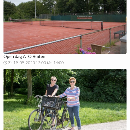
Open dag ATC-Buiten
Za 19-09-2020 12:00 t/m 14:00