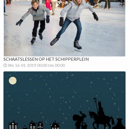
SCHAATSLESSEN OP HET SCHIPPERPLEIN
Wo 16-01-2019 00:00 t/m 00:00