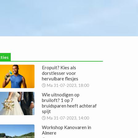
ties
Eropuit? Kies als
dorstlesser voor
hervulbare flesjes
Ma 31-07-2023, 18:00
Wie uitnodigen op
bruiloft? 1 op 7
bruidsparen heeft achteraf
spijt
Ma 31-07-2023, 14:00
Workshop Kanovaren in
Almere