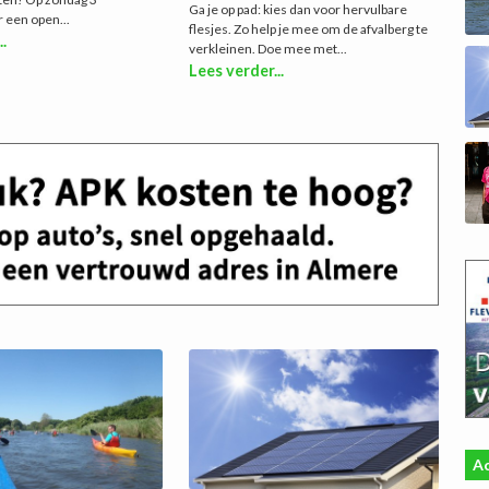
Ga je op pad: kies dan voor hervulbare
 een open...
flesjes. Zo help je mee om de afvalberg te
..
verkleinen. Doe mee met...
Lees verder...
Ac