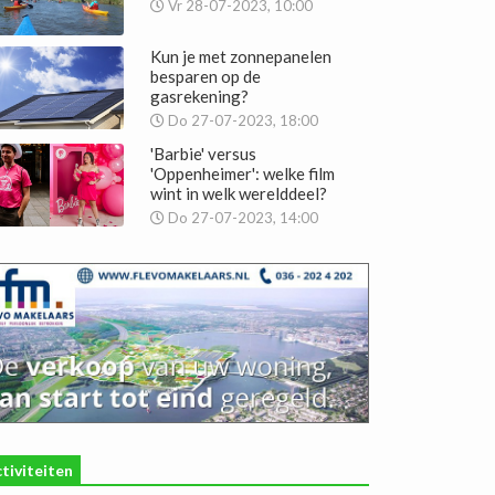
Vr 28-07-2023, 10:00
Kun je met zonnepanelen
besparen op de
gasrekening?
Do 27-07-2023, 18:00
'Barbie' versus
'Oppenheimer': welke film
wint in welk werelddeel?
Do 27-07-2023, 14:00
tiviteiten