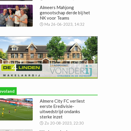
Almeers Mahjong
genootschap derde bij het
NK voor Teams
Ma 26-06-2023, 14:32
evoland
Almere City FC verliest
eerste Eredivisie-
uitwedstrijd ondanks
sterke inzet
Zo 20-08-2023, 22:30