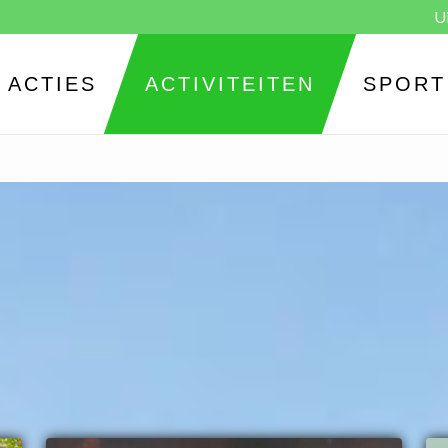
U
ACTIES
ACTIVITEITEN
SPORT