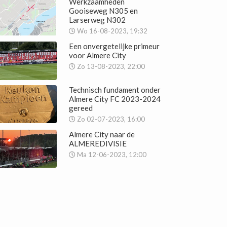
Werkzaamheden
Gooiseweg N305 en
Larserweg N302
Wo 16-08-2023, 19:32
Een onvergetelijke primeur
voor Almere City
Zo 13-08-2023, 22:00
Technisch fundament onder
Almere City FC 2023-2024
gereed
Zo 02-07-2023, 16:00
Almere City naar de
ALMEREDIVISIE
Ma 12-06-2023, 12:00