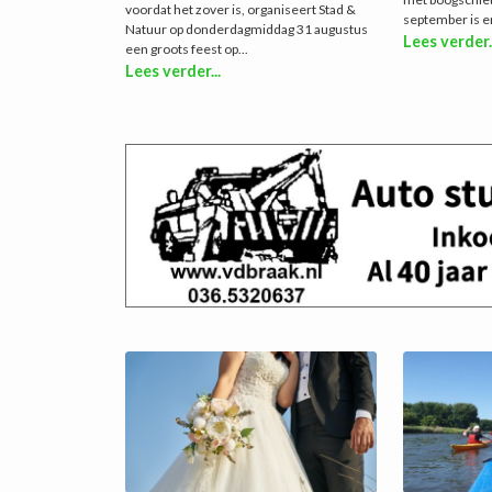
voordat het zover is, organiseert Stad &
september is er
Natuur op donderdagmiddag 31 augustus
Lees verder.
een groots feest op...
Lees verder...