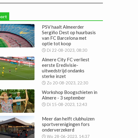
port
PSV haalt Almeerder
Sergiño Dest op huurbasis
van FC Barcelona met
optie tot koop
Di 22-08-2023, 08:30
Almere City FC verliest
eerste Eredivisie-
uitwedstrijd ondanks
sterke inzet
Zo 20-08-2023, 22:30
Workshop Boogschieten in
Almere - 3 september
Di 15-08-2023, 12:43
Meer dan helft clubhuizen
sportverenigingen fors
onderverzekerd
Wo 28-06-2023, 14:37