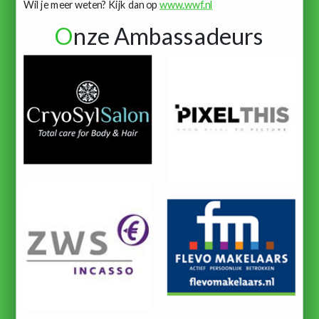
Wil je meer weten? Kijk dan op
www.wwf.nl
O
nze Ambassadeurs