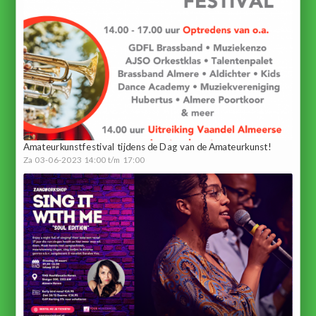
Amateurkunstfestival tijdens de Dag van de Amateurkunst!
Za 03-06-2023 14:00 t/m 17:00