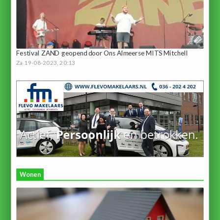
Festival ZAND geopend door Ons Almeerse MITS Mitchell
Za 19-08-2023, 20:13
Wonen