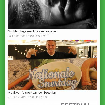
Nachtcollege met Eus van Someren
Za 19-01-2019 15:00 t/m 17:00
Maak van je snertdag een feestdag
Zo 09-12-2018 16:00 t/m 18:00