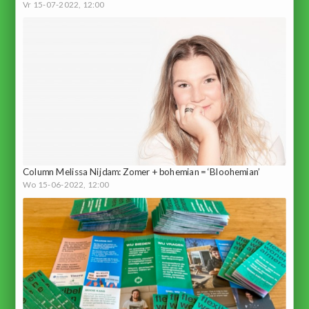
Vr 15-07-2022, 12:00
Column Melissa Nijdam: Zomer + bohemian = ‘Bloohemian’
Wo 15-06-2022, 12:00