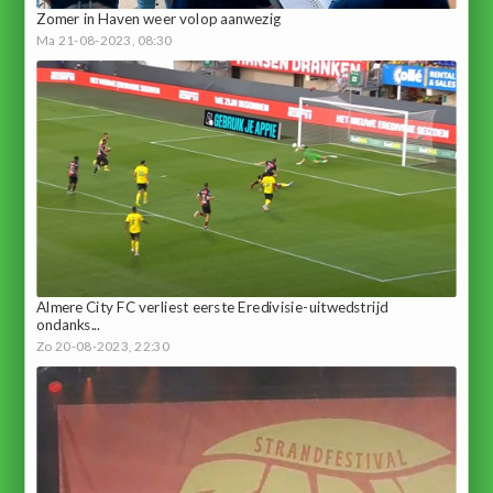
Zomer in Haven weer volop aanwezig
Ma 21-08-2023, 08:30
Almere City FC verliest eerste Eredivisie-uitwedstrijd
ondanks...
Zo 20-08-2023, 22:30