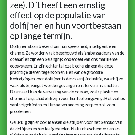
zee). Dit heeft een ernstig
effect op de populatie van
dolfijnen en hun voortbestaan
op lange termijn.
Dolfijnen staan bekend om hun speelsheid, intelligentie en
charme. Ze worden vaak beschouwd als ‘ambassadeurs van de
oceaan’ en zijn een belangrijk onderdeel van ons maritieme
ecosysteem. Er zijn echter talloze bedreigingen die deze
prachtige dieren tegenkomen. Een van de grootste
bedreigingen voor dolfijnen is de visserij-industrie, waarbij ze
vaak als bijvangst worden gevangen en sterven in visnetten.
Daarnaast kan de vervuiling van de oceaan, zoals plastic en
chemicaliën, schadelijk zijn voor hun leefomgeving. Het verlies
van leefgebieden en klimaatverandering zorgen ook voor
problemen.
Gelukkig zijn er ook mensen die strijden voor het behoud van
de dolfijnen en hun leefgebieden. Natuurbeschermers en ac-