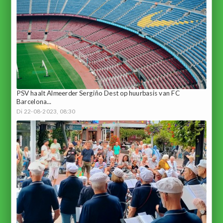
PSV haalt Almeerder Sergiño Dest op huurbasis van FC
Barcelona...
Di 22-08-2023, 08:30