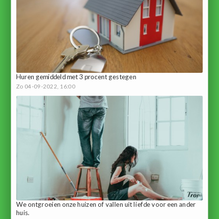
Huren gemiddeld met 3 procent gestegen
Zo 04-09-2022, 16:00
We ontgroeien onze huizen of vallen uit liefde voor een ander
huis.