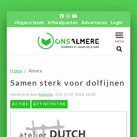
Uitgave lezen
Afhaalpunten
Adverteren
Login
MENU
Home
Almere
Samen sterk voor dolfijnen
Geschreven door
Redactie
Di 11-07-2023, 22:00
ACTIES
ACTIVITEITEN