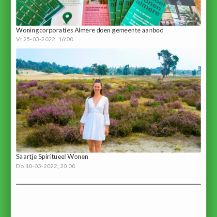
Woningcorporaties Almere doen gemeente aanbod
Vr 25-03-2022, 16:00
Saartje Spiritueel Wonen
Do 10-03-2022, 20:00