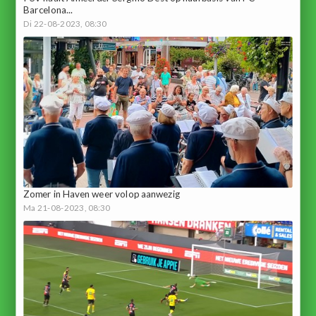
Barcelona...
Di 22-08-2023, 08:30
Zomer in Haven weer volop aanwezig
Ma 21-08-2023, 08:30