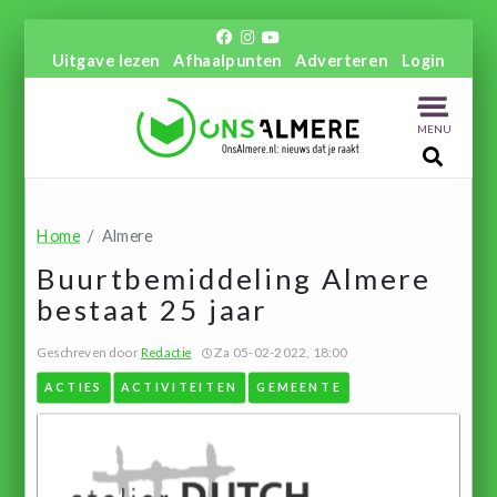
Uitgave lezen
Afhaalpunten
Adverteren
Login
MENU
Home
Almere
Buurtbemiddeling Almere
bestaat 25 jaar
Geschreven door
Redactie
Za 05-02-2022, 18:00
ACTIES
ACTIVITEITEN
GEMEENTE