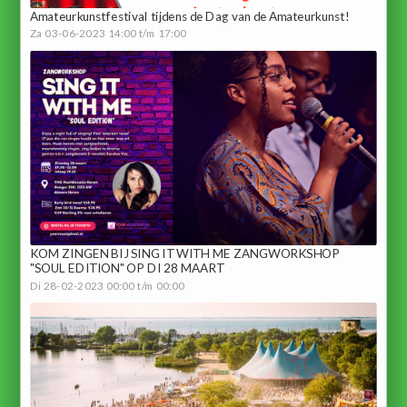
Amateurkunstfestival tijdens de Dag van de Amateurkunst!
Za 03-06-2023 14:00 t/m 17:00
KOM ZINGEN BIJ SING IT WITH ME ZANGWORKSHOP
"SOUL EDITION" OP DI 28 MAART
Di 28-02-2023 00:00 t/m 00:00