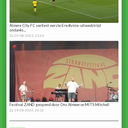
Almere City FC verliest eerste Eredivisie-uitwedstrijd
ondanks...
Zo 20-08-2023, 22:30
Festival ZAND geopend door Ons Almeerse MITS Mitchell
Za 19-08-2023, 20:13