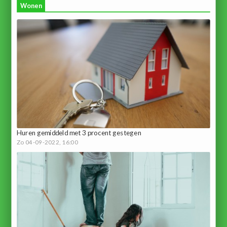
Wonen
Huren gemiddeld met 3 procent gestegen
Zo 04-09-2022, 16:00