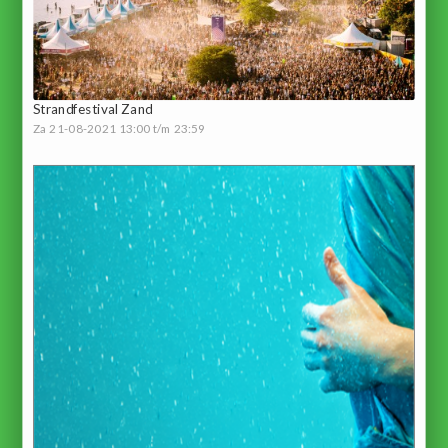
Strandfestival Zand
Za 21-08-2021 13:00 t/m 23:59