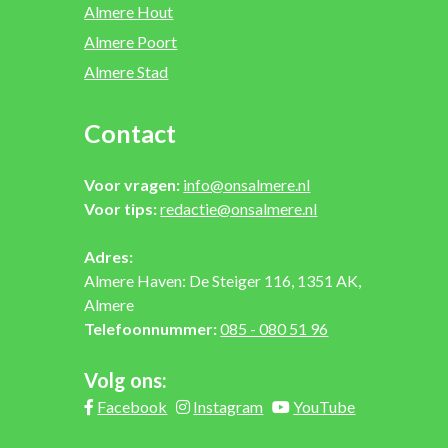
Almere Hout
Almere Poort
Almere Stad
Contact
Voor vragen:
info@onsalmere.nl
Voor tips:
redactie@onsalmere.nl
Adres:
Almere Haven: De Steiger 116, 1351 AK,
Almere
Telefoonnummer:
085 - 080 51 96
Volg ons:
Facebook
Instagram
YouTube