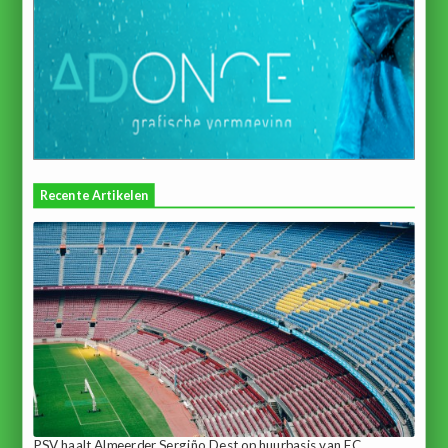
Recente Artikelen
PSV haalt Almeerder Sergiño Dest op huurbasis van FC