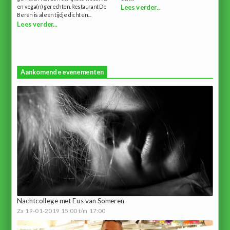
en vega(n) gerechten.Restaurant De
Lees verder...
Beren is al een tijdje dicht en...
Lees verder...
Aankomende evenementen
Nachtcollege met Eus van Someren
Za 19-01-2019 15:00 t/m 17:00