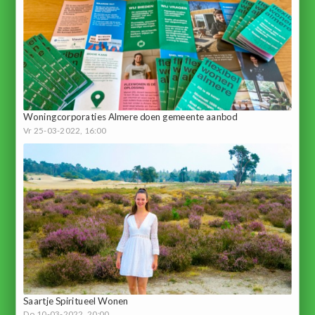
Woningcorporaties Almere doen gemeente aanbod
Vr 25-03-2022, 16:00
Saartje Spiritueel Wonen
Do 10-03-2022, 20:00