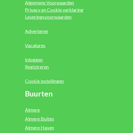
Algemene Voorwaarden
Privacy en Cookie verklaring
Leveringsvoorwaarden
Adverteren
Vacatures
Inloggen
Registreren
Cookie instellingen
Buurten
Almere
Almere Buiten
Almere Haven