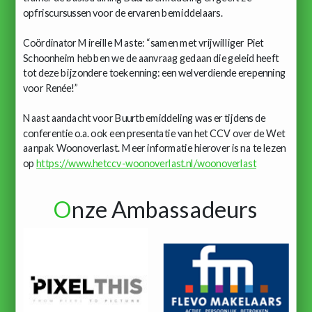
opfriscursussen voor de ervaren bemiddelaars.
Coördinator Mireille Maste: “samen met vrijwilliger Piet
Schoonheim hebben we de aanvraag gedaan die geleid heeft
tot deze bijzondere toekenning: een welverdiende erepenning
voor Renée!”
Naast aandacht voor Buurtbemiddeling was er tijdens de
conferentie o.a. ook een presentatie van het CCV over de Wet
aanpak Woonoverlast. Meer informatie hierover is na te lezen
op
https://www.hetccv-woonoverlast.nl/woonoverlast
O
nze Ambassadeurs