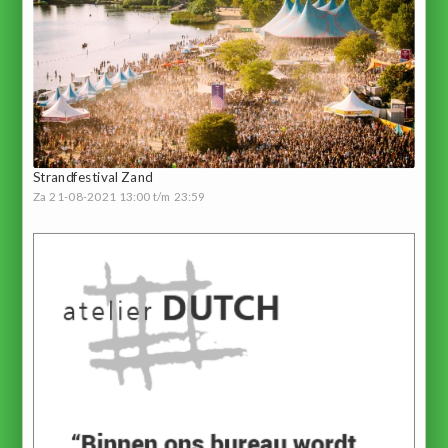
Strandfestival Zand
Za 21-08-2021 13:00 t/m 23:59