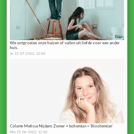
We ontgroeien onze huizen of vallen uit liefde voor een ander
huis.
Vr 15-07-2022, 12:00
Column Melissa Nijdam: Zomer + bohemian = ‘Bloohemian’
Wo 15-06-2022, 12:00