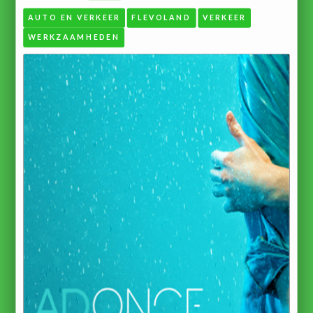
AUTO EN VERKEER
FLEVOLAND
VERKEER
WERKZAAMHEDEN