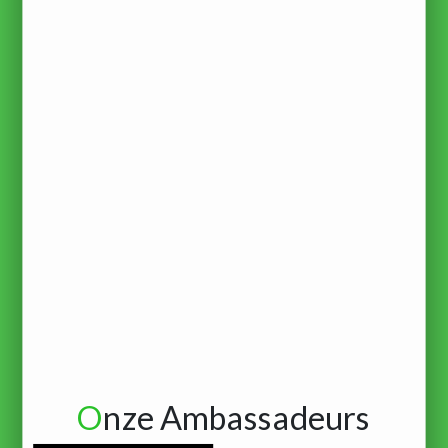
O
nze Ambassadeurs