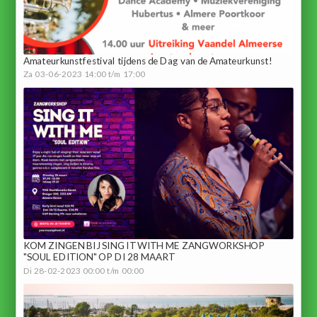
Amateurkunstfestival tijdens de Dag van de Amateurkunst!
Za 03-06-2023 14:00 t/m 17:00
KOM ZINGEN BIJ SING IT WITH ME ZANGWORKSHOP
"SOUL EDITION" OP DI 28 MAART
Di 28-02-2023 00:00 t/m 00:00