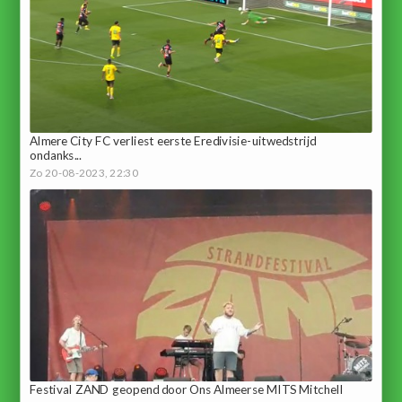
Almere City FC verliest eerste Eredivisie-uitwedstrijd
ondanks...
Zo 20-08-2023, 22:30
Festival ZAND geopend door Ons Almeerse MITS Mitchell