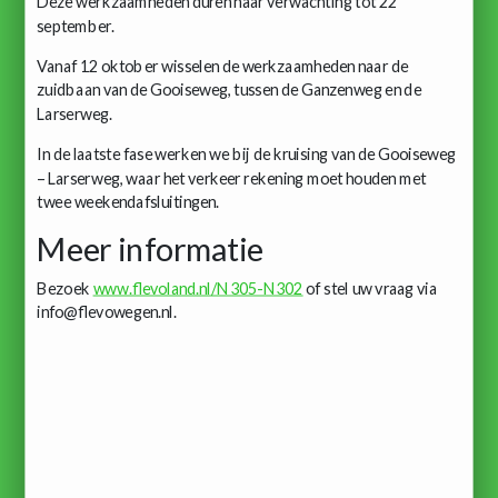
Deze werkzaamheden duren naar verwachting tot 22
september.
Vanaf 12 oktober wisselen de werkzaamheden naar de
zuidbaan van de Gooiseweg, tussen de Ganzenweg en de
Larserweg.
In de laatste fase werken we bij de kruising van de Gooiseweg
– Larserweg, waar het verkeer rekening moet houden met
twee weekendafsluitingen.
Meer informatie
Bezoek
www.flevoland.nl/N305-N302
of stel uw vraag via
info@flevowegen.nl.