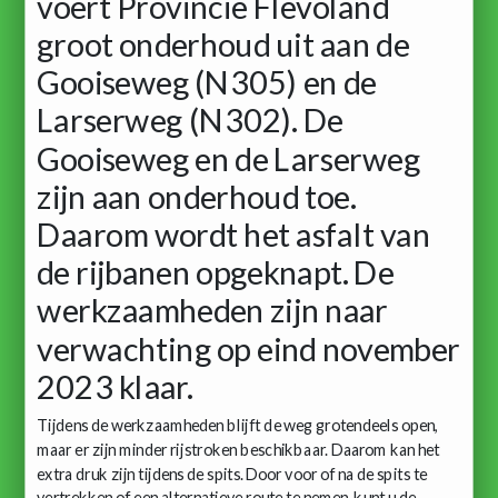
voert Provincie Flevoland
groot onderhoud uit aan de
Gooiseweg (N305) en de
Larserweg (N302). De
Gooiseweg en de Larserweg
zijn aan onderhoud toe.
Daarom wordt het asfalt van
de rijbanen opgeknapt. De
werkzaamheden zijn naar
verwachting op eind november
2023 klaar.
Tijdens de werkzaamheden blijft de weg grotendeels open,
maar er zijn minder rijstroken beschikbaar. Daarom kan het
extra druk zijn tijdens de spits. Door voor of na de spits te
vertrekken of een alternatieve route te nemen, kunt u de