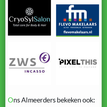
O
ns Almeerders bekeken ook: