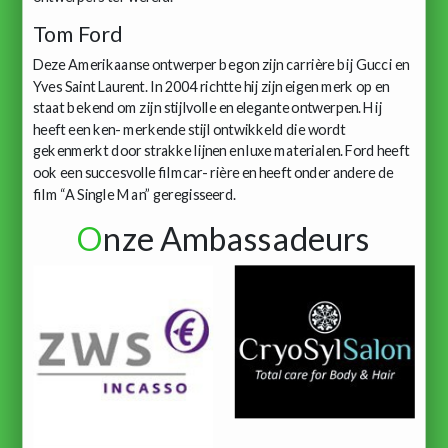
Tom Ford
Deze Amerikaanse ontwerper begon zijn carrière bij Gucci en
Yves Saint Laurent. In 2004 richtte hij zijn eigen merk op en
staat bekend om zijn stijlvolle en elegante ontwerpen. Hij
heeft een ken- merkende stijl ontwikkeld die wordt
gekenmerkt door strakke lijnen en luxe materialen. Ford heeft
ook een succesvolle filmcar- rière en heeft onder andere de
film “A Single Man” geregisseerd.
O
nze Ambassadeurs