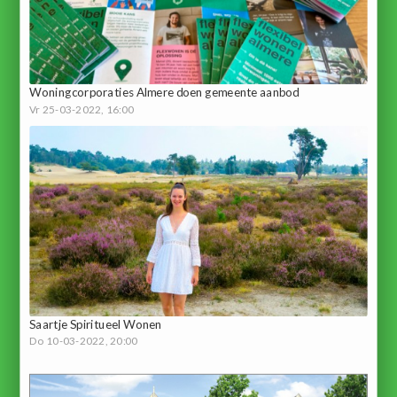
Woningcorporaties Almere doen gemeente aanbod
Vr 25-03-2022, 16:00
Saartje Spiritueel Wonen
Do 10-03-2022, 20:00