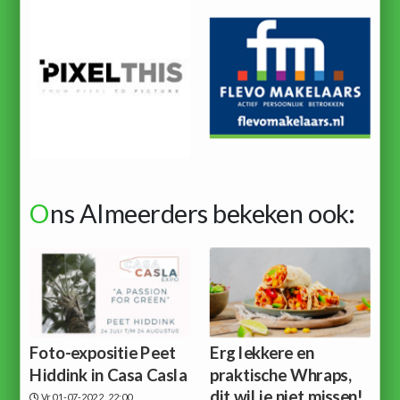
O
ns Almeerders bekeken ook:
Foto-expositie Peet
Erg lekkere en
Hiddink in Casa Casla
praktische Whraps,
dit wil je niet missen!
Vr 01-07-2022, 22:00