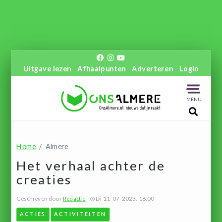
Uitgave lezen
Afhaalpunten
Adverteren
Login
MENU
Home
Almere
Het verhaal achter de
creaties
Geschreven door
Redactie
Di 11-07-2023, 18:00
ACTIES
ACTIVITEITEN