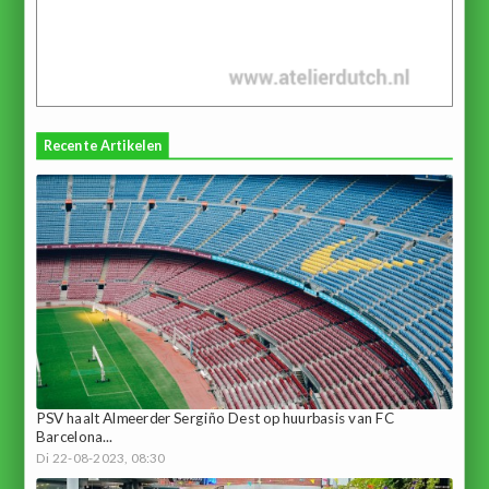
Recente Artikelen
PSV haalt Almeerder Sergiño Dest op huurbasis van FC
Barcelona...
Di 22-08-2023, 08:30