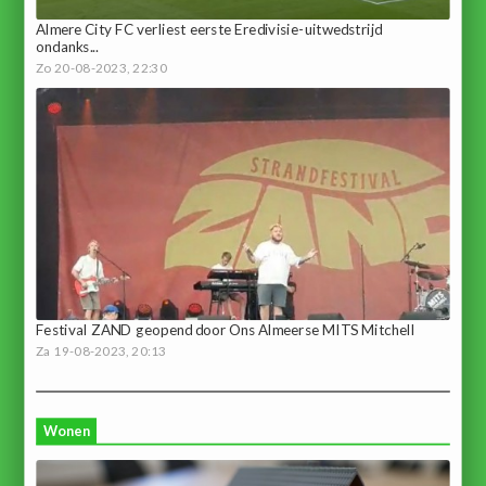
Almere City FC verliest eerste Eredivisie-uitwedstrijd
ondanks...
Zo 20-08-2023, 22:30
Festival ZAND geopend door Ons Almeerse MITS Mitchell
Za 19-08-2023, 20:13
Wonen