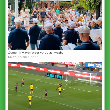
Zomer in Haven weer volop aanwezig
Ma 21-08-2023, 08:30