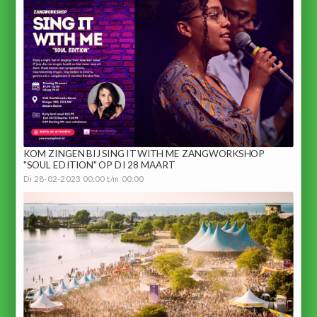
KOM ZINGEN BIJ SING IT WITH ME ZANGWORKSHOP
"SOUL EDITION" OP DI 28 MAART
Di 28-02-2023 00:00 t/m 00:00