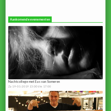
Aankomende evenementen
Nachtcollege met Eus van Someren
Za 19-01-2019 15:00 t/m 17:00