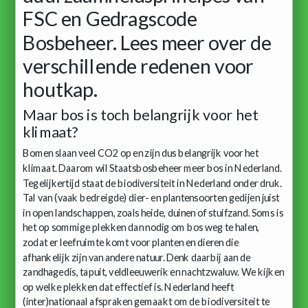
FSC en Gedragscode
Bosbeheer. Lees meer over de
verschillende redenen voor
houtkap.
Maar bos is toch belangrijk voor het
klimaat?
Bomen slaan veel CO2 op en zijn dus belangrijk voor het
klimaat. Daarom wil Staatsbosbeheer meer bos in Nederland.
Tegelijkertijd staat de biodiversiteit in Nederland onder druk.
Tal van (vaak bedreigde) dier- en plantensoorten gedijen juist
in open landschappen, zoals heide, duinen of stuifzand. Soms is
het op sommige plekken dan nodig om bos weg te halen,
zodat er leefruimte komt voor planten en dieren die
afhankelijk zijn van andere natuur. Denk daarbij aan de
zandhagedis, tapuit, veldleeuwerik en nachtzwaluw. We kijken
op welke plekken dat effectief is. Nederland heeft
(inter)nationaal afspraken gemaakt om de biodiversiteit te