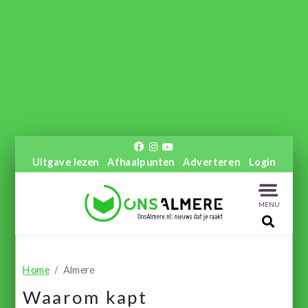
Uitgave lezen
Afhaalpunten
Adverteren
Login
MENU
Home
Almere
Waarom kapt