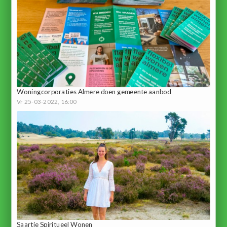
Woningcorporaties Almere doen gemeente aanbod
Vr 25-03-2022, 16:00
Saartje Spiritueel Wonen