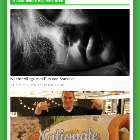
Aankomende evenementen
Nachtcollege met Eus van Someren
Za 19-01-2019 15:00 t/m 17:00