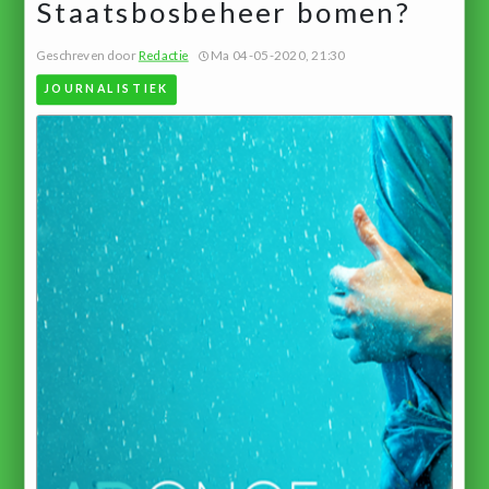
Staatsbosbeheer bomen?
Geschreven door
Redactie
Ma 04-05-2020, 21:30
JOURNALISTIEK