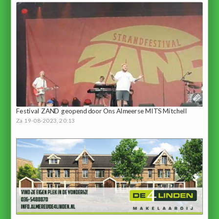
Festival ZAND geopend door Ons Almeerse MITS Mitchell
Za 19-08-2023, 20:13