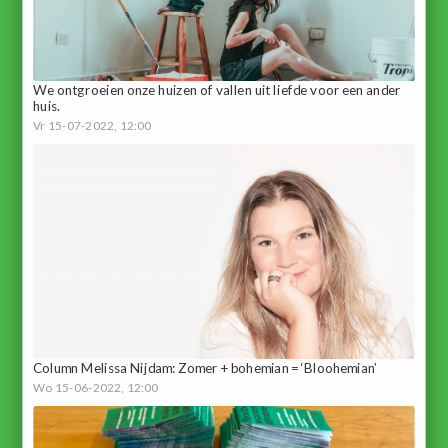
We ontgroeien onze huizen of vallen uit liefde voor een ander
huis.
Vr 15-07-2022, 12:00
Column Melissa Nijdam: Zomer + bohemian = ‘Bloohemian’
Wo 15-06-2022, 12:00