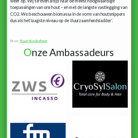
weer op. Wij streven altijd naar de meest hoogwaardige
toepassingen van ons hout – en met de langste vastlegging van
CO2. We beschouwen biomassa in de vorm van houtsnippers
dus als het laagste niveau op de ‘duurzaamheidsladder’.
Bron:
Staatsbosbeheer
O
nze Ambassadeurs