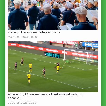
Zomer in Haven weer volop aanwezig
Ma 21-08-2023, 08:30
Almere City FC verliest eerste Eredivisie-uitwedstrijd
ondanks...
Zo 20-08-2023, 22:30