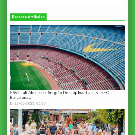
Recente Artikelen
PSV haalt Almeerder Sergiño Dest op huurbasis van FC
Barcelona...
Di 22-08-2023, 08:30