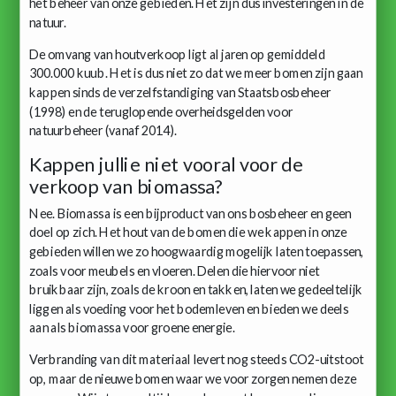
het beheer van onze gebieden. Het zijn dus investeringen in de
natuur.
De omvang van houtverkoop ligt al jaren op gemiddeld
300.000 kuub. Het is dus niet zo dat we meer bomen zijn gaan
kappen sinds de verzelfstandiging van Staatsbosbeheer
(1998) en de teruglopende overheidsgelden voor
natuurbeheer (vanaf 2014).
Kappen jullie niet vooral voor de
verkoop van biomassa?
Nee. Biomassa is een bijproduct van ons bosbeheer en geen
doel op zich. Het hout van de bomen die we kappen in onze
gebieden willen we zo hoogwaardig mogelijk laten toepassen,
zoals voor meubels en vloeren. Delen die hiervoor niet
bruikbaar zijn, zoals de kroon en takken, laten we gedeeltelijk
liggen als voeding voor het bodemleven en bieden we deels
aan als biomassa voor groene energie.
Verbranding van dit materiaal levert nog steeds CO2-uitstoot
op, maar de nieuwe bomen waar we voor zorgen nemen deze