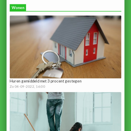
Wonen
Huren gemiddeld met 3 procent gestegen
Zo 04-09-2022, 16:00