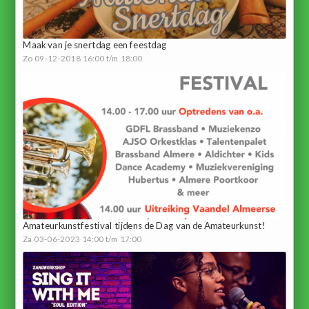
Maak van je snertdag een feestdag
Zo 09-12-2018 16:00 t/m 18:00
Amateurkunstfestival tijdens de Dag van de Amateurkunst!
Za 03-06-2023 14:00 t/m 17:00