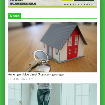
Wonen
Huren gemiddeld met 3 procent gestegen
Zo 04-09-2022, 16:00