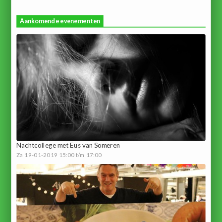
Aankomende evenementen
Nachtcollege met Eus van Someren
Za 19-01-2019 15:00 t/m 17:00