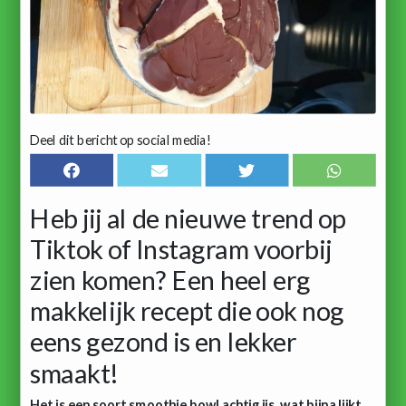
Deel dit bericht op social media!
Heb jij al de nieuwe trend op
Tiktok of Instagram voorbij
zien komen? Een heel erg
makkelijk recept die ook nog
eens gezond is en lekker
smaakt!
Het is een soort smoothie bowl achtig ijs, wat bijna lijkt