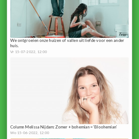
We ontgroeien onze huizen of vallen uit liefde voor een ander
huis.
Vr 15-07-2022, 12:00
Column Melissa Nijdam: Zomer + bohemian = ‘Bloohemian’
Wo 15-06-2022, 12:00