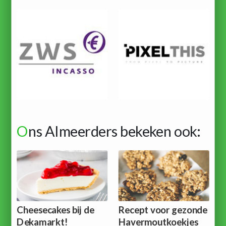
O
ns Almeerders bekeken ook:
Cheesecakes bij de
Recept voor gezonde
Dekamarkt!
Havermoutkoekjes