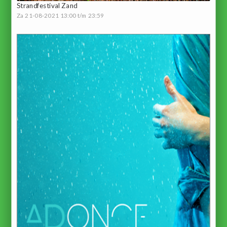
Strandfestival Zand
Za 21-08-2021 13:00 t/m 23:59