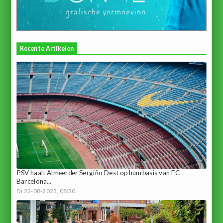
Recente Artikelen
PSV haalt Almeerder Sergiño Dest op huurbasis van FC
Barcelona...
Di 22-08-2023, 08:30