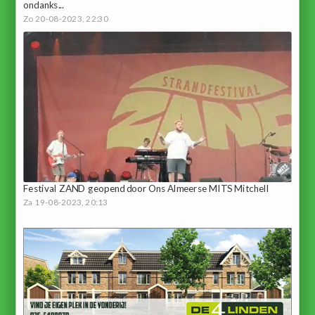
ondanks...
Zo 20-08-2023, 22:30
Festival ZAND geopend door Ons Almeerse MITS Mitchell
Za 19-08-2023, 20:13