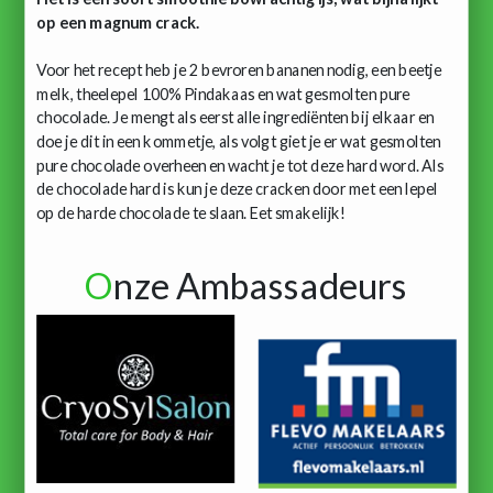
op een magnum crack.
Voor het recept heb je 2 bevroren bananen nodig, een beetje
melk, theelepel 100% Pindakaas en wat gesmolten pure
chocolade. Je mengt als eerst alle ingrediënten bij elkaar en
doe je dit in een kommetje, als volgt giet je er wat gesmolten
pure chocolade overheen en wacht je tot deze hard word. Als
de chocolade hard is kun je deze cracken door met een lepel
op de harde chocolade te slaan. Eet smakelijk!
O
nze Ambassadeurs