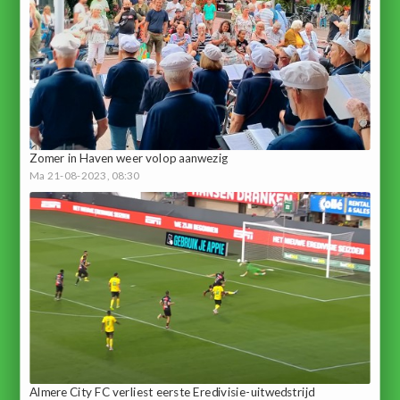
Zomer in Haven weer volop aanwezig
Ma 21-08-2023, 08:30
Almere City FC verliest eerste Eredivisie-uitwedstrijd