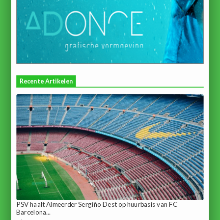
Recente Artikelen
PSV haalt Almeerder Sergiño Dest op huurbasis van FC
Barcelona...