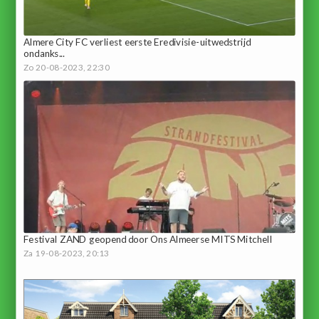
Almere City FC verliest eerste Eredivisie-uitwedstrijd
ondanks...
Zo 20-08-2023, 22:30
Festival ZAND geopend door Ons Almeerse MITS Mitchell
Za 19-08-2023, 20:13