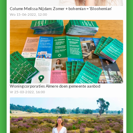
Column Melissa Nijdam: Zomer + bohemian = ‘Bloohemian’
Wo 15-06-2022, 12:00
Woningcorporaties Almere doen gemeente aanbod
Vr 25-03-2022, 16:00