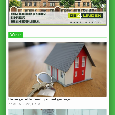
Wonen
Huren gemiddeld met 3 procent gestegen
Zo 04-09-2022, 16:00