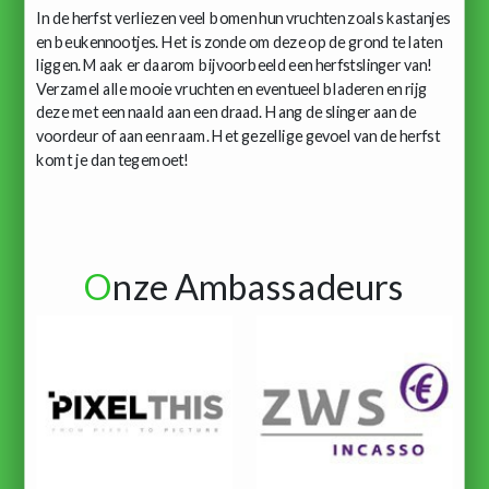
In de herfst verliezen veel bomen hun vruchten zoals kastanjes
en beukennootjes. Het is zonde om deze op de grond te laten
liggen. Maak er daarom bijvoorbeeld een herfstslinger van!
Verzamel alle mooie vruchten en eventueel bladeren en rijg
deze met een naald aan een draad. Hang de slinger aan de
voordeur of aan een raam. Het gezellige gevoel van de herfst
komt je dan tegemoet!
O
nze Ambassadeurs