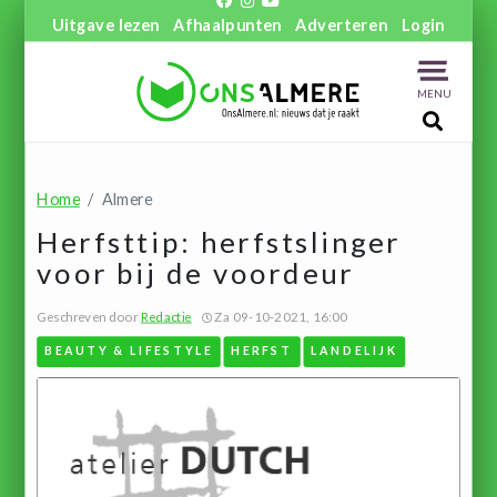
Uitgave lezen
Afhaalpunten
Adverteren
Login
MENU
Home
Almere
Herfsttip: herfstslinger
voor bij de voordeur
Geschreven door
Redactie
Za 09-10-2021, 16:00
BEAUTY & LIFESTYLE
HERFST
LANDELIJK