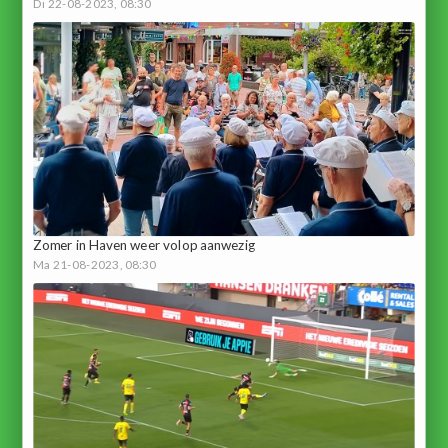
Di 22-08-2023, 08:30
Zomer in Haven weer volop aanwezig
Ma 21-08-2023, 08:30