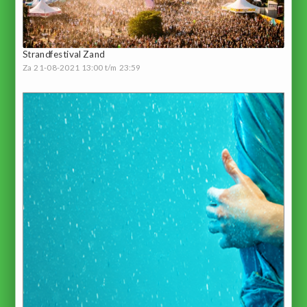
Strandfestival Zand
Za 21-08-2021 13:00 t/m 23:59