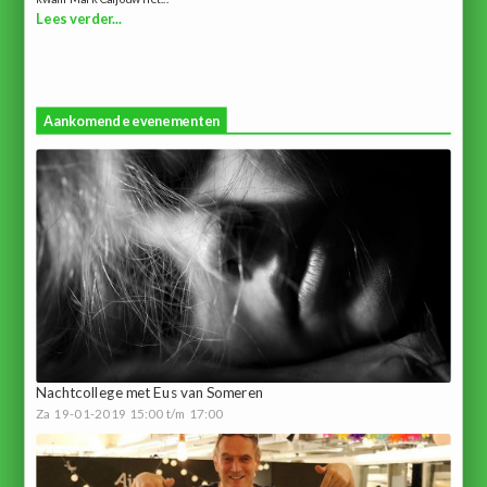
Lees verder...
Aankomende evenementen
Nachtcollege met Eus van Someren
Za 19-01-2019 15:00 t/m 17:00