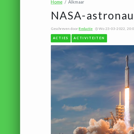
Home
Alkmaar
NASA-astronaut
Geschreven door
Redactie
Wo 23-03-2022, 20:
ACTIES
ACTIVITEITEN