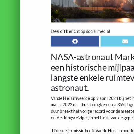
Deel dit bericht op social media!
NASA-astronaut Mark 
een historische mijlpa
langste enkele ruimte
astronaut.
Vande Hei arriveerde op 9 april 2021 bij het 
maart 2022 naar huis terugkeren, na 355 dag
duur breekt het vorige record voor de meest
ontdekkingsreiziger, in het bezit van de gep
Tijdens zijn missie heeft Vande Hei aan hon