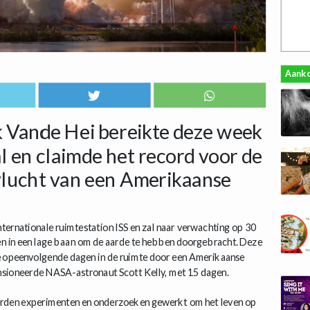
Aank
Vande Hei bereikte deze week
al en claimde het record voor de
vlucht van een Amerikaanse
internationale ruimtestation ISS en zal naar verwachting op 30
en in een lage baan om de aarde te hebben doorgebracht. Deze
e opeenvolgende dagen in de ruimte door een Amerikaanse
ensioneerde NASA-astronaut Scott Kelly, met 15 dagen.
derden experimenten en onderzoeken gewerkt om het leven op