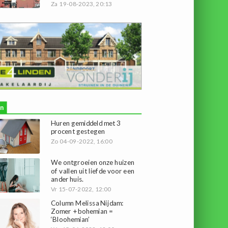
Za 19-08-2023, 20:13
n
Huren gemiddeld met 3
procent gestegen
Zo 04-09-2022, 16:00
We ontgroeien onze huizen
of vallen uit liefde voor een
ander huis.
Vr 15-07-2022, 12:00
Column Melissa Nijdam:
Zomer + bohemian =
‘Bloohemian’