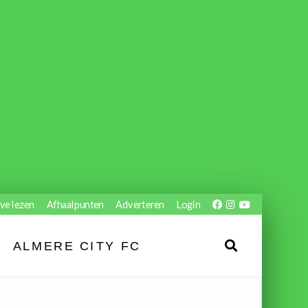
ve lezen
Afhaalpunten
Adverteren
Login
ALMERE CITY FC