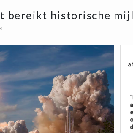
 bereikt historische mij
00