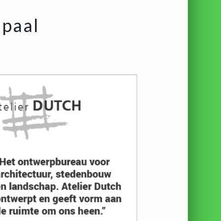
lpaal