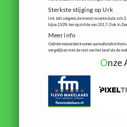
Sterkste stijging op Urk
Urk telt volgens de meest recente data zo’n 2
bijna 250% ten opzichte van 2017. Ook in Zee
Meer info
Geïnteresseerden kunnen aanvullende inform
vergelijken met de rest van het land via de w
O
nze 