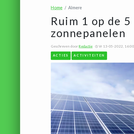
Home
Almere
Ruim 1 op de 5
zonnepanelen
Geschreven door
Redactie
Vr 13-05-2022, 16:00
ACTIES
ACTIVITEITEN