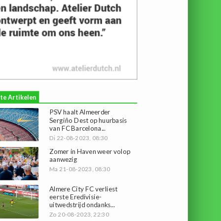
te Artikelen
PSV haalt Almeerder
Sergiño Dest op huurbasis
van FC Barcelona...
Di 22-08-2023, 08:30
Zomer in Haven weer volop
aanwezig
Ma 21-08-2023, 08:30
Almere City FC verliest
eerste Eredivisie-
uitwedstrijd ondanks...
Zo 20-08-2023, 22:30