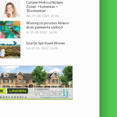
Column Melissa Nijdam:
Zomer + bohemian =
‘Bloohemian’
Wo 15-06-2022, 12:00
Woningcorporaties Almere
doen gemeente aanbod
Vr 25-03-2022, 16:00
Saartje Spiritueel Wonen
Do 10-03-2022, 20:00