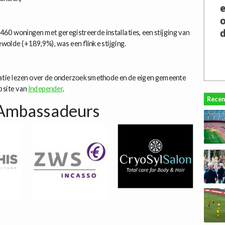
.460 woningen met geregistreerde installaties, een stijging van
wolde (+189,9%), was een flinke stijging.
atie lezen over de onderzoeksmethode en de eigen gemeente
ebsite van
Independer
.
Recen
Ambassadeurs