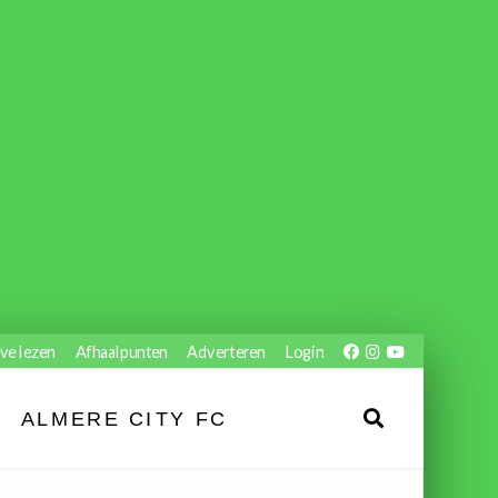
ve lezen
Afhaalpunten
Adverteren
Login
ALMERE CITY FC