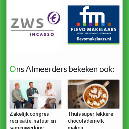
O
ns Almeerders bekeken ook:
Zakelijk congres
Thuis super lekkere
recreatie, natuur en
chocolademelk
samenwerking
maken