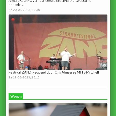
Almere City FC verliest eerste Eredivisie-uitwedstrijd
ondanks...
Zo 20-08-2023, 22:30
Festival ZAND geopend door Ons Almeerse MITS Mitchell
Za 19-08-2023, 20:13
Wonen