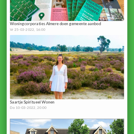
Woningcorporaties Almere doen gemeente aanbod
Vr 25-03-2022, 16:00
Saartje Spiritueel Wonen
Do 10-03-2022, 20:00