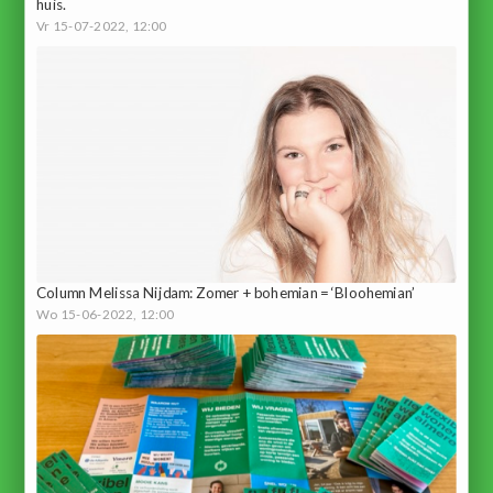
huis.
Vr 15-07-2022, 12:00
Column Melissa Nijdam: Zomer + bohemian = ‘Bloohemian’
Wo 15-06-2022, 12:00