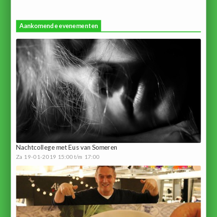
Aankomende evenementen
Nachtcollege met Eus van Someren
Za 19-01-2019 15:00 t/m 17:00