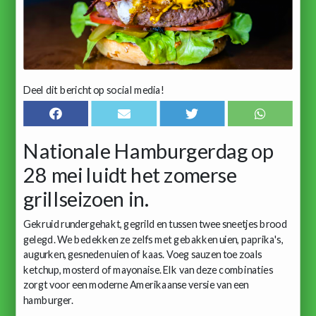
Deel dit bericht op social media!
Nationale Hamburgerdag op
28 mei luidt het zomerse
grillseizoen in.
Gekruid rundergehakt, gegrild en tussen twee sneetjes brood
gelegd. We bedekken ze zelfs met gebakken uien, paprika's,
augurken, gesneden uien of kaas. Voeg sauzen toe zoals
ketchup, mosterd of mayonaise. Elk van deze combinaties
zorgt voor een moderne Amerikaanse versie van een
hamburger.