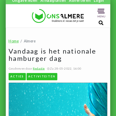
Uitgave lezen
Afhaalpunten
Adverteren
Login
MENU
Home
Almere
Vandaag is het nationale
hamburger dag
Geschreven door
Redactie
Za 28-05-2022, 16:00
ACTIES
ACTIVITEITEN