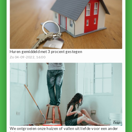
Huren gemiddeld met 3 procent gestegen
Zo 04-09-2022, 16:00
We ontgroeien onze huizen of vallen uit liefde voor een ander