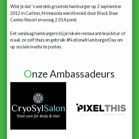
Wist je dat 's werelds grootste hamburger op 2 september
2012 in Carlton, Minnesota werd bereid door Black Bear
Casino Resort en woog 2.014 pond.
Eet vandaag hamburgers bij je lokale restaurant/snackbar of
maak ze zelf thuis en gebruik #NationalHamburgerDay om
op sociale media te posten.
O
nze Ambassadeurs