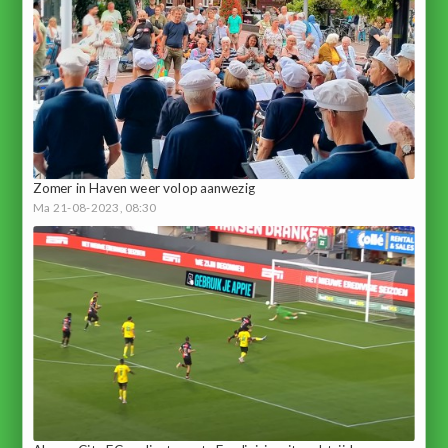
Zomer in Haven weer volop aanwezig
Ma 21-08-2023, 08:30