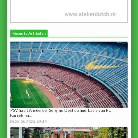
Recente Artikelen
PSV haalt Almeerder Sergiño Dest op huurbasis van FC
Barcelona...
Di 22-08-2023, 08:30