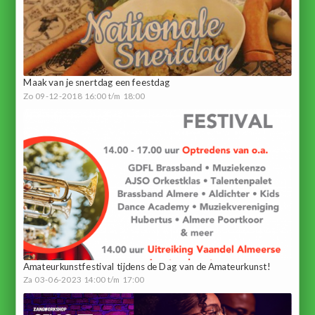
Maak van je snertdag een feestdag
Zo 09-12-2018 16:00 t/m 18:00
Amateurkunstfestival tijdens de Dag van de Amateurkunst!
Za 03-06-2023 14:00 t/m 17:00