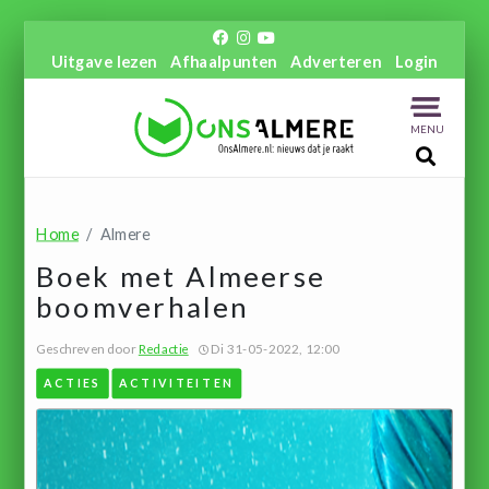
Uitgave lezen
Afhaalpunten
Adverteren
Login
MENU
Home
Almere
Boek met Almeerse
boomverhalen
Geschreven door
Redactie
Di 31-05-2022, 12:00
ACTIES
ACTIVITEITEN