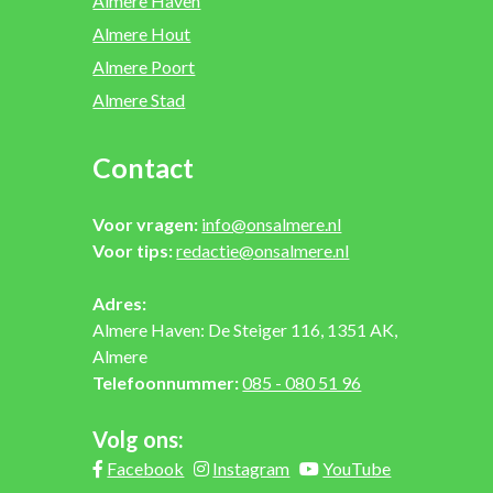
Almere Haven
Almere Hout
Almere Poort
Almere Stad
Contact
Voor vragen:
info@onsalmere.nl
Voor tips:
redactie@onsalmere.nl
Adres:
Almere Haven: De Steiger 116, 1351 AK,
Almere
Telefoonnummer:
085 - 080 51 96
Volg ons:
Facebook
Instagram
YouTube