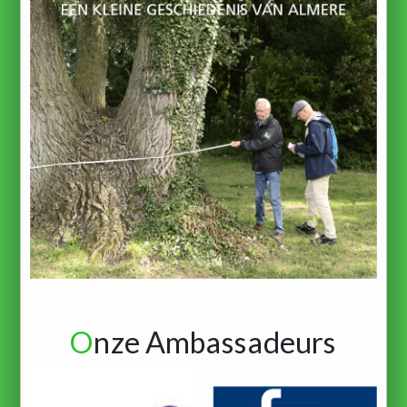
O
nze Ambassadeurs