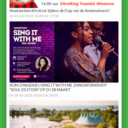
Amateurkunstfestival tijdens de Dag van de Amateurkunst!
Za 03-06-2023 14:00 t/m 17:00
KOM ZINGEN BIJ SING IT WITH ME ZANGWORKSHOP
"SOUL EDITION" OP DI 28 MAART
Di 28-02-2023 00:00 t/m 00:00