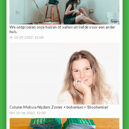
We ontgroeien onze huizen of vallen uit liefde voor een ander
huis.
Vr 15-07-2022, 12:00
Column Melissa Nijdam: Zomer + bohemian = ‘Bloohemian’
Wo 15-06-2022, 12:00