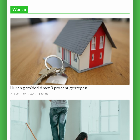
Wonen
Huren gemiddeld met 3 procent gestegen
Zo 04-09-2022, 16:00