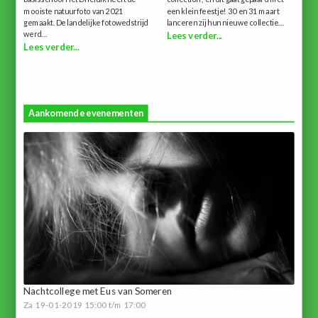
mooiste natuurfoto van 2021
een klein feestje! 30 en 31 maart
gemaakt. De landelijke fotowedstrijd
lanceren zij hun nieuwe collectie...
werd...
Lees verder...
Lees verder...
Aankomende evenementen
Nachtcollege met Eus van Someren
Za 19-01-2019 15:00 t/m 17:00