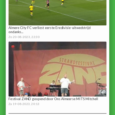
Almere City FC verliest eerste Eredivisie-uitwedstrijd
ondanks...
Zo 20-08-2023, 22:30
Festival ZAND geopend door Ons Almeerse MITS Mitchell
Za 19-08-2023, 20:13