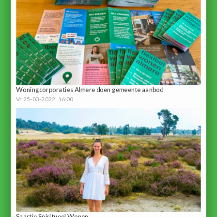
Woningcorporaties Almere doen gemeente aanbod
Vr 25-03-2022, 16:00
Saartje Spiritueel Wonen