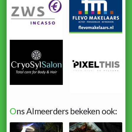
O
ns Almeerders bekeken ook: