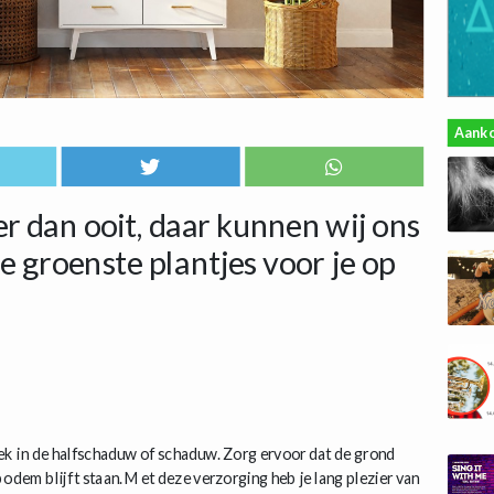
Aank
er dan ooit, daar kunnen wij ons
e groenste plantjes voor je op
lek in de halfschaduw of schaduw. Zorg ervoor dat de grond
 bodem blijft staan. Met deze verzorging heb je lang plezier van