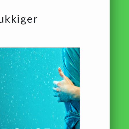
lukkiger