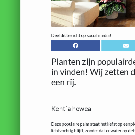
Deel dit bericht op social media!
Planten zijn populaird
in vinden! Wij zetten d
een rij.
Kentia howea
Deze populaire palm staat het liefst op een p
lichtvochtig blijft, zonder dat er water op de