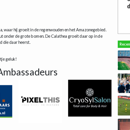
a, waar hij groeit in de regenwouden en het Amazonegebied.
hut onder de grote bomen. De Calathea groeit daar op in de
 die daar heerst.
Recen
tje geluk!
Ambassadeurs