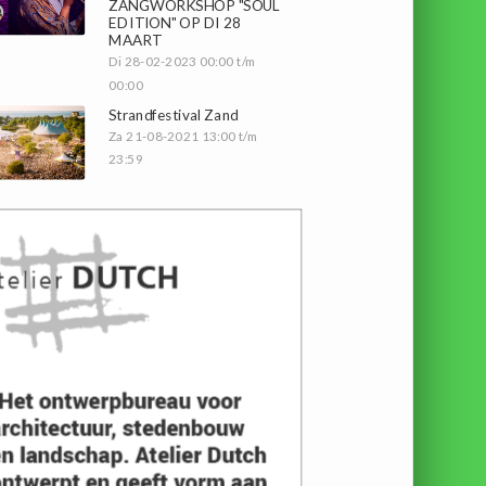
ZANGWORKSHOP "SOUL
EDITION" OP DI 28
MAART
Di 28-02-2023 00:00 t/m
00:00
Strandfestival Zand
Za 21-08-2021 13:00 t/m
23:59