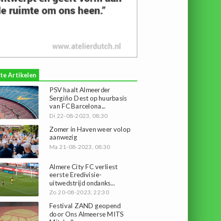
te Artikelen
PSV haalt Almeerder
Sergiño Dest op huurbasis
van FC Barcelona...
Di 22-08-2023, 08:30
Zomer in Haven weer volop
aanwezig
Ma 21-08-2023, 08:30
Almere City FC verliest
eerste Eredivisie-
uitwedstrijd ondanks...
Zo 20-08-2023, 22:30
Festival ZAND geopend
door Ons Almeerse MITS