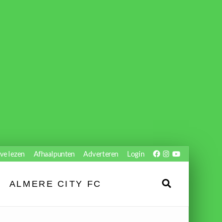
ve lezen
Afhaalpunten
Adverteren
Login
ALMERE CITY FC