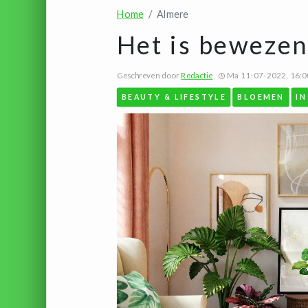
Home
Almere
Het is bewezen
Geschreven door
Redactie
Ma 11-07-2022, 16:0
BEAUTY & LIFESTYLE
BLOEMEN
IN