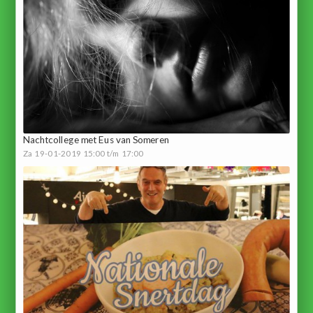
Nachtcollege met Eus van Someren
Za 19-01-2019 15:00 t/m 17:00