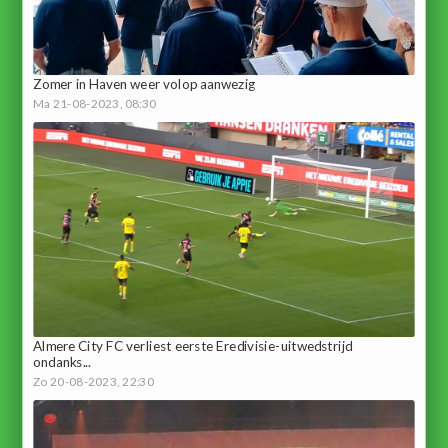
Zomer in Haven weer volop aanwezig
Ma 21-08-2023, 08:30
Almere City FC verliest eerste Eredivisie-uitwedstrijd
ondanks...
Zo 20-08-2023, 22:30