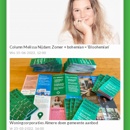
Column Melissa Nijdam: Zomer + bohemian = ‘Bloohemian’
Wo 15-06-2022, 12:00
Woningcorporaties Almere doen gemeente aanbod
Vr 25-03-2022, 16:00