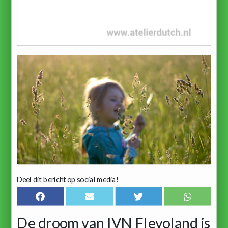
Deel dit bericht op social media!
De droom van IVN Flevoland is