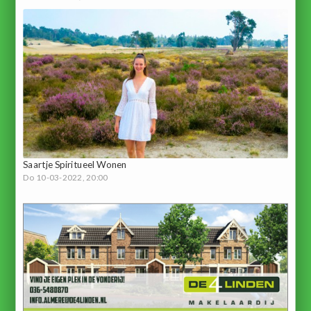
Saartje Spiritueel Wonen
Do 10-03-2022, 20:00