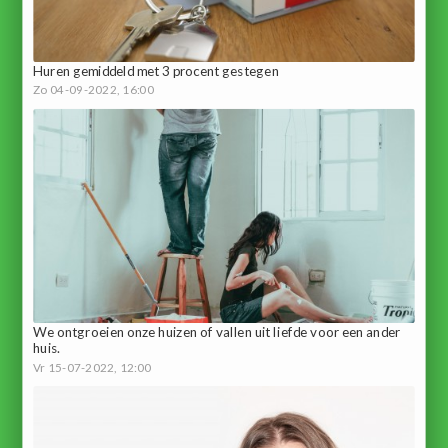
Huren gemiddeld met 3 procent gestegen
Zo 04-09-2022, 16:00
We ontgroeien onze huizen of vallen uit liefde voor een ander
huis.
Vr 15-07-2022, 12:00