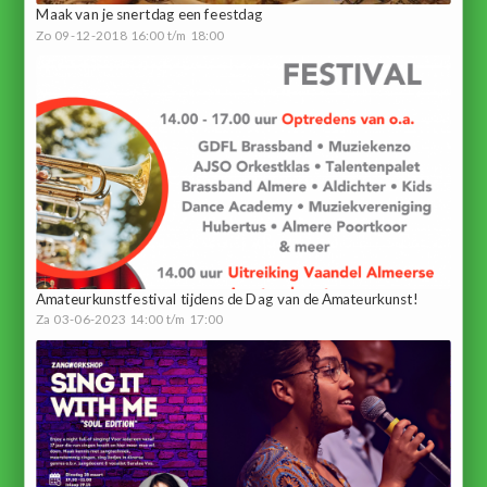
Maak van je snertdag een feestdag
Zo 09-12-2018 16:00 t/m 18:00
Amateurkunstfestival tijdens de Dag van de Amateurkunst!
Za 03-06-2023 14:00 t/m 17:00