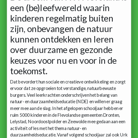
een (be)leefwereld waarin
kinderen regelmatig buiten
zijn, onbevangen de natuur
kunnen ontdekken en leren
over duurzame en gezonde
keuzes voor nu en voor in de
toekomst.
Dat bevordert hun sociale en creatieve ontwikkeling en zorgt
ervoor dat ze opgroeien tot verstandige, natuurbewuste
burgers. Veel leerkrachten onderschrijven het belang van
natuur- en duurzaamheidseducatie (NDE) en willen er graag
meer mee aan de slag. In het afgelopen schooljaar hebben er
ruim 5000 kinderen in de Flevolandse gemeenten Dronten,
Lelystad, Noordoostpolder en Zeewolde mee gedaan aan een
activiteit of les met het thema natuur- en
duurzaamheidseducatie. Vanaf volgend schooljaar zal ook Urk