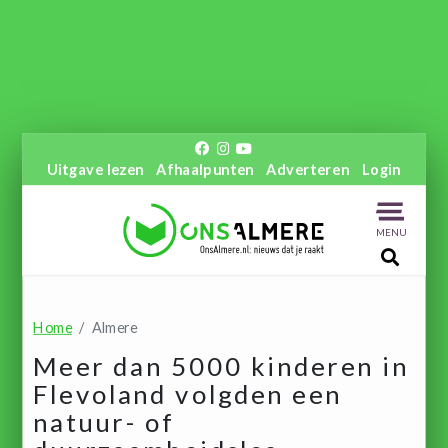
Uitgave lezen
Afhaalpunten
Adverteren
Login
MENU
Home
Almere
Meer dan 5000 kinderen in
Flevoland volgden een
natuur- of