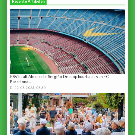
Recente Artikelen
PSV haalt Almeerder Sergiño Dest op huurbasis van FC
Barcelona...
Di 22-08-2023, 08:30