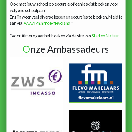
Ook met jouw school op excursie of een leskist boeken voor
volgend schooljaar?
Er zijn weer veel diverse lessen en excursies te boeken. Meld je
aan via:
www.ivn.nl/nde-flevoland
*
*Voor Almere gaat het boeken via de site van
Stad en Natuur
.
O
nze Ambassadeurs