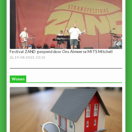
Festival ZAND geopend door Ons Almeerse MITS Mitchell
Za 19-08-2023, 20:13
Wonen