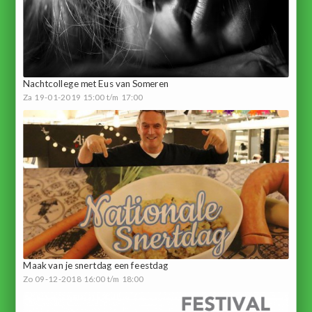
Nachtcollege met Eus van Someren
Za 19-01-2019 15:00 t/m 17:00
Maak van je snertdag een feestdag
Zo 09-12-2018 16:00 t/m 18:00