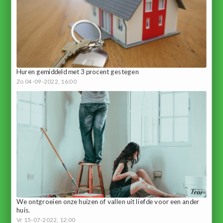
Huren gemiddeld met 3 procent gestegen
Zo 04-09-2022, 16:00
We ontgroeien onze huizen of vallen uit liefde voor een ander
huis.
Vr 15-07-2022, 12:00