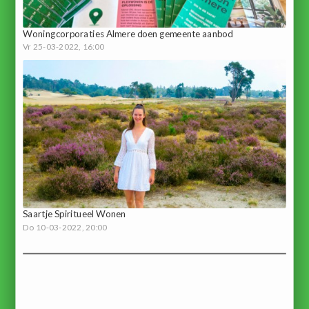
Woningcorporaties Almere doen gemeente aanbod
Vr 25-03-2022, 16:00
Saartje Spiritueel Wonen
Do 10-03-2022, 20:00