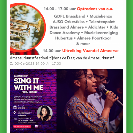
Amateurkunstfestival tijdens de Dag van de Amateurkunst!
Za 03-06-2023 14:00 t/m 17:00