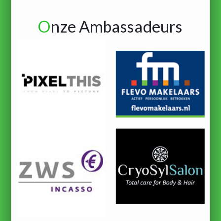
O
nze Ambassadeurs