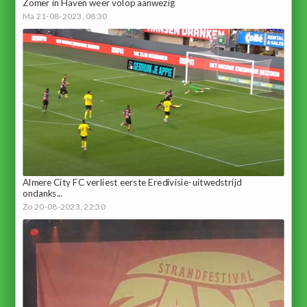
Zomer in Haven weer volop aanwezig
Ma 21-08-2023, 08:30
Almere City FC verliest eerste Eredivisie-uitwedstrijd
ondanks...
Zo 20-08-2023, 22:30