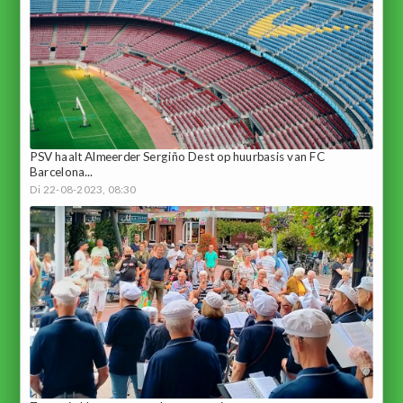
PSV haalt Almeerder Sergiño Dest op huurbasis van FC
Barcelona...
Di 22-08-2023, 08:30