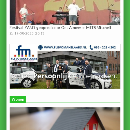
Festival ZAND geopend door Ons Almeerse MITS Mitchell
Za 19-08-2023, 20:13
Wonen