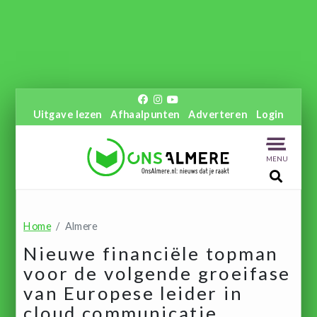
Uitgave lezen
Afhaalpunten
Adverteren
Login
MENU
Home
Almere
Nieuwe financiële topman
voor de volgende groeifase
van Europese leider in
cloud communicatie