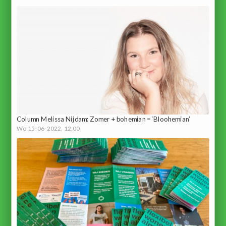
Column Melissa Nijdam: Zomer + bohemian = ‘Bloohemian’
Wo 15-06-2022, 12:00