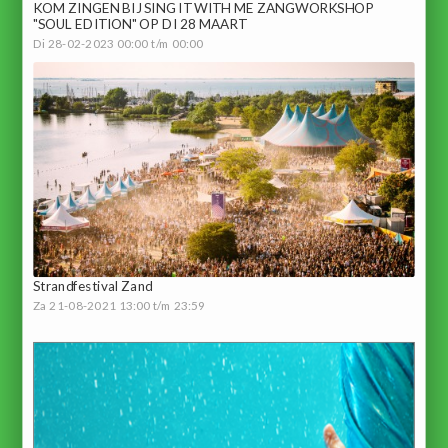
KOM ZINGEN BIJ SING IT WITH ME ZANGWORKSHOP
"SOUL EDITION" OP DI 28 MAART
Di 28-02-2023 00:00 t/m 00:00
Strandfestival Zand
Za 21-08-2021 13:00 t/m 23:59