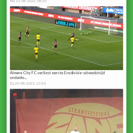
Ma 21-08-2023, 08:30
Almere City FC verliest eerste Eredivisie-uitwedstrijd
ondanks...
Zo 20-08-2023, 22:30