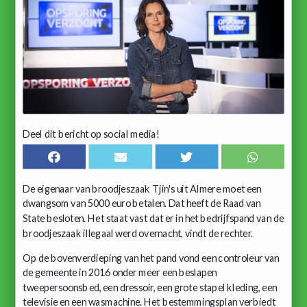
Deel dit bericht op social media!
De eigenaar van broodjeszaak Tjin's uit Almere moet een
dwangsom van 5000 euro betalen. Dat heeft de Raad van
State besloten. Het staat vast dat er in het bedrijfspand van de
broodjeszaak illegaal werd overnacht, vindt de rechter.
Op de bovenverdieping van het pand vond een controleur van
de gemeente in 2016 onder meer een beslapen
tweepersoonsbed, een dressoir, een grote stapel kleding, een
televisie en een wasmachine. Het bestemmingsplan verbiedt