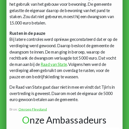
het gebruik van het gebouw voor bewoning. De gemeente
gelastte de eigenaar daarop de bewoning van het pand te
staken. Zou dat niet gebeuren, moest hij een dwangsom van
15.000 euro betalen.
Rusten in de pauze
Bij latere controles werd opnieuw geconstateerd dat er op de
verdieping werd gewoond. Daarop besloot de gemeente de
dwangsom te innen. De man ging in beroep, waarop de
rechtbank de dwangsom verlaagde tot 5000 euro. Dat vocht
de man aan bij de
Raad van State
. Volgens hem werd de
verdieping alleen gebruikt om overdag te rusten, voor de
pauze en om bedrijfskleding te wassen.
De Raad van State gaat daar niet in mee en vindt dat Tjin's in
overtreding is geweest. Daarom moet de eigenaar de 5000
euro gewoon betalen aan de gemeente.
Bron:
Omroep Flevoland
O
nze Ambassadeurs