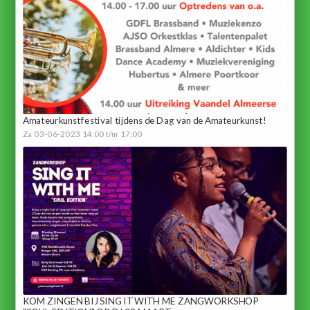
Amateurkunstfestival tijdens de Dag van de Amateurkunst!
Za 03-06-2023 14:00 t/m 17:00
KOM ZINGEN BIJ SING IT WITH ME ZANGWORKSHOP