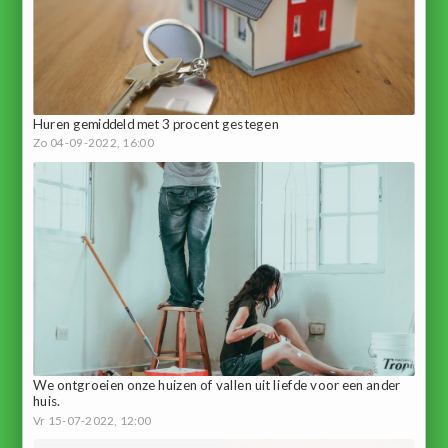
Huren gemiddeld met 3 procent gestegen
Zo 04-09-2022, 16:00
We ontgroeien onze huizen of vallen uit liefde voor een ander
huis.
Vr 15-07-2022, 12:00