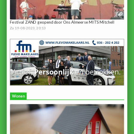
Festival ZAND geopend door Ons Almeerse MITS Mitchell
Za 19-08-2023, 20:13
Wonen