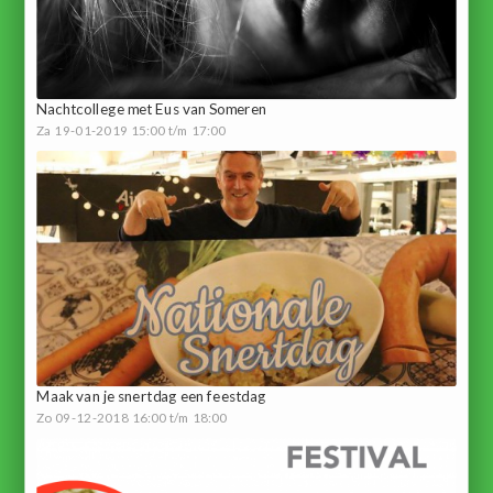
Nachtcollege met Eus van Someren
Za 19-01-2019 15:00 t/m 17:00
Maak van je snertdag een feestdag
Zo 09-12-2018 16:00 t/m 18:00