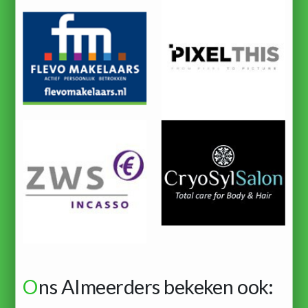
O
ns Almeerders bekeken ook: