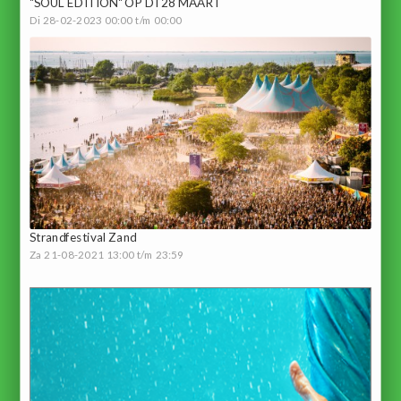
"SOUL EDITION" OP DI 28 MAART
Di 28-02-2023 00:00 t/m 00:00
Strandfestival Zand
Za 21-08-2021 13:00 t/m 23:59