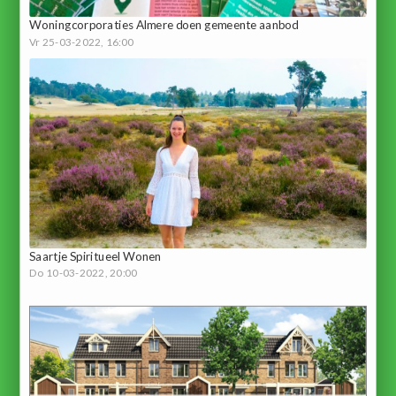
Woningcorporaties Almere doen gemeente aanbod
Vr 25-03-2022, 16:00
Saartje Spiritueel Wonen
Do 10-03-2022, 20:00