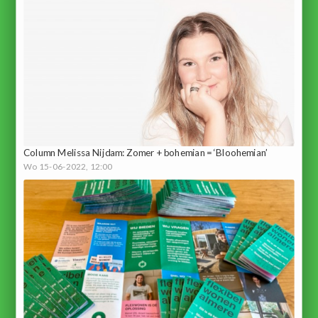
Column Melissa Nijdam: Zomer + bohemian = ‘Bloohemian’
Wo 15-06-2022, 12:00