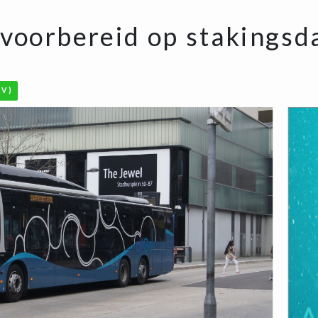
 voorbereid op stakingsd
OV)