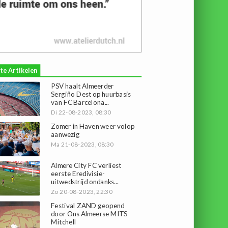
te Artikelen
PSV haalt Almeerder
Sergiño Dest op huurbasis
van FC Barcelona...
Di 22-08-2023, 08:30
Zomer in Haven weer volop
aanwezig
Ma 21-08-2023, 08:30
Almere City FC verliest
eerste Eredivisie-
uitwedstrijd ondanks...
Zo 20-08-2023, 22:30
Festival ZAND geopend
door Ons Almeerse MITS
Mitchell