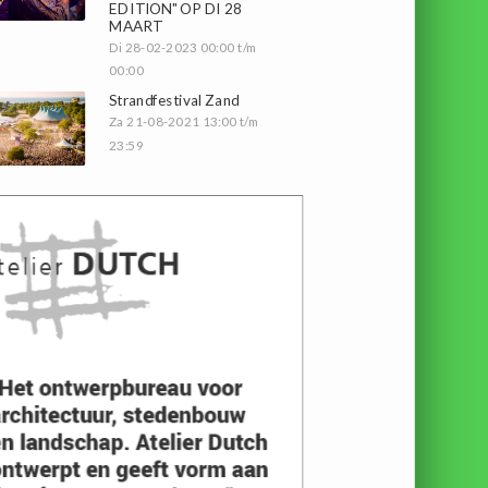
EDITION" OP DI 28
MAART
Di 28-02-2023 00:00 t/m
00:00
Strandfestival Zand
Za 21-08-2021 13:00 t/m
23:59