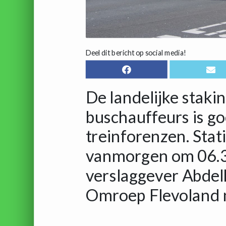
Deel dit bericht op social media!
De landelijke staki
buschauffeurs is g
treinforenzen. Sta
vanmorgen om 06.30
verslaggever Abdel
Omroep Flevoland 