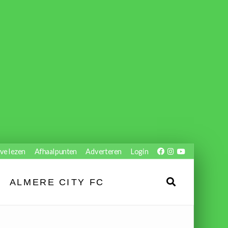
ve lezen
Afhaalpunten
Adverteren
Login
ALMERE CITY FC