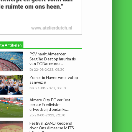
te Artikelen
PSV haalt Almeerder
Sergiño Dest op huurbasis
van FC Barcelona...
Di 22-08-2023, 08:30
Zomer in Haven weer volop
aanwezig
Ma 21-08-2023, 08:30
Almere City FC verliest
eerste Eredivisie-
uitwedstrijd ondanks...
Zo 20-08-2023, 22:30
Festival ZAND geopend
door Ons Almeerse MITS