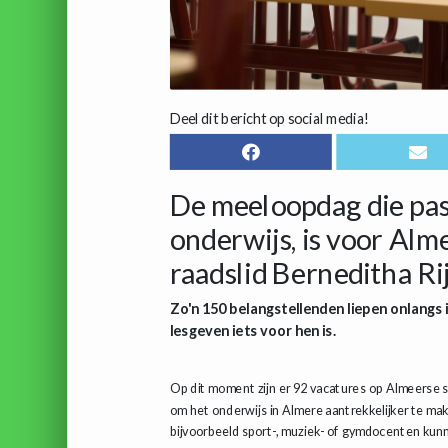
Deel dit bericht op social media!
De meeloopdag die pas 
onderwijs, is voor Alm
raadslid Berneditha Ri
Zo'n 150 belangstellenden liepen onlangs 
lesgeven iets voor hen is.
Op dit moment zijn er 92 vacatures op Almeerse s
om het onderwijs in Almere aantrekkelijker te ma
bijvoorbeeld sport-, muziek- of gymdocenten kun