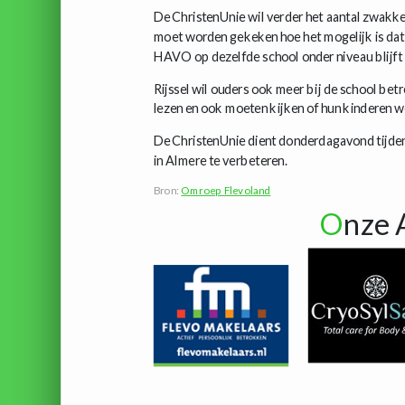
De ChristenUnie wil verder het aantal zwakk
moet worden gekeken hoe het mogelijk is dat
HAVO op dezelfde school onder niveau blijft 
Rijssel wil ouders ook meer bij de school be
lezen en ook moeten kijken of hun kinderen we
De ChristenUnie dient donderdagavond tijden
in Almere te verbeteren.
Bron:
Omroep Flevoland
O
nze 