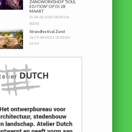
ZANGWORKSHOP "SOUL
EDITION" OP DI 28
MAART
Di 28-02-2023 00:00 t/m
00:00
Strandfestival Zand
Za 21-08-2021 13:00 t/m
23:59