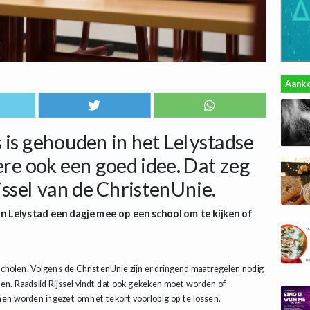
Aank
is gehouden in het Lelystadse
ere ook een goed idee. Dat zeg
jssel van de ChristenUnie.
in Lelystad een dagje mee op een school om te kijken of
cholen. Volgens de ChristenUnie zijn er dringend maatregelen nodig
ken. Raadslid Rijssel vindt dat ook gekeken moet worden of
nen worden ingezet om het tekort voorlopig op te lossen.