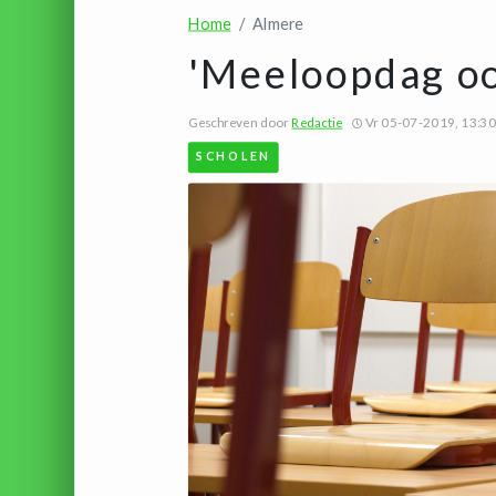
Home
Almere
'Meeloopdag oo
Geschreven door
Redactie
Vr 05-07-2019, 13:30
SCHOLEN