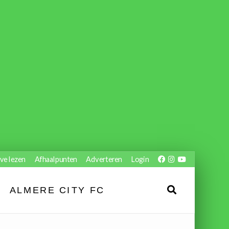
ve lezen
Afhaalpunten
Adverteren
Login
ALMERE CITY FC