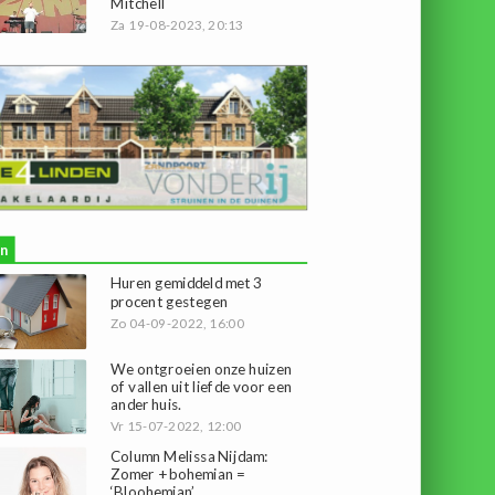
Mitchell
Za 19-08-2023, 20:13
n
Huren gemiddeld met 3
procent gestegen
Zo 04-09-2022, 16:00
We ontgroeien onze huizen
of vallen uit liefde voor een
ander huis.
Vr 15-07-2022, 12:00
Column Melissa Nijdam:
Zomer + bohemian =
‘Bloohemian’