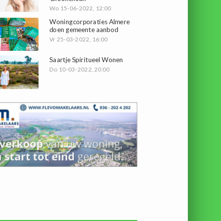
Wo 15-06-2022, 12:00
Woningcorporaties Almere
doen gemeente aanbod
Vr 25-03-2022, 16:00
Saartje Spiritueel Wonen
Do 10-03-2022, 20:00