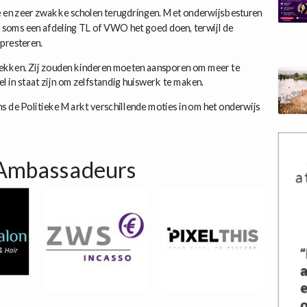
e en zeer zwakke scholen terugdringen. Met onderwijsbesturen
 soms een afdeling TL of VWO het goed doen, terwijl de
presteren.
trekken. Zij zouden kinderen moeten aansporen om meer te
l in staat zijn om zelfstandig huiswerk te maken.
s de Politieke Markt verschillende moties in om het onderwijs
Ambassadeurs