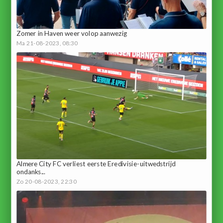
Zomer in Haven weer volop aanwezig
Ma 21-08-2023, 08:30
Almere City FC verliest eerste Eredivisie-uitwedstrijd
ondanks...
Zo 20-08-2023, 22:30