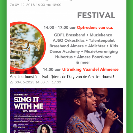
Zo 09-12-2018 16:00 t/m 18:00
Amateurkunstfestival tijdens de Dag van de Amateurkunst!
Za 03-06-2023 14:00 t/m 17:00