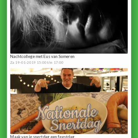
Nachtcollege met Eus van Someren
Za 19-01-2019 15:00 t/m 17:00
Maak van je snertdag een feestdag