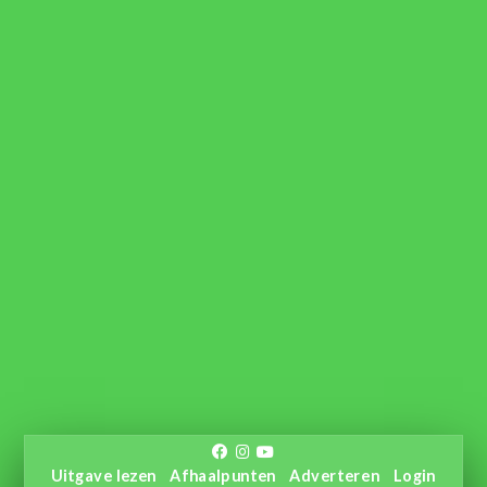
Uitgave lezen
Afhaalpunten
Adverteren
Login