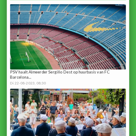
PSV haalt Almeerder Sergiño Dest op huurbasis van FC
Barcelona...
Di 22-08-2023, 08:30