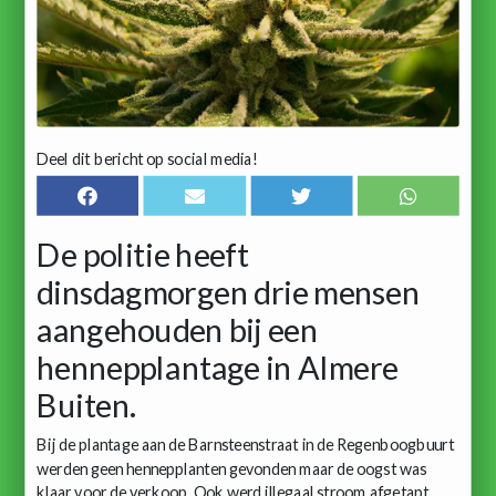
Deel dit bericht op social media!
De politie heeft
dinsdagmorgen drie mensen
aangehouden bij een
hennepplantage in Almere
Buiten.
Bij de plantage aan de Barnsteenstraat in de Regenboogbuurt
werden geen hennepplanten gevonden maar de oogst was
klaar voor de verkoop. Ook werd illegaal stroom afgetapt.