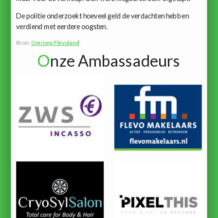
De politie onderzoekt hoeveel geld de verdachten hebben
verdiend met eerdere oogsten.
Bron:
Omroep Flevoland
O
nze Ambassadeurs