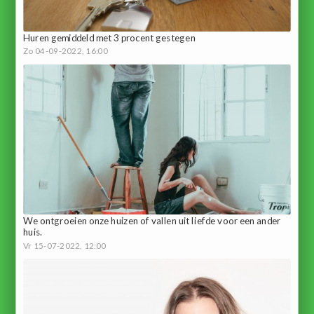
Huren gemiddeld met 3 procent gestegen
Zo 04-09-2022, 16:00
We ontgroeien onze huizen of vallen uit liefde voor een ander
huis.
Vr 15-07-2022, 12:00