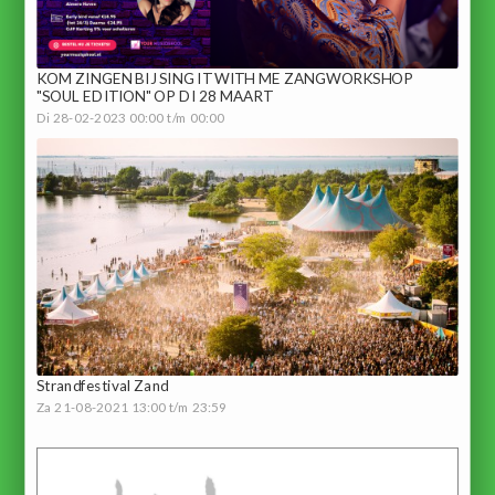
KOM ZINGEN BIJ SING IT WITH ME ZANGWORKSHOP
"SOUL EDITION" OP DI 28 MAART
Di 28-02-2023 00:00 t/m 00:00
Strandfestival Zand
Za 21-08-2021 13:00 t/m 23:59