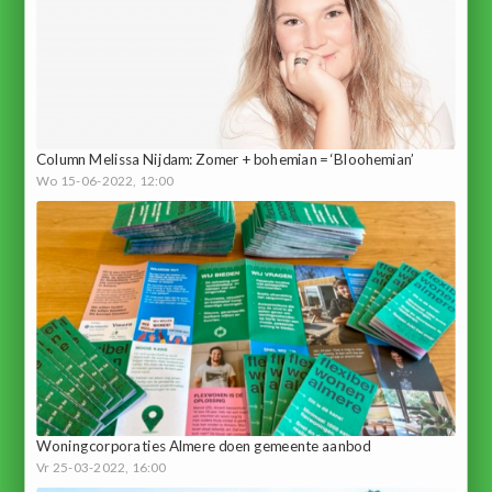
Column Melissa Nijdam: Zomer + bohemian = ‘Bloohemian’
Wo 15-06-2022, 12:00
Woningcorporaties Almere doen gemeente aanbod
Vr 25-03-2022, 16:00