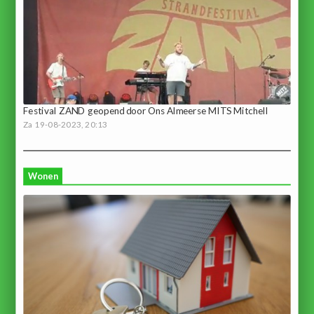
Festival ZAND geopend door Ons Almeerse MITS Mitchell
Za 19-08-2023, 20:13
Wonen