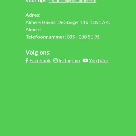
Voor tips:
redactie@onsalmere.nl
Adres:
Almere Haven: De Steiger 116, 1351 AK,
Almere
Telefoonnummer:
085 - 080 51 96
Volg ons:
Facebook
Instagram
YouTube