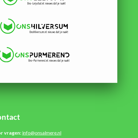
ntact
r vragen:
info@onsalmere.nl