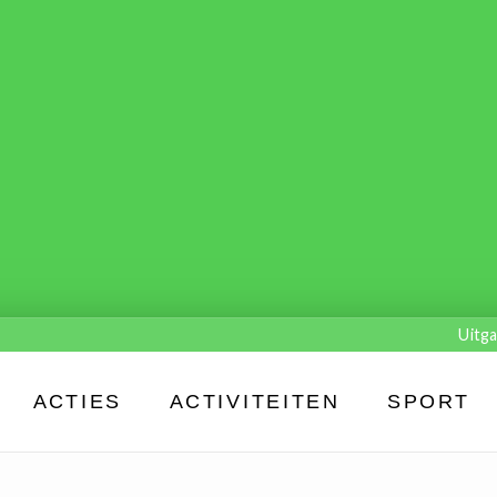
Uitga
ACTIES
ACTIVITEITEN
SPORT