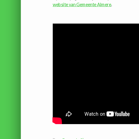
website van Gemeente Almere
.