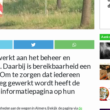
Aank
erkt aan het beheer en
 Daarbij is bereikbaarheid een
 Om te zorgen dat iedereen
eg gewerkt wordt heeft de
informatiepagina op hun
mheden aan de wegen in Almere. Bekijk de pagina via
de