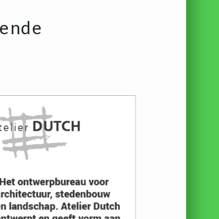
pende