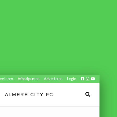
ve lezen
Afhaalpunten
Adverteren
Login
ALMERE CITY FC