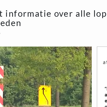
 informatie over alle lo
eden
0