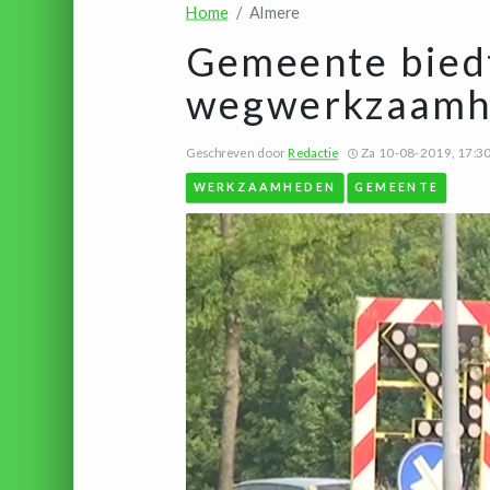
Home
Almere
Gemeente biedt
wegwerkzaamh
Geschreven door
Redactie
Za 10-08-2019, 17:3
WERKZAAMHEDEN
GEMEENTE