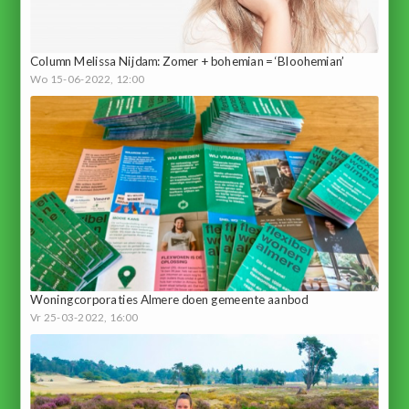
Column Melissa Nijdam: Zomer + bohemian = ‘Bloohemian’
Wo 15-06-2022, 12:00
Woningcorporaties Almere doen gemeente aanbod
Vr 25-03-2022, 16:00