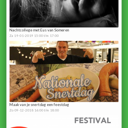
Nachtcollege met Eus van Someren
Za 19-01-2019 15:00 t/m 17:00
Maak van je snertdag een feestdag
Zo 09-12-2018 16:00 t/m 18:00