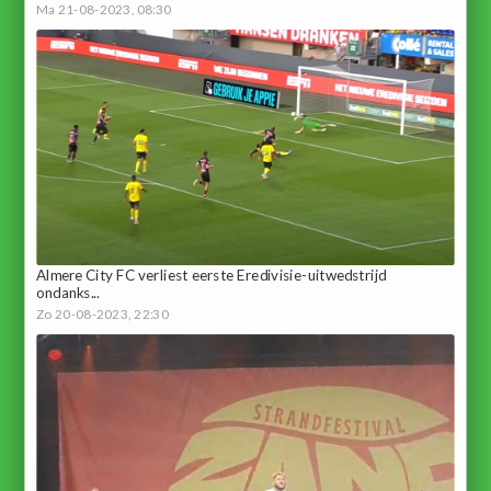
Ma 21-08-2023, 08:30
Almere City FC verliest eerste Eredivisie-uitwedstrijd
ondanks...
Zo 20-08-2023, 22:30