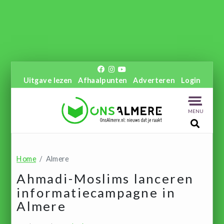
Uitgave lezen
Afhaalpunten
Adverteren
Login
MENU
Home
Almere
Ahmadi-Moslims lanceren
informatiecampagne in
Almere