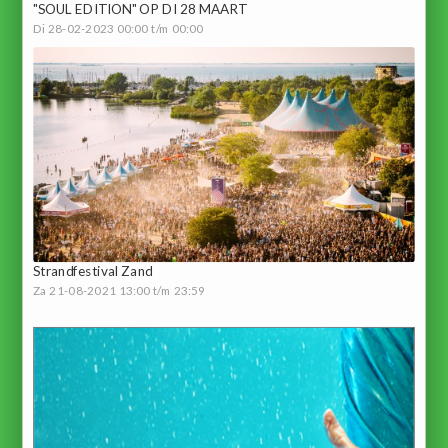
"SOUL EDITION" OP DI 28 MAART
Di 28-02-2023 00:00 t/m 00:00
Strandfestival Zand
Za 21-08-2021 13:00 t/m 23:59