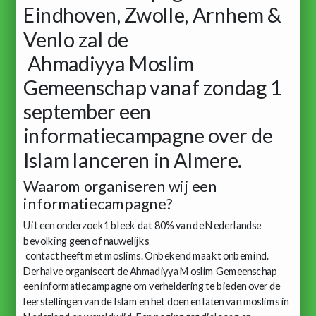
Eindhoven, Zwolle, Arnhem &
Venlo zal de
Ahmadiyya Moslim
Gemeenschap vanaf zondag 1
september een
informatiecampagne over de
Islam lanceren in Almere.
Waarom organiseren wij een
informatiecampagne?
Uit een onderzoek1 bleek dat 80% van de Nederlandse
bevolking geen of nauwelijks
contact heeft met moslims. Onbekend maakt onbemind.
Derhalve organiseert de Ahmadiyya Moslim Gemeenschap
een informatiecampagne om verheldering te bieden over de
leerstellingen van de Islam en het doen en laten van moslims in