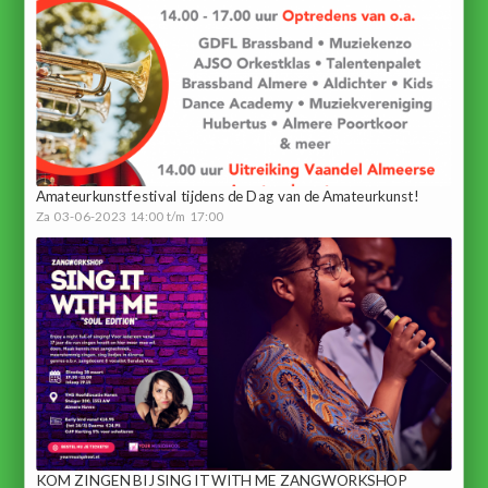
Amateurkunstfestival tijdens de Dag van de Amateurkunst!
Za 03-06-2023 14:00 t/m 17:00
KOM ZINGEN BIJ SING IT WITH ME ZANGWORKSHOP