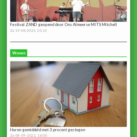
Festival ZAND geopend door Ons Almeerse MITS Mitchell
Za 19-08-2023, 20:13
Wonen
Huren gemiddeld met 3 procent gestegen
Zo 04-09-2022, 16:00