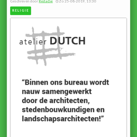
Geschreven door
Redactie
Zo 25-08-2019, 13:30
RELIGIE