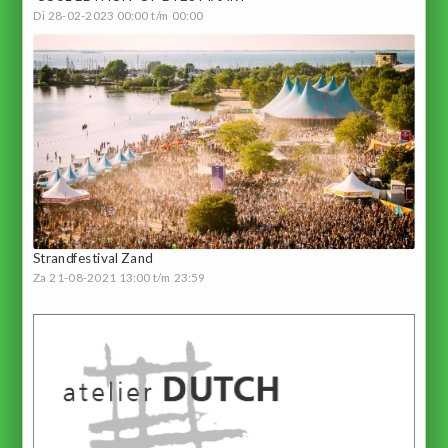
Di 28-02-2023 00:00 t/m 00:00
Strandfestival Zand
Za 21-08-2021 13:00 t/m 23:59