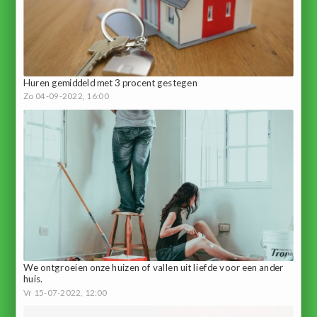
Huren gemiddeld met 3 procent gestegen
Zo 04-09-2022, 16:00
We ontgroeien onze huizen of vallen uit liefde voor een ander
huis.
Vr 15-07-2022, 12:00