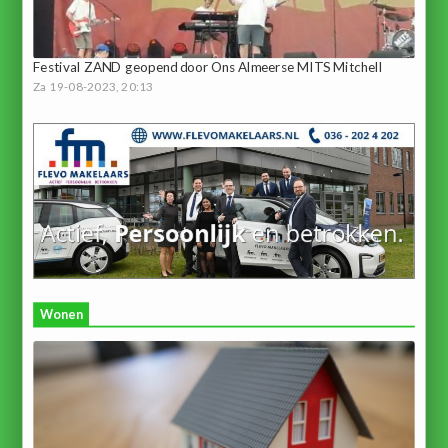
Festival ZAND geopend door Ons Almeerse MITS Mitchell
Za 19-08-2023, 20:13
Wonen