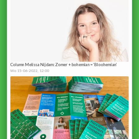
Column Melissa Nijdam: Zomer + bohemian = ‘Bloohemian’
Wo 15-06-2022, 12:00