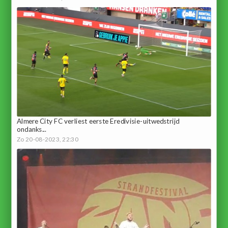
Almere City FC verliest eerste Eredivisie-uitwedstrijd
ondanks...
Zo 20-08-2023, 22:30