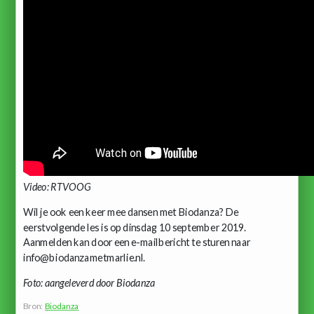
Video: RTVOOG
Wil je ook een keer mee dansen met Biodanza? De
eerstvolgende les is op dinsdag 10 september 2019.
Aanmelden kan door een e-mailbericht te sturen naar
info@biodanzametmarlie.nl.
Foto: aangeleverd door Biodanza
Bron:
Biodanza