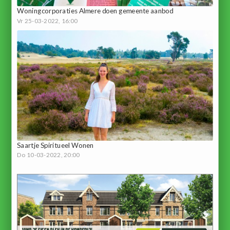
Woningcorporaties Almere doen gemeente aanbod
Vr 25-03-2022, 16:00
Saartje Spiritueel Wonen
Do 10-03-2022, 20:00