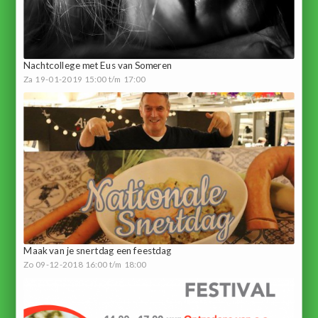
Nachtcollege met Eus van Someren
Za 19-01-2019 15:00 t/m 17:00
Maak van je snertdag een feestdag
Zo 09-12-2018 16:00 t/m 18:00