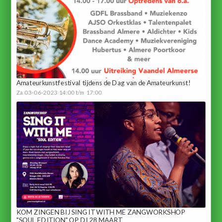
Amateurkunstfestival tijdens de Dag van de Amateurkunst!
Za 03-06-2023 14:00 t/m 17:00
KOM ZINGEN BIJ SING IT WITH ME ZANGWORKSHOP
"SOUL EDITION" OP DI 28 MAART