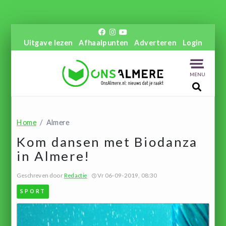
Uitgave lezen
Afhaalpunten
Adverteren
Login
MENU
Home
Almere
Kom dansen met Biodanza
in Almere!
Geschreven door
Redactie
Vr 06-09-2019, 08:30
SPORT