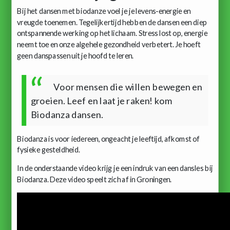
Bij het dansen met biodanze voel je je levens-energie en
vreugde toenemen. Tegelijkertijd hebben de dansen een diep
ontspannende werking op het lichaam. Stress lost op, energie
neemt toe en onze algehele gezondheid verbetert. Je hoeft
geen danspassen uit je hoofd te leren.
Voor mensen die willen bewegen en
groeien. Leef en laat je raken! kom
Biodanza dansen.
Biodanza is voor iedereen, ongeacht je leeftijd, afkomst of
fysieke gesteldheid.
In de onderstaande video krijg je een indruk van een dansles bij
Biodanza. Deze video speelt zich af in Groningen.