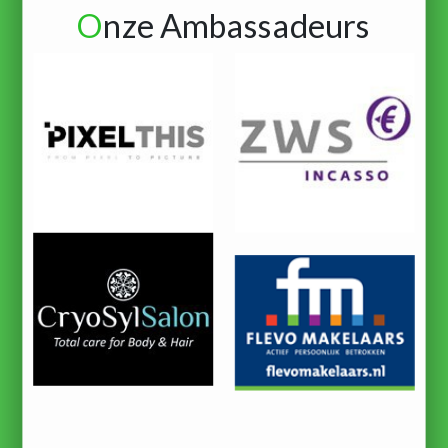
O
nze Ambassadeurs