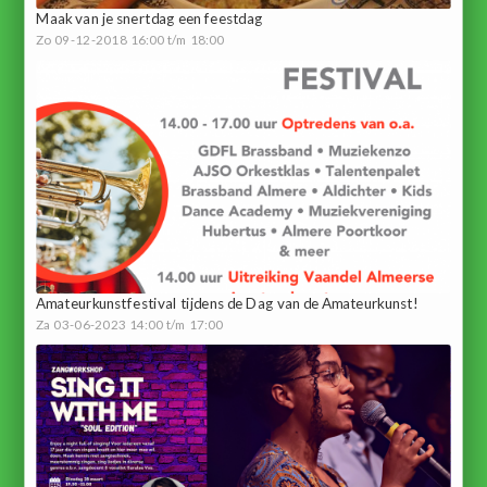
Maak van je snertdag een feestdag
Zo 09-12-2018 16:00 t/m 18:00
Amateurkunstfestival tijdens de Dag van de Amateurkunst!
Za 03-06-2023 14:00 t/m 17:00