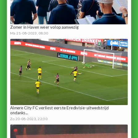
Zomer in Haven weer volop aanwezig
Ma 21-08-2023, 08:30
Almere City FC verliest eerste Eredivisie-uitwedstrijd
ondanks...
Zo 20-08-2023, 22:30