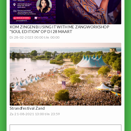
KOM ZINGEN BIJ SING IT WITH ME ZANGWORKSHOP
"SOUL EDITION" OP DI 28 MAART
Di 28-02-2023 00:00 t/m 00:00
Strandfestival Zand
Za 21-08-2021 13:00 t/m 23:59