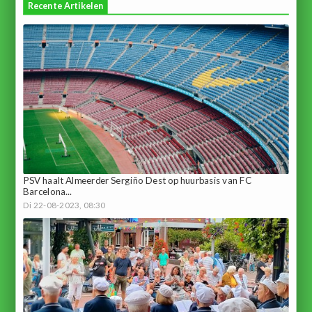
Recente Artikelen
PSV haalt Almeerder Sergiño Dest op huurbasis van FC
Barcelona...
Di 22-08-2023, 08:30