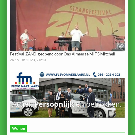
Festival ZAND geopend door Ons Almeerse MITS Mitchell
Za 19-08-2023, 20:13
Wonen