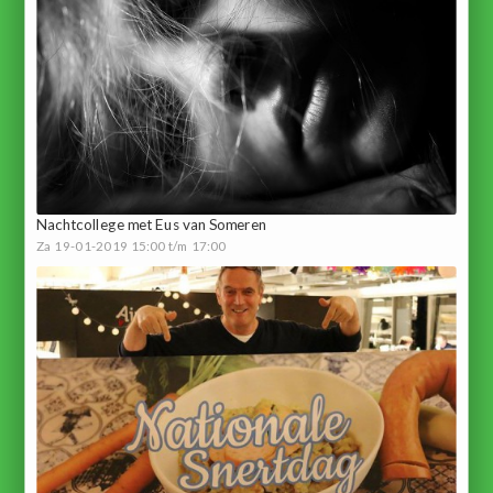
Nachtcollege met Eus van Someren
Za 19-01-2019 15:00 t/m 17:00