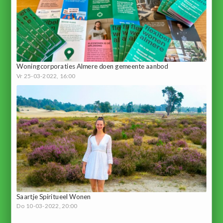
Woningcorporaties Almere doen gemeente aanbod
Vr 25-03-2022, 16:00
Saartje Spiritueel Wonen
Do 10-03-2022, 20:00