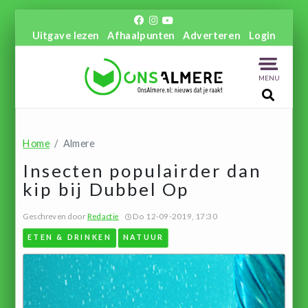
Uitgave lezen
Afhaalpunten
Adverteren
Login
MENU
Home
Almere
Insecten populairder dan
kip bij Dubbel Op
Geschreven door
Redactie
Do 12-09-2019, 17:30
ETEN & DRINKEN
NATUUR