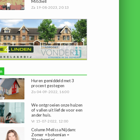
Mitchell
Za 19-08-2023, 20:13
n
Huren gemiddeld met 3
procent gestegen
Zo 04-09-2022, 16:00
We ontgroeien onze huizen
of vallen uit liefde voor een
ander huis.
Vr 15-07-2022, 12:00
Column Melissa Nijdam:
Zomer + bohemian =
‘Bloohemian’