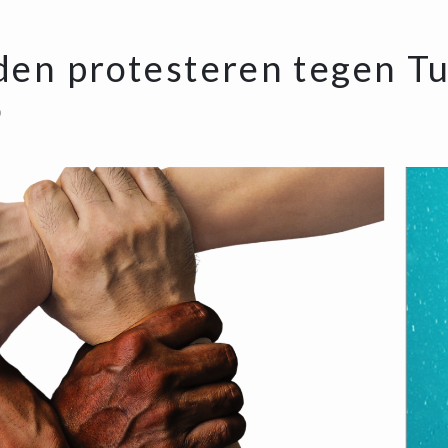
en protesteren tegen Tu
0