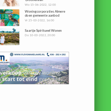
Wo 15-06-2022, 12:00
Woningcorporaties Almere
doen gemeente aanbod
Vr 25-03-2022, 16:00
Saartje Spiritueel Wonen
Do 10-03-2022, 20:00