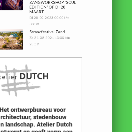
ZANGWORKSHOP "SOUL
EDITION" OP DI 28
MAART
Di 28-02-2023 00:00 t/m
00:00
Strandfestival Zand
Za 21-08-2021 13:00 t/m
23:59