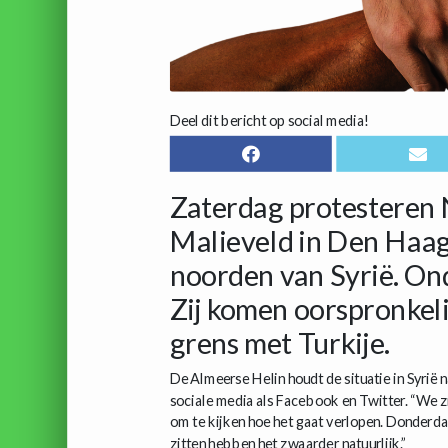
Deel dit bericht op social media!
Zaterdag protesteren
Malieveld in Den Haag 
noorden van Syrië. On
Zij komen oorspronkeli
grens met Turkije.
De Almeerse Helin houdt de situatie in Syrië n
sociale media als Facebook en Twitter. “We z
om te kijken hoe het gaat verlopen. Donderda
zitten hebben het zwaarder natuurlijk.”