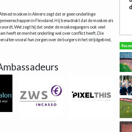
Ahmed moskee in Almere zegt dat er geen onderlinge
 gemeenschappen in Flevoland. Hij benadrukt dat de moskee als
en wordt. Wel zegt hij dat onder de moskeegangers ook veel
m heeft en men het onderling wel over conflict heeft. Die
 uiten vooral hun zorgen over de burgers in het strijdgebied,
Recen
Ambassadeurs