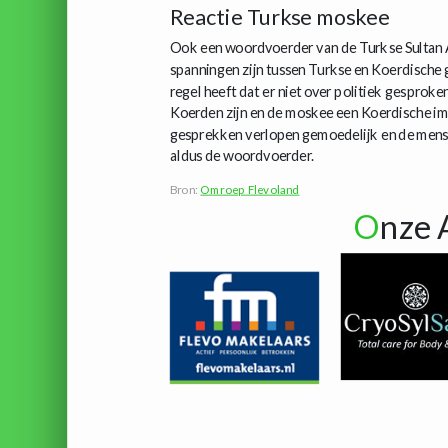
Reactie Turkse moskee
Ook een woordvoerder van de Turkse Sultan 
spanningen zijn tussen Turkse en Koerdische
regel heeft dat er niet over politiek gesprok
Koerden zijn en de moskee een Koerdische ima
gesprekken verlopen gemoedelijk en de mensen
aldus de woordvoerder.
Bron:
Omroep Flevoland
O
nze 