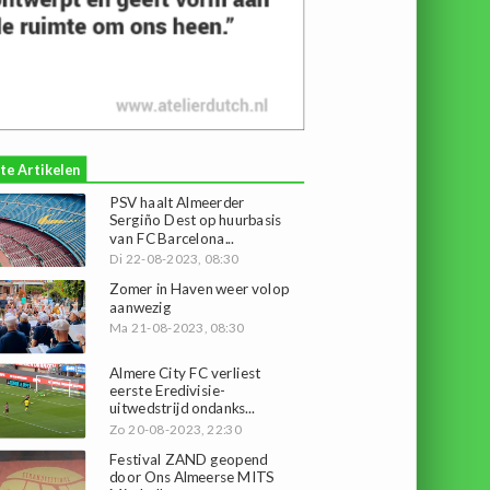
te Artikelen
PSV haalt Almeerder
Sergiño Dest op huurbasis
van FC Barcelona...
Di 22-08-2023, 08:30
Zomer in Haven weer volop
aanwezig
Ma 21-08-2023, 08:30
Almere City FC verliest
eerste Eredivisie-
uitwedstrijd ondanks...
Zo 20-08-2023, 22:30
Festival ZAND geopend
door Ons Almeerse MITS