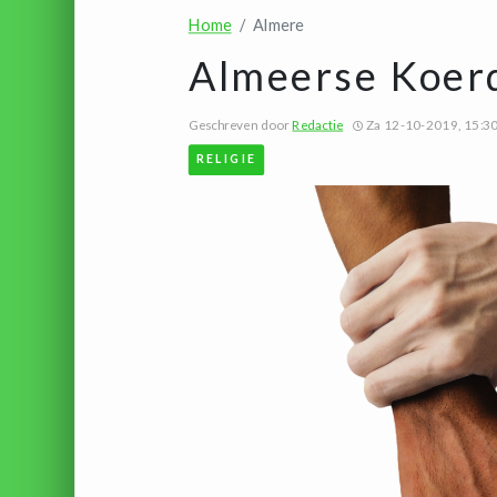
Home
Almere
Almeerse Koerd
Geschreven door
Redactie
Za 12-10-2019, 15:3
RELIGIE