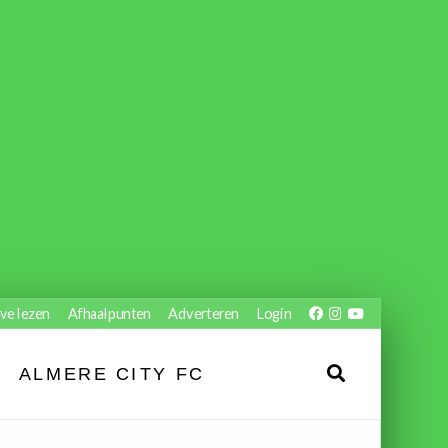
ve lezen
Afhaalpunten
Adverteren
Login
ALMERE CITY FC