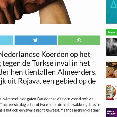
Aank
 Nederlandse Koerden op het
tegen de Turkse inval in het
der hen tientallen Almeerders.
jk uit Rojava, een gebied op de
auwlettend in de gaten. Dat doet ze via tv en vooral ook via
ijn de eerste dag echt tot twee uur in de nacht wakker gebleven
g is het ook een zware nacht geweest, maar de mensen die daar