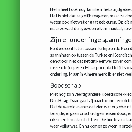
Helin heeft ook nog familie in het strijdgebie
Het is niet dat ze gelijk reageren, maar ze do
weten ook niet wat er gaat gebeuren. Op dit m
maar ze wachten gewoon elke minuut af, ze we
Zijn er onderlinge spanning
Eerdere conflicten tussen Turkije en de Koe
spanningen op tussen de Turkse en Koerdisch
denkt ook niet dat het dit keer wel zover komt
tussen de jongeren. Maar goed, dat blijft soci
onderling. Maar in Almere merk ik er niet veel
Boodschap
Met nog zo’n veertig andere Koerdische-Neder
Den Haag. Daar gaat zij naartoe met een dui
Dat de wereld even moet zien wat er gebeurt, 
terzijde, er gaan onschuldige mensen dood, e
niks mee te maken hebben. Die hun leven daa
weer veilig was. En nu komen ze weer in onze