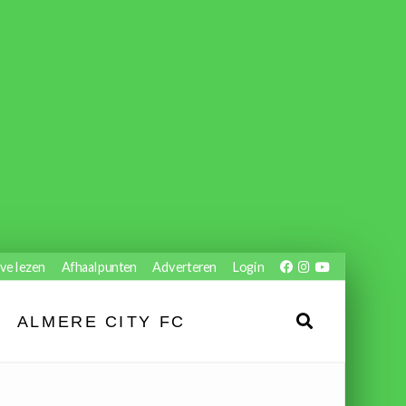
ve lezen
Afhaalpunten
Adverteren
Login
ALMERE CITY FC