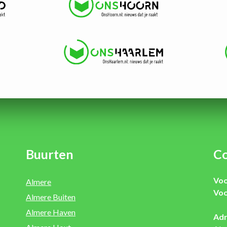
Buurten
Co
Voo
Almere
Voo
Almere Buiten
Almere Haven
Adr