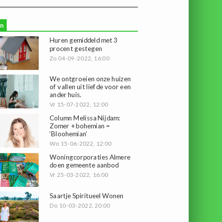
n
Huren gemiddeld met 3
procent gestegen
Zo 04-09-2022, 16:00
We ontgroeien onze huizen
of vallen uit liefde voor een
ander huis.
Vr 15-07-2022, 12:00
Column Melissa Nijdam:
Zomer + bohemian =
‘Bloohemian’
Wo 15-06-2022, 12:00
Woningcorporaties Almere
doen gemeente aanbod
Vr 25-03-2022, 16:00
Saartje Spiritueel Wonen
Do 10-03-2022, 20:00