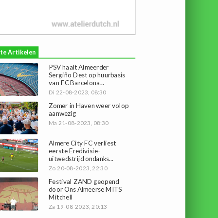
te Artikelen
PSV haalt Almeerder
Sergiño Dest op huurbasis
van FC Barcelona...
Di 22-08-2023, 08:30
Zomer in Haven weer volop
aanwezig
Ma 21-08-2023, 08:30
Almere City FC verliest
eerste Eredivisie-
uitwedstrijd ondanks...
Zo 20-08-2023, 22:30
Festival ZAND geopend
door Ons Almeerse MITS
Mitchell
Za 19-08-2023, 20:13