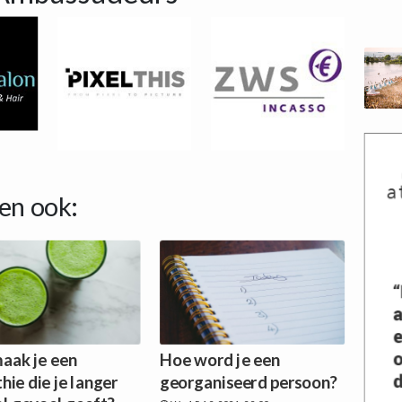
en ook:
aak je een
Hoe word je een
ie die je langer
georganiseerd persoon?