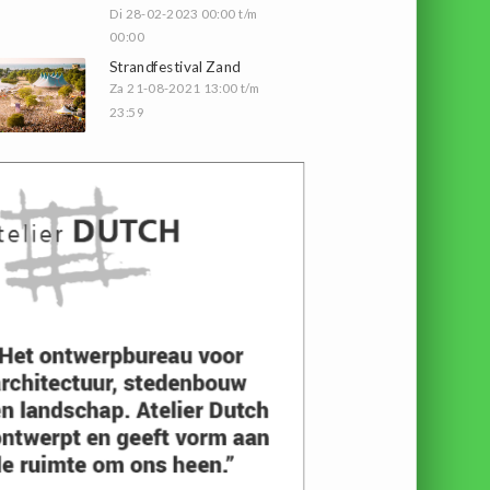
Di 28-02-2023 00:00 t/m
00:00
Strandfestival Zand
Za 21-08-2021 13:00 t/m
23:59