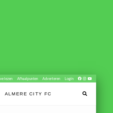
ve lezen
Afhaalpunten
Adverteren
Login
ALMERE CITY FC