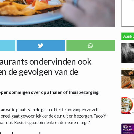
Aank
staurants ondervinden ook
en de gevolgen van de
ppen sommigen over op afhalen of thuisbezorging.
n we in plaats van de gasten hier te ontvangen ze zelf
soneel gaat gewoon lekker de deur uit en bezorgen. Taco Y
ar ook Rosita's gaat binnenkort de deuren langs."