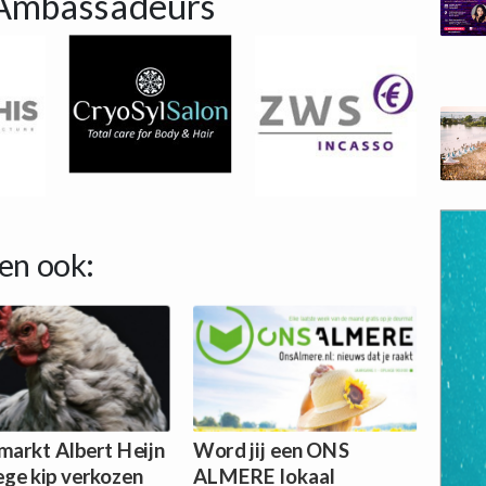
Ambassadeurs
en ook:
markt Albert Heijn
Word jij een ONS
ge kip verkozen
ALMERE lokaal