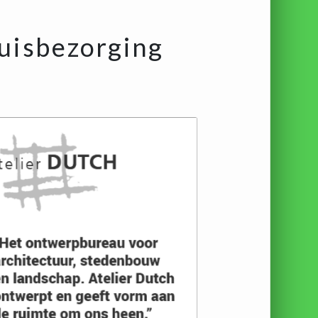
huisbezorging