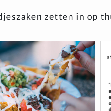
djeszaken zetten in op t