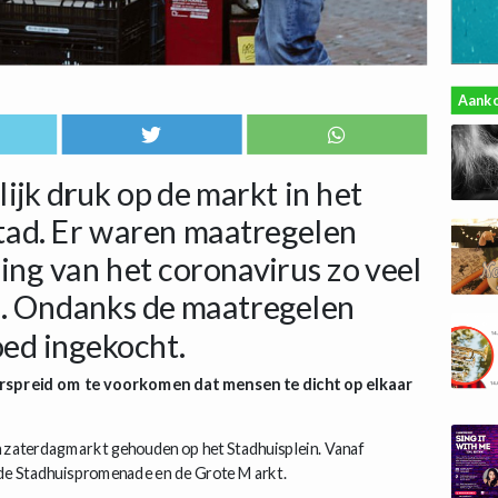
Aank
ijk druk op de markt in het
tad. Er waren maatregelen
ng van het coronavirus zo veel
n. Ondanks de maatregelen
oed ingekocht.
rspreid om te voorkomen dat mensen te dicht op elkaar
zaterdagmarkt gehouden op het Stadhuisplein. Vanaf
 de Stadhuispromenade en de Grote Markt.