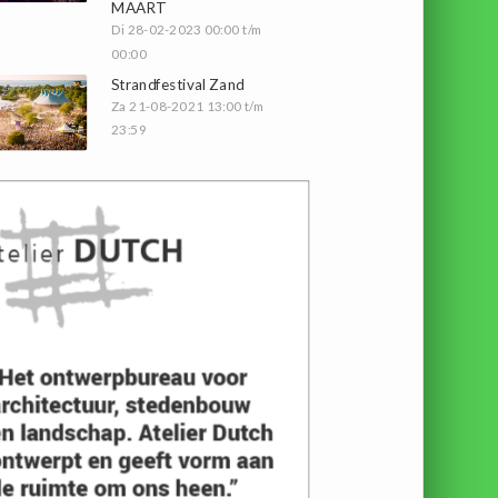
MAART
Di 28-02-2023 00:00 t/m
00:00
Strandfestival Zand
Za 21-08-2021 13:00 t/m
23:59