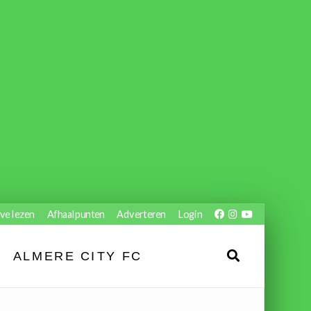
ve lezen
Afhaalpunten
Adverteren
Login
ALMERE CITY FC