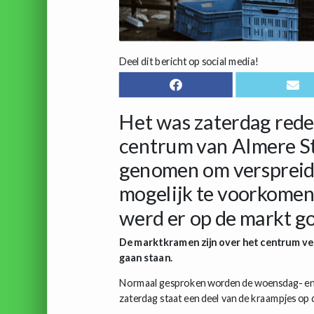
Deel dit bericht op social media!
Het was zaterdag redel
centrum van Almere S
genomen om verspreidi
mogelijk te voorkome
werd er op de markt g
De marktkramen zijn over het centrum ve
gaan staan.
Normaal gesproken worden de woensdag- en 
zaterdag staat een deel van de kraampjes op