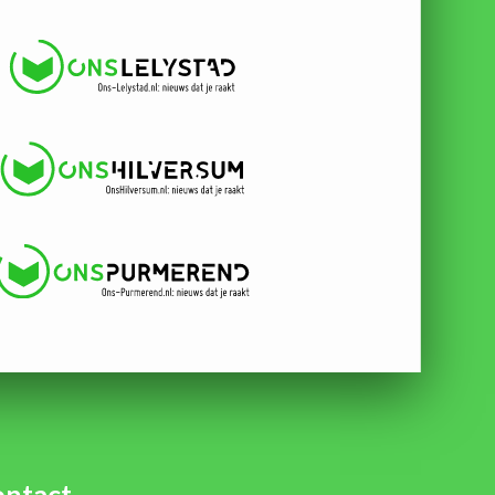
ntact