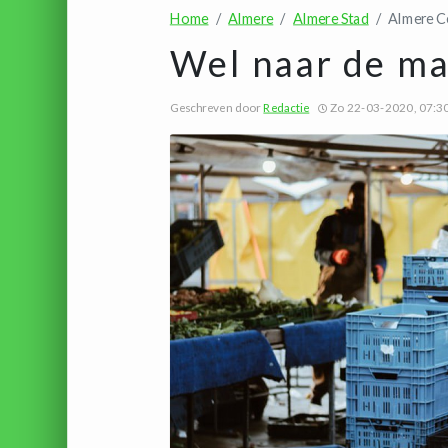
Home
Almere
Almere Stad
Almere C
Wel naar de ma
Geschreven door
Redactie
Zo 22-03-2020, 07:3