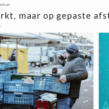
entrum
rkt, maar op gepaste afs
0