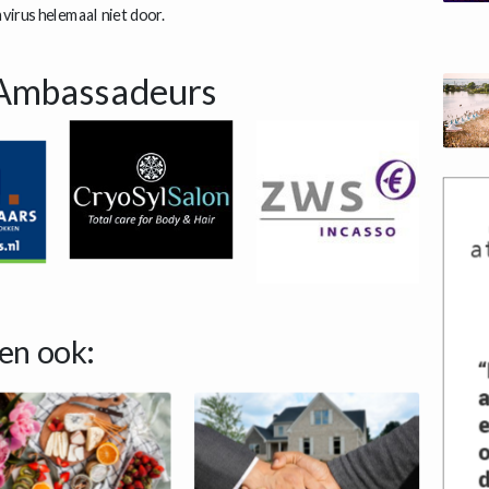
irus helemaal niet door.
Ambassadeurs
en ook: