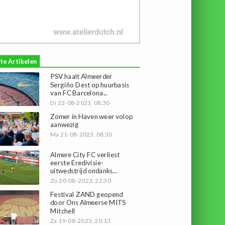
te Artikelen
PSV haalt Almeerder
Sergiño Dest op huurbasis
van FC Barcelona...
Di 22-08-2023, 08:30
Zomer in Haven weer volop
aanwezig
Ma 21-08-2023, 08:30
Almere City FC verliest
eerste Eredivisie-
uitwedstrijd ondanks...
Zo 20-08-2023, 22:30
Festival ZAND geopend
door Ons Almeerse MITS
Mitchell
Za 19-08-2023, 20:13