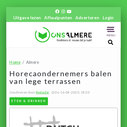
Uitgave lezen
Afhaalpunten
Adverteren
Login
MENU
Home
Almere
Horecaondernemers balen
van lege terrassen
Geschreven door
Redactie
Do 16-04-2020, 18:30
ETEN & DRINKEN