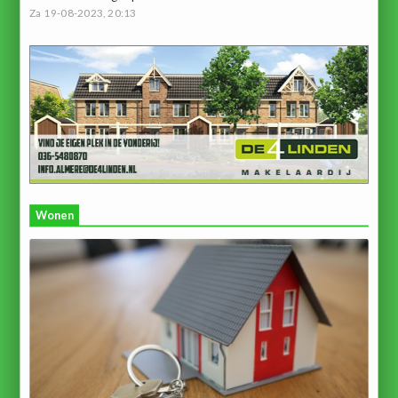
Za 19-08-2023, 20:13
Wonen