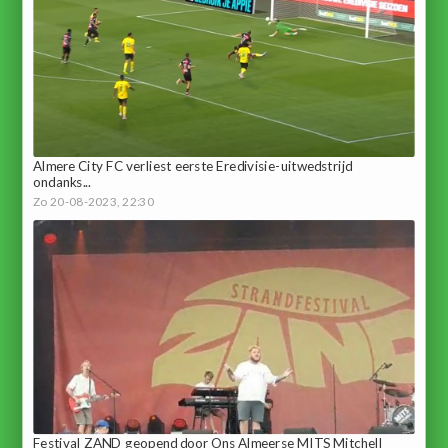
Almere City FC verliest eerste Eredivisie-uitwedstrijd
ondanks...
Zo 20-08-2023, 22:30
Festival ZAND geopend door Ons Almeerse MITS Mitchell