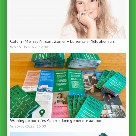
Column Melissa Nijdam: Zomer + bohemian = ‘Bloohemian’
Wo 15-06-2022, 12:00
Woningcorporaties Almere doen gemeente aanbod
Vr 25-03-2022, 16:00