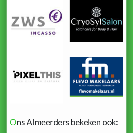
O
ns Almeerders bekeken ook: