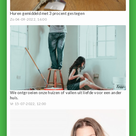
Huren gemiddeld met 3 procent gestegen
Zo 04-09-2022, 16:00
We ontgroeien onze huizen of vallen uit liefde voor een ander
huis.
Vr 15-07-2022, 12:00