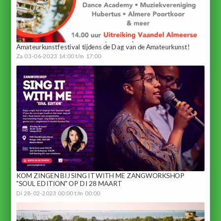
Amateurkunstfestival tijdens de Dag van de Amateurkunst!
Za 03-06-2023 14:00 t/m 17:00
KOM ZINGEN BIJ SING IT WITH ME ZANGWORKSHOP
"SOUL EDITION" OP DI 28 MAART
Di 28-02-2023 00:00 t/m 00:00