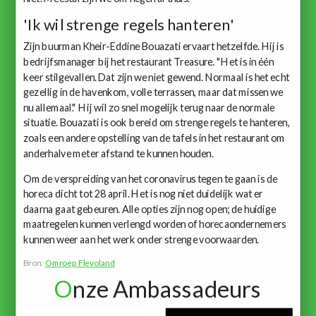
'Ik wil strenge regels hanteren'
Zijn buurman Kheir-Eddine Bouazati ervaart hetzelfde. Hij is
bedrijfsmanager bij het restaurant Treasure. "Het is in één
keer stilgevallen. Dat zijn we niet gewend. Normaal is het echt
gezellig in de havenkom, volle terrassen, maar dat missen we
nu allemaal." Hij wil zo snel mogelijk terug naar de normale
situatie. Bouazati is ook bereid om strenge regels te hanteren,
zoals een andere opstelling van de tafels in het restaurant om
anderhalve meter afstand te kunnen houden.
Om de verspreiding van het coronavirus tegen te gaan is de
horeca dicht tot 28 april. Het is nog niet duidelijk wat er
daarna gaat gebeuren. Alle opties zijn nog open; de huidige
maatregelen kunnen verlengd worden of horecaondernemers
kunnen weer aan het werk onder strenge voorwaarden.
Bron:
Omroep Flevoland
O
nze Ambassadeurs