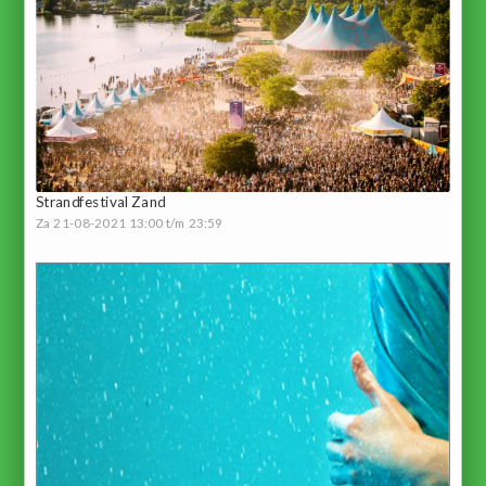
Strandfestival Zand
Za 21-08-2021 13:00 t/m 23:59