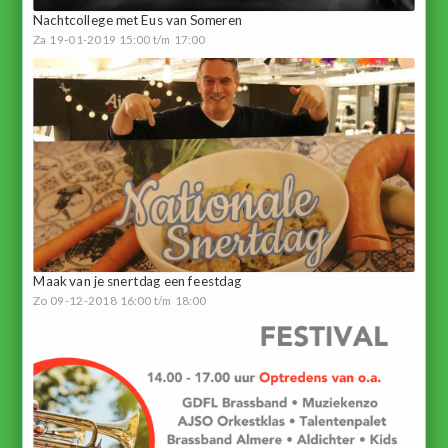
Nachtcollege met Eus van Someren
Za 19-01-2019 15:00 t/m 17:00
Maak van je snertdag een feestdag
Zo 09-12-2018 16:00 t/m 18:00