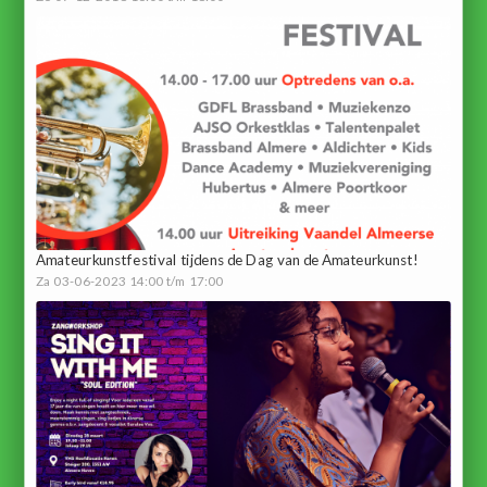
Amateurkunstfestival tijdens de Dag van de Amateurkunst!
Za 03-06-2023 14:00 t/m 17:00