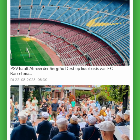
PSV haalt Almeerder Sergiño Dest op huurbasis van FC
Barcelona...
Di 22-08-2023, 08:30