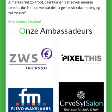
Almere is niet zo groot, daar kunnen niet zoveel mensen
terecht, dus ik hoop wel dat de burgemeester daar streng op
zal toezien."
Bron:
Omroep Flevoland
O
nze Ambassadeurs