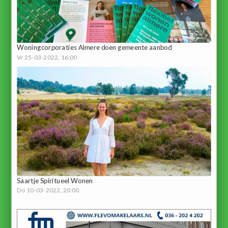
Woningcorporaties Almere doen gemeente aanbod
Vr 25-03-2022, 16:00
Saartje Spiritueel Wonen
Do 10-03-2022, 20:00