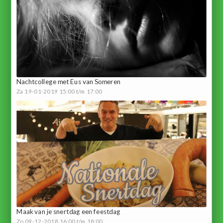
Nachtcollege met Eus van Someren
Za 19-01-2019 15:00 t/m 17:00
Maak van je snertdag een feestdag
Zo 09-12-2018 16:00 t/m 18:00