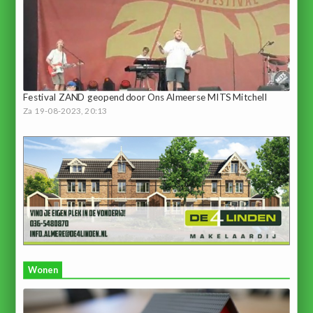
Festival ZAND geopend door Ons Almeerse MITS Mitchell
Za 19-08-2023, 20:13
Wonen