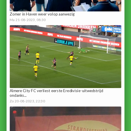
Zomer in Haven weer volop aanwezig
Ma 21-08-2023, 08:30
Almere City FC verliest eerste Eredivisie-uitwedstrijd
ondanks...
Zo 20-08-2023, 22:30