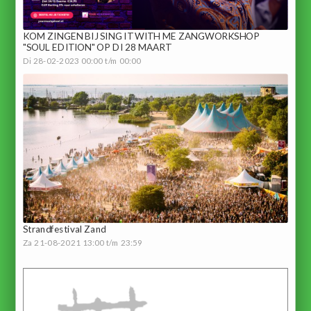
KOM ZINGEN BIJ SING IT WITH ME ZANGWORKSHOP
"SOUL EDITION" OP DI 28 MAART
Di 28-02-2023 00:00 t/m 00:00
Strandfestival Zand
Za 21-08-2021 13:00 t/m 23:59