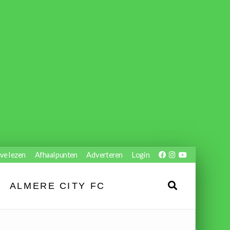
ve lezen
Afhaalpunten
Adverteren
Login
ALMERE CITY FC