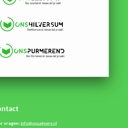
ntact
r vragen:
info@onsalmere.nl