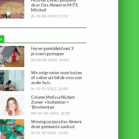
door Ons Almeerse MITS
Mitchell
Za 19-08-2023, 20:13
n
Huren gemiddeld met 3
procent gestegen
Zo 04-09-2022, 16:00
We ontgroeien onze huizen
of vallen uit liefde voor een
ander huis.
Vr 15-07-2022, 12:00
Column Melissa Nijdam:
Zomer + bohemian =
‘Bloohemian’
Wo 15-06-2022, 12:00
Woningcorporaties Almere
doen gemeente aanbod
Vr 25-03-2022, 16:00