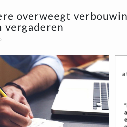
re overweegt verbouwin
n vergaderen
0