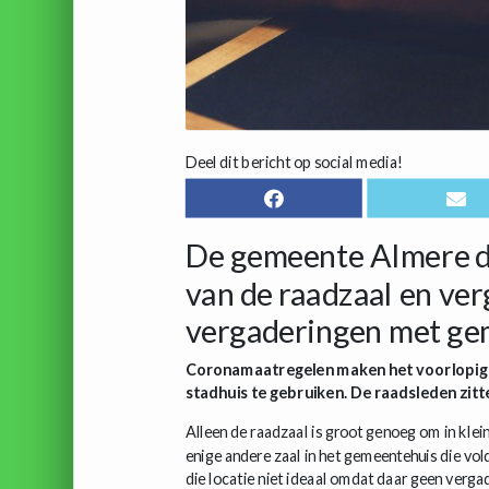
Deel dit bericht op social media!
De gemeente Almere d
van de raadzaal en ve
vergaderingen met ge
Coronamaatregelen maken het voorlopig o
stadhuis te gebruiken. De raadsleden zitte
Alleen de raadzaal is groot genoeg om in kle
enige andere zaal in het gemeentehuis die vo
die locatie niet ideaal omdat daar geen verg