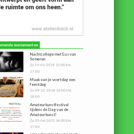
omende evenementen
Nachtcollege met Eus van
Someren
Za 19-01-2019 15:00 t/m
17:00
Maak van je snertdag een
feestdag
Zo 09-12-2018 16:00 t/m
18:00
Amateurkunstfestival
tijdens de Dag van de
Amateurkunst!
Za 03-06-2023 14:00 t/m
17:00