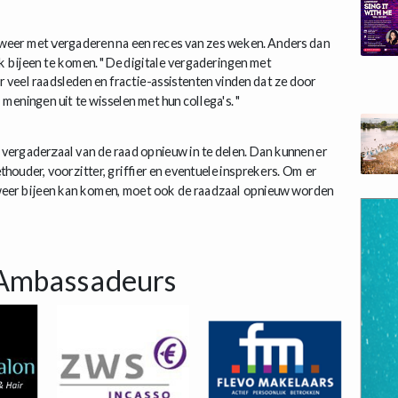
er met vergaderen na een reces van zes weken. Anders dan
k bijeen te komen. "De digitale vergaderingen met
 veel raadsleden en fractie-assistenten vinden dat ze door
m meningen uit te wisselen met hun collega's. "
rgaderzaal van de raad opnieuw in te delen. Dan kunnen er
ouder, voorzitter, griffier en eventuele insprekers. Om er
weer bijeen kan komen, moet ook de raadzaal opnieuw worden
Ambassadeurs