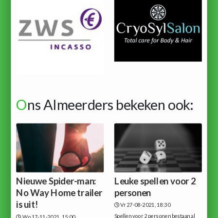
O
ns Almeerders bekeken ook:
Nieuwe Spider-man:
Leuke spellen voor 2
No Way Home trailer
personen
is uit!
Vr 27-08-2021, 18:30
Spellen voor 2 personen bestaan al
Wo 17-11-2021, 15:00