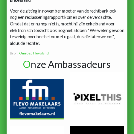
Voor de zitting in november moet er van de rechtbank ook
nog een reclasseringsrapport komen over de verdachte.
Omdat dat er nu nog niet is, mocht hij zijn enkelband voor
elektronisch toezicht ook nog niet afdoen. "We weten gewoon
te weinig over hoe het nu met u gaat, dus die laten we om",
aldus de rechter.
Bron:
Omroep Flevoland
O
nze Ambassadeurs