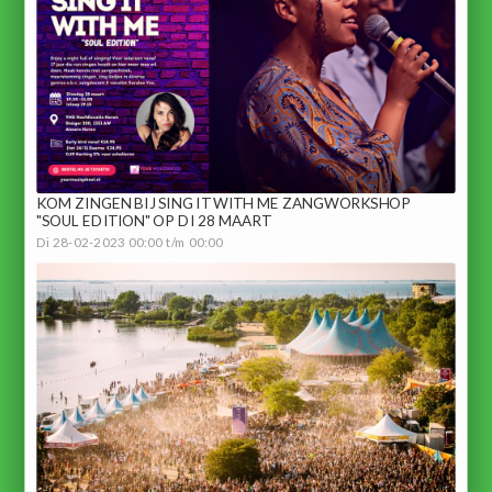
KOM ZINGEN BIJ SING IT WITH ME ZANGWORKSHOP
"SOUL EDITION" OP DI 28 MAART
Di 28-02-2023 00:00 t/m 00:00