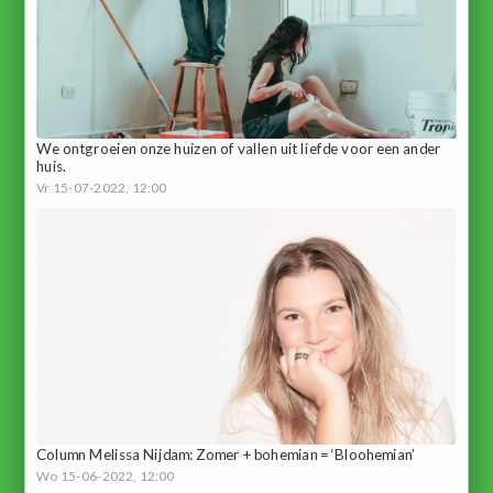
We ontgroeien onze huizen of vallen uit liefde voor een ander
huis.
Vr 15-07-2022, 12:00
Column Melissa Nijdam: Zomer + bohemian = ‘Bloohemian’
Wo 15-06-2022, 12:00