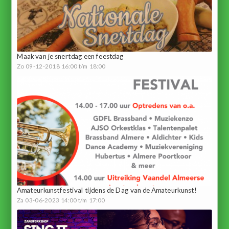
Maak van je snertdag een feestdag
Zo 09-12-2018 16:00 t/m 18:00
Amateurkunstfestival tijdens de Dag van de Amateurkunst!
Za 03-06-2023 14:00 t/m 17:00