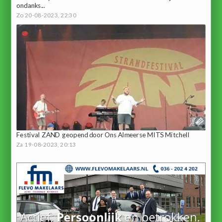
ondanks...
Zo 20-08-2023, 22:30
Festival ZAND geopend door Ons Almeerse MITS Mitchell
Za 19-08-2023, 20:13