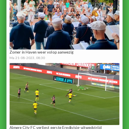
Zomer in Haven weer volop aanwezig
Ma 21-08-2023, 08:30
Almere City FC verliest eerste Eredivisie-uitwedstrijd