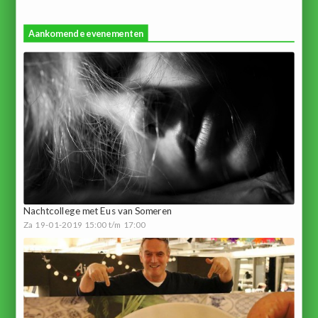
Aankomende evenementen
Nachtcollege met Eus van Someren
Za 19-01-2019 15:00 t/m 17:00