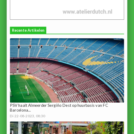
Recente Artikelen
PSV haalt Almeerder Sergiño Dest op huurbasis van FC
Barcelona...
Di 22-08-2023, 08:30