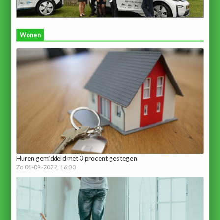
Wonen
Huren gemiddeld met 3 procent gestegen
Zo 04-09-2022, 16:00