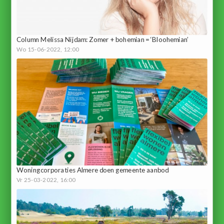
Column Melissa Nijdam: Zomer + bohemian = ‘Bloohemian’
Wo 15-06-2022, 12:00
Woningcorporaties Almere doen gemeente aanbod
Vr 25-03-2022, 16:00