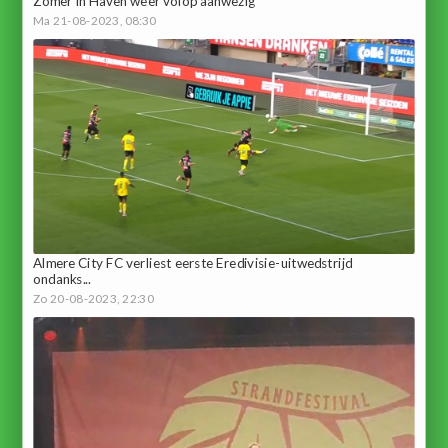
Zomer in Haven weer volop aanwezig
Ma 21-08-2023, 08:30
Almere City FC verliest eerste Eredivisie-uitwedstrijd
ondanks...
Zo 20-08-2023, 22:30