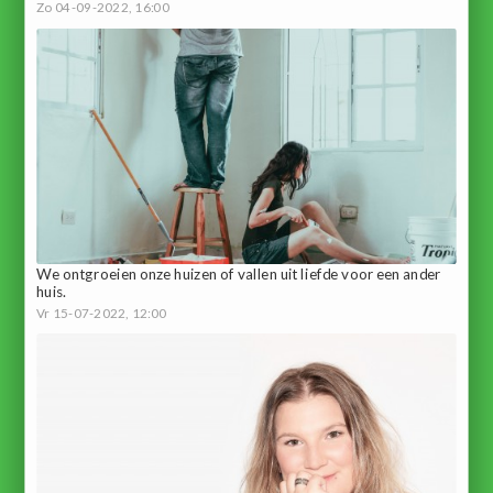
Zo 04-09-2022, 16:00
We ontgroeien onze huizen of vallen uit liefde voor een ander
huis.
Vr 15-07-2022, 12:00