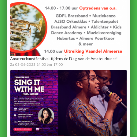
Amateurkunstfestival tijdens de Dag van de Amateurkunst!
Za 03-06-2023 14:00 t/m 17:00