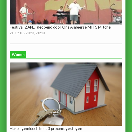
Festival ZAND geopend door Ons Almeerse MITS Mitchell
Za 19-08-2023, 20:13
Wonen
Huren gemiddeld met 3 procent gestegen