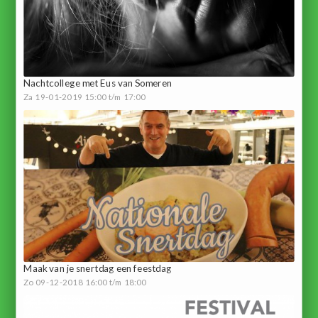
Nachtcollege met Eus van Someren
Za 19-01-2019 15:00 t/m 17:00
Maak van je snertdag een feestdag
Zo 09-12-2018 16:00 t/m 18:00