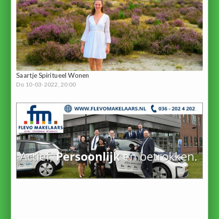
Saartje Spiritueel Wonen
Do 10-03-2022, 20:00