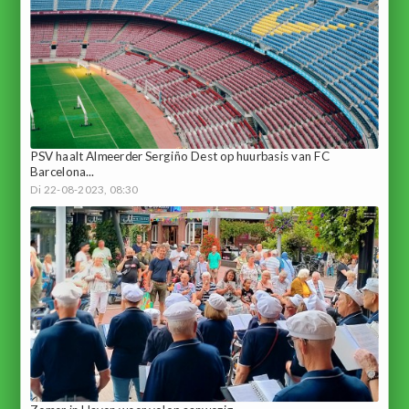
PSV haalt Almeerder Sergiño Dest op huurbasis van FC
Barcelona...
Di 22-08-2023, 08:30