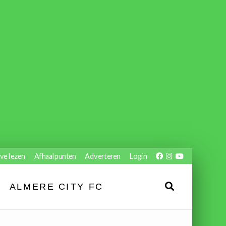
ve lezen
Afhaalpunten
Adverteren
Login
ALMERE CITY FC