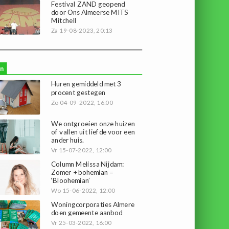
Festival ZAND geopend
door Ons Almeerse MITS
Mitchell
Za 19-08-2023, 20:13
n
Huren gemiddeld met 3
procent gestegen
Zo 04-09-2022, 16:00
We ontgroeien onze huizen
of vallen uit liefde voor een
ander huis.
Vr 15-07-2022, 12:00
Column Melissa Nijdam:
Zomer + bohemian =
‘Bloohemian’
Wo 15-06-2022, 12:00
Woningcorporaties Almere
doen gemeente aanbod
Vr 25-03-2022, 16:00