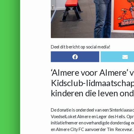
Deel dit bericht op social media!
‘Almere voor Almere’ 
Kidsclub-lidmaatschap
kinderen die leven on
De donatie is onderdeel van een Sinterklaasa
VoedselLoket Almere en Leger des Heils. Opric
initiatiefnemer en overhandigde donderdag e
en Almere City FC aanvoerder Tim Receveur.