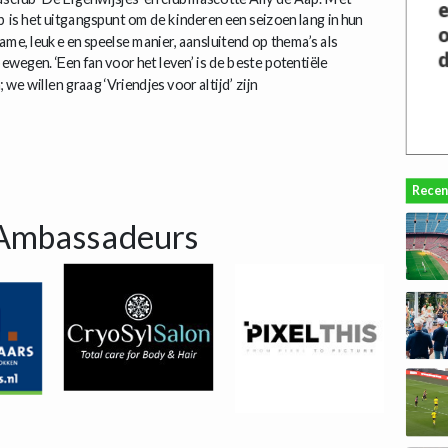
is het uitgangspunt om de kinderen een seizoen lang in hun
ame, leuke en speelse manier, aansluitend op thema’s als
ewegen. ‘Een fan voor het leven’ is de beste potentiële
e willen graag ‘Vriendjes voor altijd’ zijn
Recen
Ambassadeurs