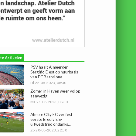
te Artikelen
PSV haalt Almeerder
Sergiño Dest op huurbasis
van FC Barcelona...
Di 22-08-2023, 08:30
Zomer in Haven weer volop
aanwezig
Ma 21-08-2023, 08:30
Almere City FC verliest
eerste Eredivisie-
uitwedstrijd ondanks...
Zo 20-08-2023, 22:30