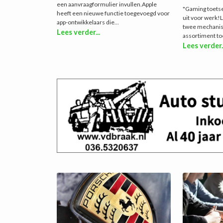
een aanvraagformulier invullen.Apple
"Gaming toetse
heeft een nieuwe functie toegevoegd voor
uit voor werk!
app-ontwikkelaars die...
twee mechanis
Lees verder...
assortiment to
Lees verder.