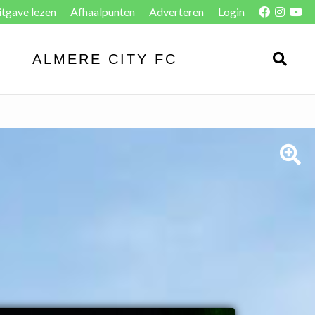
itgave lezen
Afhaalpunten
Adverteren
Login
ALMERE CITY FC