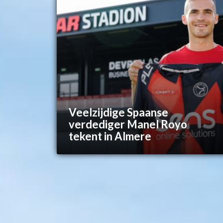
Veelzijdige Spaanse
verdediger Manel Royo
tekent in Almere