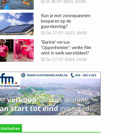
Vr 28-07-2023, 10:00
Kun je met zonnepanelen
besparen op de
gasrekening?
Do 27-07-2023, 18:00
'Barbie' versus
'Oppenheimer': welke film
wint in welk werelddeel?
Do 27-07-2023, 14:00
tiviteiten