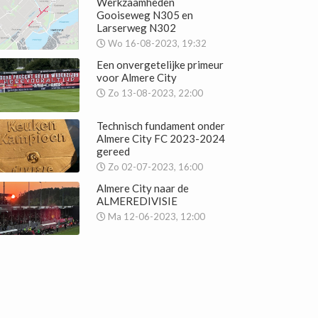
Werkzaamheden
Gooiseweg N305 en
Larserweg N302
Wo 16-08-2023, 19:32
Een onvergetelijke primeur
voor Almere City
Zo 13-08-2023, 22:00
Technisch fundament onder
Almere City FC 2023-2024
gereed
Zo 02-07-2023, 16:00
Almere City naar de
ALMEREDIVISIE
Ma 12-06-2023, 12:00