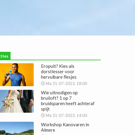
ties
Eropuit? Kies als
dorstlesser voor
hervulbare flesjes
Ma 31-07-2023, 18:00
Wie uitnodigen op
bruiloft? 1 op 7
bruidsparen heeft achteraf
spijt
Ma 31-07-2023, 14:00
Workshop Kanovaren in
Almere