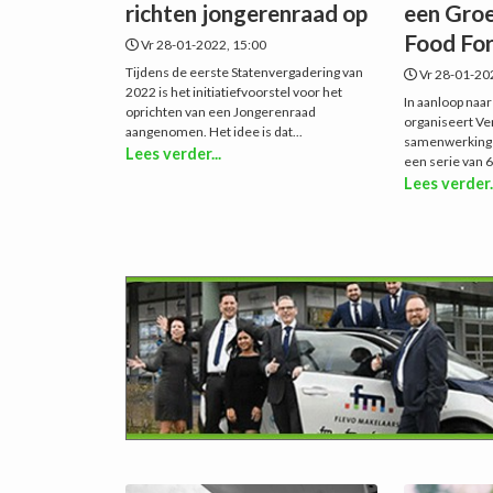
richten jongerenraad op
een Groe
Food Fo
Vr 28-01-2022, 15:00
Tijdens de eerste Statenvergadering van
Vr 28-01-20
2022 is het initiatiefvoorstel voor het
In aanloop naa
oprichten van een Jongerenraad
organiseert Ve
aangenomen. Het idee is dat...
samenwerking 
Lees verder...
een serie van 6
Lees verder.