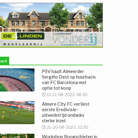
port
PSV haalt Almeerder
Sergiño Dest op huurbasis
van FC Barcelona met
optie tot koop
Di 22-08-2023, 08:30
Almere City FC verliest
eerste Eredivisie-
uitwedstrijd ondanks
sterke inzet
Zo 20-08-2023, 22:30
Workshop Boogschieten in