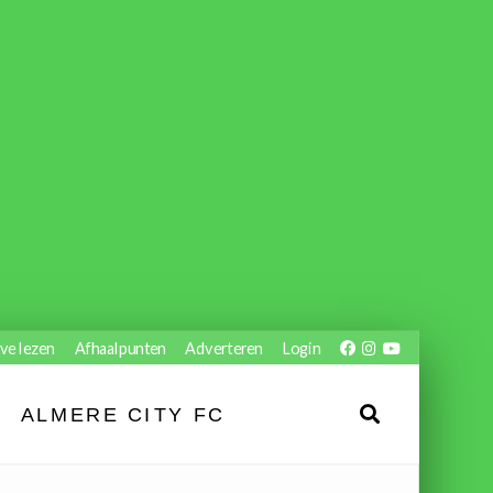
ve lezen
Afhaalpunten
Adverteren
Login
ALMERE CITY FC