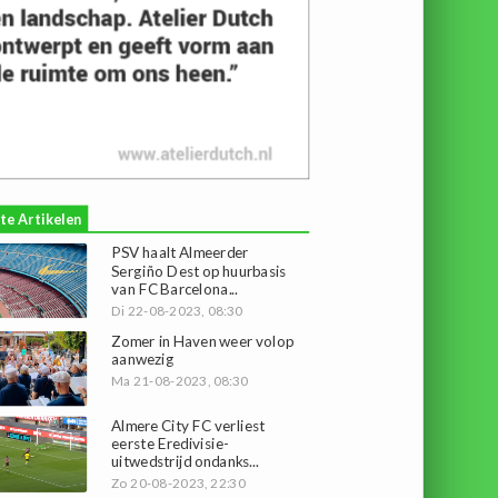
te Artikelen
PSV haalt Almeerder
Sergiño Dest op huurbasis
van FC Barcelona...
Di 22-08-2023, 08:30
Zomer in Haven weer volop
aanwezig
Ma 21-08-2023, 08:30
Almere City FC verliest
eerste Eredivisie-
uitwedstrijd ondanks...
Zo 20-08-2023, 22:30