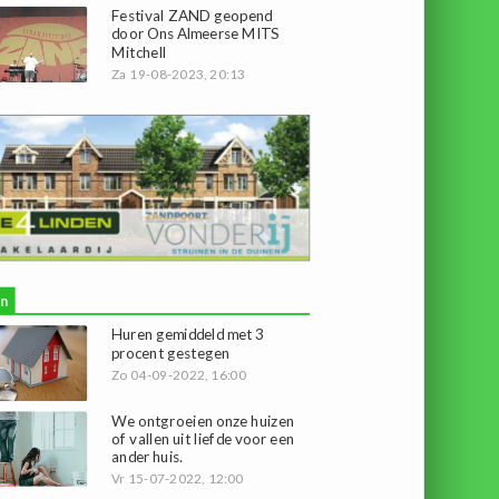
Festival ZAND geopend
door Ons Almeerse MITS
Mitchell
Za 19-08-2023, 20:13
n
Huren gemiddeld met 3
procent gestegen
Zo 04-09-2022, 16:00
We ontgroeien onze huizen
of vallen uit liefde voor een
ander huis.
Vr 15-07-2022, 12:00