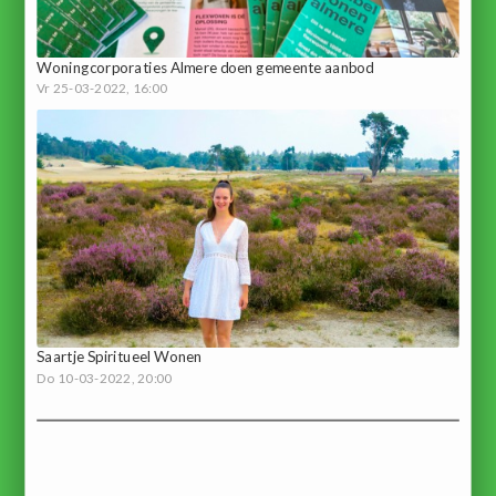
Woningcorporaties Almere doen gemeente aanbod
Vr 25-03-2022, 16:00
Saartje Spiritueel Wonen
Do 10-03-2022, 20:00