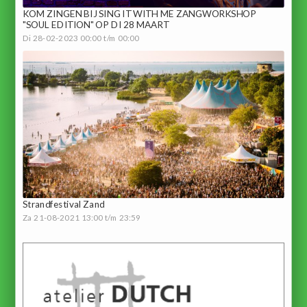
KOM ZINGEN BIJ SING IT WITH ME ZANGWORKSHOP
"SOUL EDITION" OP DI 28 MAART
Di 28-02-2023 00:00 t/m 00:00
Strandfestival Zand
Za 21-08-2021 13:00 t/m 23:59