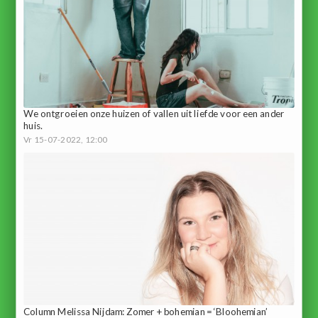
We ontgroeien onze huizen of vallen uit liefde voor een ander
huis.
Vr 15-07-2022, 12:00
Column Melissa Nijdam: Zomer + bohemian = ‘Bloohemian’