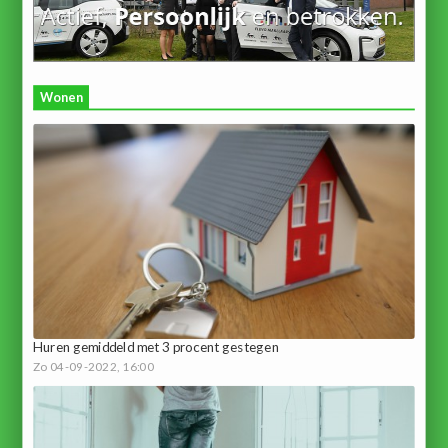
Wonen
Huren gemiddeld met 3 procent gestegen
Zo 04-09-2022, 16:00