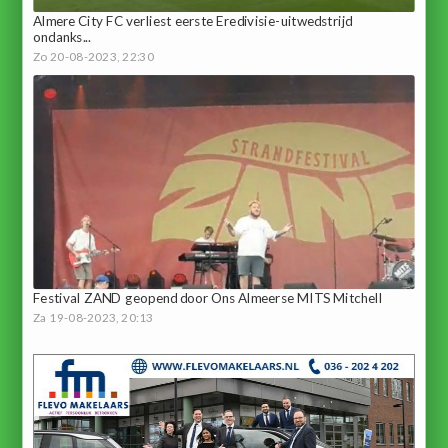
Almere City FC verliest eerste Eredivisie-uitwedstrijd
ondanks...
Zo 20-08-2023, 22:30
Festival ZAND geopend door Ons Almeerse MITS Mitchell
Za 19-08-2023, 20:13