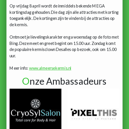
Op vrijdag 8 april wordt de inmiddels bekende MEGA
kortingsdag gehouden. Die dag zijn alle attracties met korting
toegankelijk. De kortingen zijn te vinden bij de attracties op
de kermis.
Ontmoet je lievelingskarakter en ga woensdag op de foto met
Bing. Deze meet en greet begint om 15.00 uur. Zondag komt
de populaire kermisclown Desalles op bezoek, ook om 15.00
uur.
Meer info:
www.almeersekermis.nl
O
nze Ambassadeurs