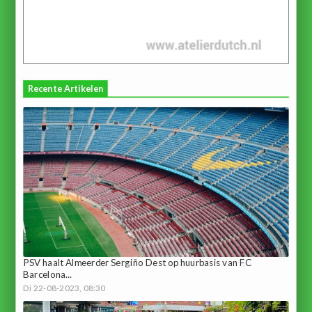
Recente Artikelen
PSV haalt Almeerder Sergiño Dest op huurbasis van FC
Barcelona...
Di 22-08-2023, 08:30