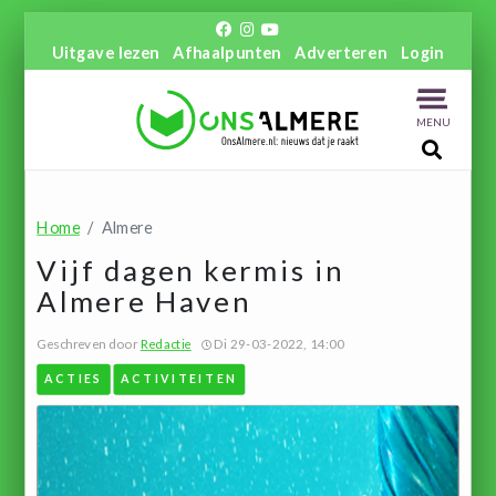
Uitgave lezen
Afhaalpunten
Adverteren
Login
MENU
Home
Almere
Vijf dagen kermis in
Almere Haven
Geschreven door
Redactie
Di 29-03-2022, 14:00
ACTIES
ACTIVITEITEN