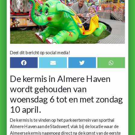
Deel dit bericht op social media!
De kermis in Almere Haven
wordt gehouden van
woensdag 6 tot en met zondag
10 april.
De kermis is te vinden op het parkeerterrein van sporthal
Almere Haven aan de Stadswerf, vlak bij de locatie waar de
Almeerse kermis nagenoeg direct na de komst van de eerste