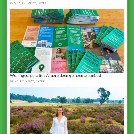
Wo 15-06-2022, 12:00
Woningcorporaties Almere doen gemeente aanbod
Vr 25-03-2022, 16:00