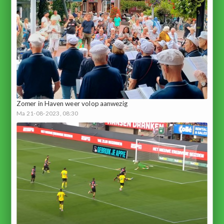
Zomer in Haven weer volop aanwezig
Ma 21-08-2023, 08:30