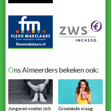
O
ns Almeerders bekeken ook:
Jongeren voelen zich
Groeiende vraag: