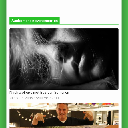
Aankomende evenementen
Nachtcollege met Eus van Someren
Za 19-01-2019 15:00 t/m 17:00