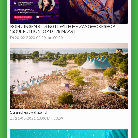
KOM ZINGEN BIJ SING IT WITH ME ZANGWORKSHOP
"SOUL EDITION" OP DI 28 MAART
Di 28-02-2023 00:00 t/m 00:00
Strandfestival Zand
Za 21-08-2021 13:00 t/m 23:59