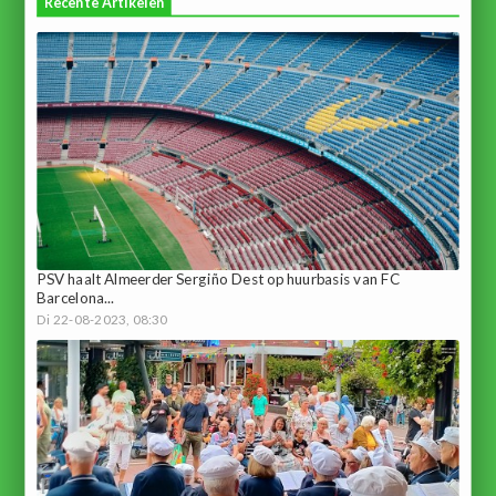
Recente Artikelen
PSV haalt Almeerder Sergiño Dest op huurbasis van FC
Barcelona...
Di 22-08-2023, 08:30