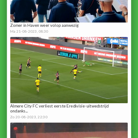
Zomer in Haven weer volop aanwezig
Ma 21-08-2023, 08:30
Almere City FC verliest eerste Eredivisie-uitwedstrijd
ondanks...
Zo 20-08-2023, 22:30