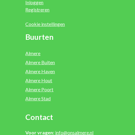
Inloggen
Registreren
Cookie instellingen
Buurten
Almere
Almere Buiten
Almere Haven
Almere Hout
Almere Poort
Almere Stad
Contact
Voor vragen:
info@onsalmere.nl