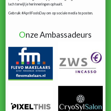
lach terwijl je herinneringen ophaalt.
Gebruik #AprilFoolsDay om op sociale media te posten.
O
nze Ambassadeurs