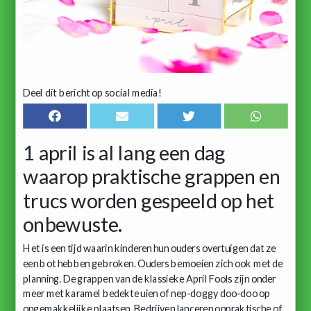
Deel dit bericht op social media!
1 april is al lang een dag
waarop praktische grappen en
trucs worden gespeeld op het
onbewuste.
Het is een tijd waarin kinderen hun ouders overtuigen dat ze
een bot hebben gebroken. Ouders bemoeien zich ook met de
planning. De grappen van de klassieke April Fools zijn onder
meer met karamel bedekte uien of nep-doggy doo-doo op
ongemakkelijke plaatsen. Bedrijven lanceren onpraktische of