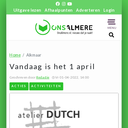
Uitgave lezen
Afhaalpunten
Adverteren
Login
MENU
Home
Alkmaar
Vandaag is het 1 april
Geschreven door
Redactie
Vr 01-04-2022, 14:00
ACTIES
ACTIVITEITEN