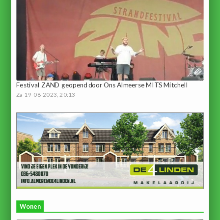
Festival ZAND geopend door Ons Almeerse MITS Mitchell
Za 19-08-2023, 20:13
Wonen