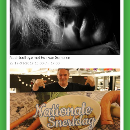
Nachtcollege met Eus van Someren
Za 19-01-2019 15:00 t/m 17:00