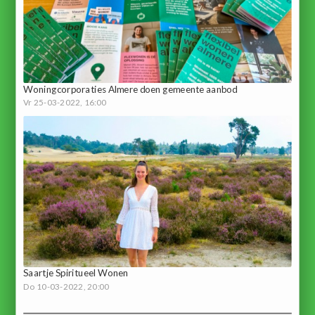
Woningcorporaties Almere doen gemeente aanbod
Vr 25-03-2022, 16:00
Saartje Spiritueel Wonen
Do 10-03-2022, 20:00