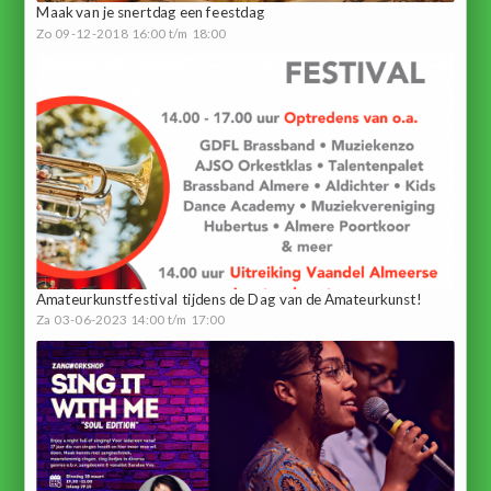
Maak van je snertdag een feestdag
Zo 09-12-2018 16:00 t/m 18:00
Amateurkunstfestival tijdens de Dag van de Amateurkunst!
Za 03-06-2023 14:00 t/m 17:00