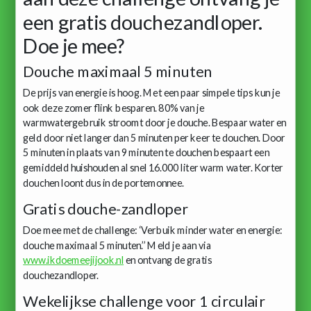
een gratis douchezandloper.
Doe je mee?
Douche maximaal 5 minuten
De prijs van energie is hoog. Met een paar simpele tips kun je
ook deze zomer flink besparen. 80% van je
warmwatergebruik stroomt door je douche. Bespaar water en
geld door niet langer dan 5 minuten per keer te douchen. Door
5 minuten in plaats van 9 minuten te douchen bespaart een
gemiddeld huishouden al snel 16.000 liter warm water. Korter
douchen loont dus in de portemonnee.
Gratis douche-zandloper
Doe mee met de challenge: ‘Verbuik minder water en energie:
douche maximaal 5 minuten.’’ Meld je aan via
www.ikdoemeejijook.nl
en ontvang de gratis
douchezandloper.
Wekelijkse challenge voor 1 circulair