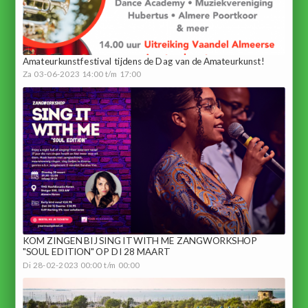
Amateurkunstfestival tijdens de Dag van de Amateurkunst!
Za 03-06-2023 14:00 t/m 17:00
KOM ZINGEN BIJ SING IT WITH ME ZANGWORKSHOP
"SOUL EDITION" OP DI 28 MAART
Di 28-02-2023 00:00 t/m 00:00