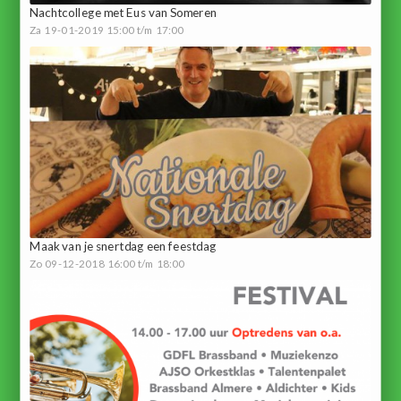
Nachtcollege met Eus van Someren
Za 19-01-2019 15:00 t/m 17:00
Maak van je snertdag een feestdag
Zo 09-12-2018 16:00 t/m 18:00