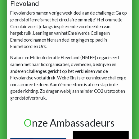
Flevoland
Flevolanders namen vorige week deel aan de challenge: Ga op
grondstoffenreis met het circulaire ommetje’’ Het ommetje
Circulair voert je langs inspirerende voorbeelden van
hergebruik. Leerlingen van het Emelwerda College in
Emmeloord namen hieraan deel en gingen op pad in
Emmeloord en Urk.
Natuur en Milieufederatie Flevoland (NMFF) organiseert
samen met haar lidorganisaties, overheden, bedrijven en
anderen challenges gericht op het verkleinen van de
Flevolandse voetafdruk. Wekelijks is er een nieuwe challenge
om aan mee te doen. Aan één meedoen is al een stap in de
goede richting. Zo dragen we bij aan minder CO2 uitstoot en
grondstofverbruik.
O
nze Ambassadeurs