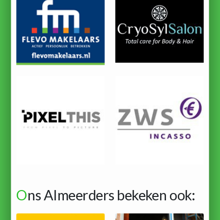
O
ns Almeerders bekeken ook: