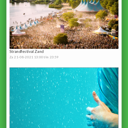
Strandfestival Zand
Za 21-08-2021 13:00 t/m 23:59