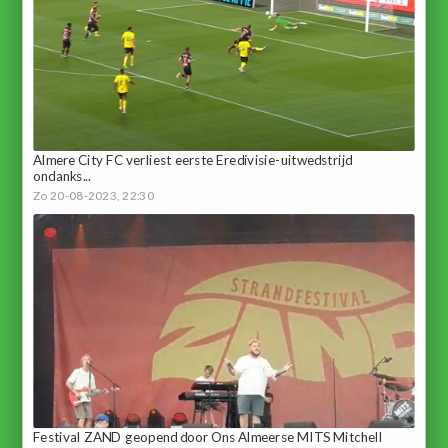
Almere City FC verliest eerste Eredivisie-uitwedstrijd
ondanks...
Zo 20-08-2023, 22:30
Festival ZAND geopend door Ons Almeerse MITS Mitchell