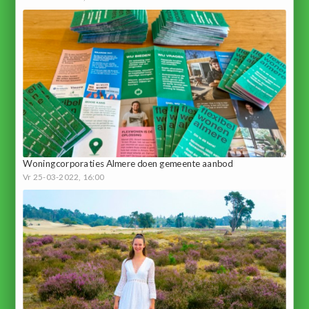
Woningcorporaties Almere doen gemeente aanbod
Vr 25-03-2022, 16:00