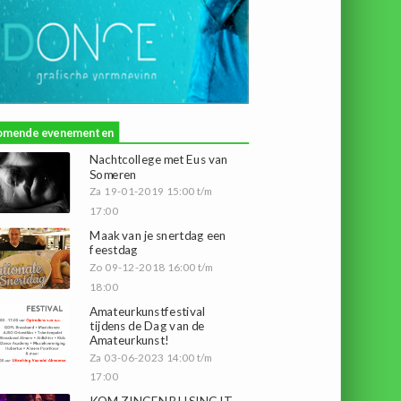
omende evenementen
Nachtcollege met Eus van
Someren
Za 19-01-2019 15:00 t/m
17:00
Maak van je snertdag een
feestdag
Zo 09-12-2018 16:00 t/m
18:00
Amateurkunstfestival
tijdens de Dag van de
Amateurkunst!
Za 03-06-2023 14:00 t/m
17:00
KOM ZINGEN BIJ SING IT