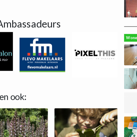
Ambassadeurs
Wone
en ook: