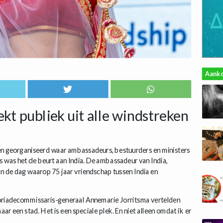
Aank
kt publiek uit alle windstreken
en georganiseerd waar ambassadeurs, bestuurders en ministers
 was het de beurt aan India. De ambassadeur van India,
 de dag waarop 75 jaar vriendschap tussen India en
riadecommissaris-generaal Annemarie Jorritsma vertelden
ar een stad. Het is een speciale plek. En niet alleen omdat ik er