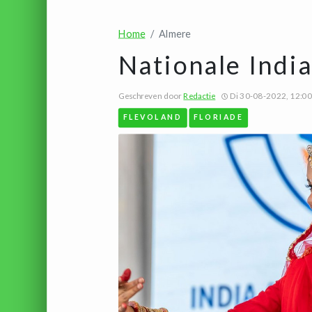
Home
Almere
Nationale India
Geschreven door
Redactie
Di 30-08-2022, 12:00
FLEVOLAND
FLORIADE