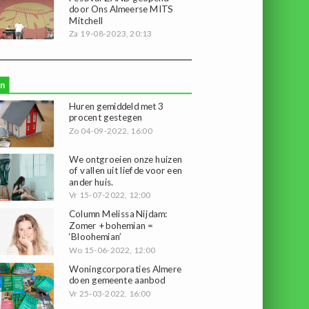
door Ons Almeerse MITS
Mitchell
Za 19-08-2023, 20:13
n
Huren gemiddeld met 3
procent gestegen
Zo 04-09-2022, 16:00
We ontgroeien onze huizen
of vallen uit liefde voor een
ander huis.
Vr 15-07-2022, 12:00
Column Melissa Nijdam:
Zomer + bohemian =
‘Bloohemian’
Wo 15-06-2022, 12:00
Woningcorporaties Almere
doen gemeente aanbod
Vr 25-03-2022, 16:00