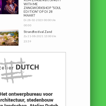
WITH ME
ZANGWORKSHOP "SOUL
EDITION" OP DI 28
MAART
Di 28-02-2023 00:00 t/m
00:00
Strandfestival Zand
Za 21-08-2021 13:00 t/m
23:59