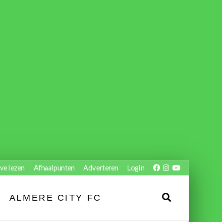
ve lezen
Afhaalpunten
Adverteren
Login
ALMERE CITY FC