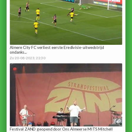
Almere City FC verliest eerste Eredivisie-uitwedstrijd
ondanks...
Zo 20-08-2023, 22:30
Festival ZAND geopend door Ons Almeerse MITS Mitchell