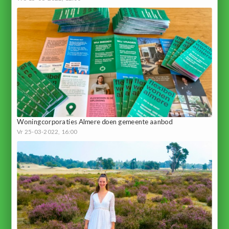
Woningcorporaties Almere doen gemeente aanbod
Vr 25-03-2022, 16:00