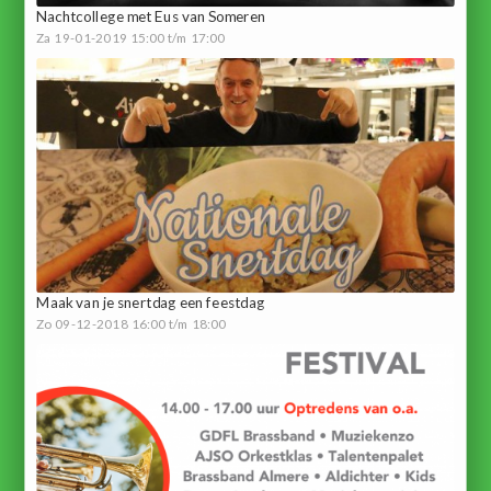
Nachtcollege met Eus van Someren
Za 19-01-2019 15:00 t/m 17:00
Maak van je snertdag een feestdag
Zo 09-12-2018 16:00 t/m 18:00