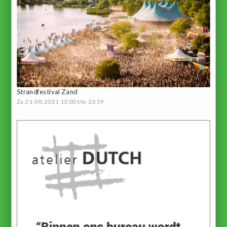
Strandfestival Zand
Za 21-08-2021 13:00 t/m 23:59