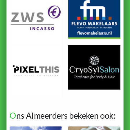
O
ns Almeerders bekeken ook: