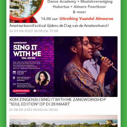
Amateurkunstfestival tijdens de Dag van de Amateurkunst!
Za 03-06-2023 14:00 t/m 17:00
KOM ZINGEN BIJ SING IT WITH ME ZANGWORKSHOP
"SOUL EDITION" OP DI 28 MAART
Di 28-02-2023 00:00 t/m 00:00