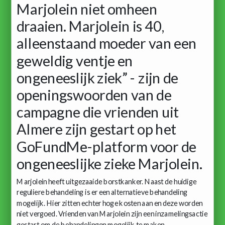
Marjolein niet omheen
draaien. Marjolein is 40,
alleenstaand moeder van een
geweldig ventje en
ongeneeslijk ziek” - zijn de
openingswoorden van de
campagne die vrienden uit
Almere zijn gestart op het
GoFundMe-platform voor de
ongeneeslijke zieke Marjolein.
Marjolein heeft uitgezaaide borstkanker. Naast de huidige
reguliere behandeling is er een alternatieve behandeling
mogelijk. Hier zitten echter hoge kosten aan en deze worden
niet vergoed. Vrienden van Marjolein zijn een inzamelingsactie
gestart om de behandelingen mogelijk te maken.