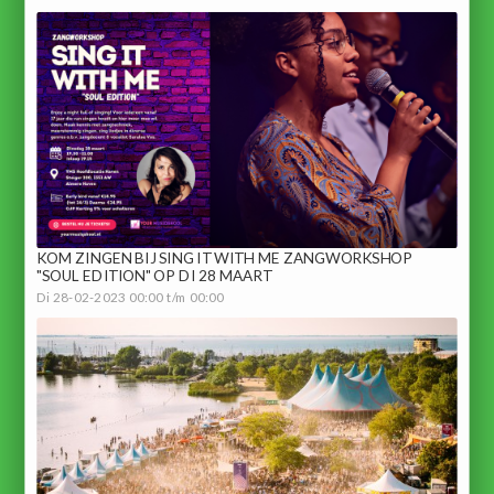
KOM ZINGEN BIJ SING IT WITH ME ZANGWORKSHOP
"SOUL EDITION" OP DI 28 MAART
Di 28-02-2023 00:00 t/m 00:00