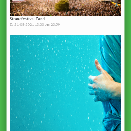
Strandfestival Zand
Za 21-08-2021 13:00 t/m 23:59