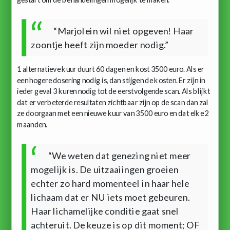
“Marjolein wil niet opgeven! Haar
zoontje heeft zijn moeder nodig.”
1 alternatieve kuur duurt 60 dagen en kost 3500 euro. Als er
een hogere dosering nodig is, dan stijgen de kosten. Er zijn in
ieder geval 3 kuren nodig tot de eerstvolgende scan. Als blijkt
dat er verbeterde resultaten zichtbaar zijn op de scan dan zal
ze doorgaan met een nieuwe kuur van 3500 euro en dat elke 2
maanden.
“We weten dat genezing niet meer
mogelijk is. De uitzaaiingen groeien
echter zo hard momenteel in haar hele
lichaam dat er NU iets moet gebeuren.
Haar lichamelijke conditie gaat snel
achteruit. De keuze is op dit moment; OF