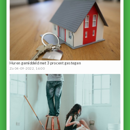
Huren gemiddeld met 3 procent gestegen
Zo 04-09-2022, 16:00