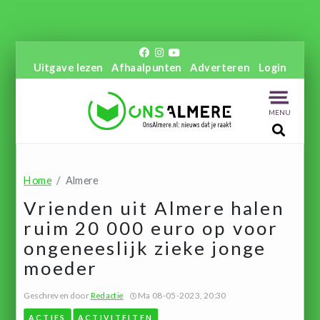
Uitgave lezen
Afhaalpunten
Adverteren
Login
MENU
Home
Almere
Vrienden uit Almere halen
ruim 20 000 euro op voor
ongeneeslijk zieke jonge
moeder
Geschreven door
Redactie
Ma 08-05-2023, 20:30
ACTIES
ACTIVITEITEN