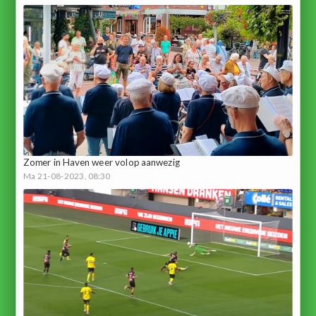
Zomer in Haven weer volop aanwezig
Ma 21-08-2023, 08:30