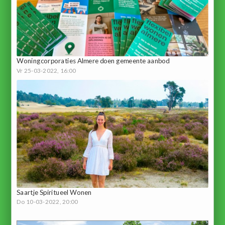
Woningcorporaties Almere doen gemeente aanbod
Vr 25-03-2022, 16:00
Saartje Spiritueel Wonen
Do 10-03-2022, 20:00