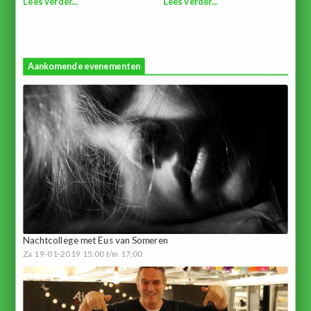
Lees verder...
Lees verder...
Aankomende evenementen
Nachtcollege met Eus van Someren
Za 19-01-2019 15:00 t/m 17:00