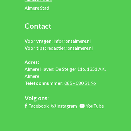
Almere Stad
Contact
Voor vragen:
info@onsalmere.nl
Voor tips:
redactie@onsalmere.nl
Adres:
Almere Haven: De Steiger 116, 1351 AK,
Almere
Telefoonnummer:
085 - 080 51 96
Volg ons:
Facebook
Instagram
YouTube