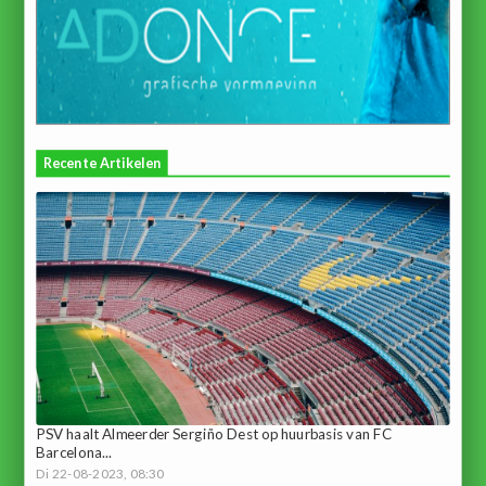
Recente Artikelen
PSV haalt Almeerder Sergiño Dest op huurbasis van FC
Barcelona...
Di 22-08-2023, 08:30