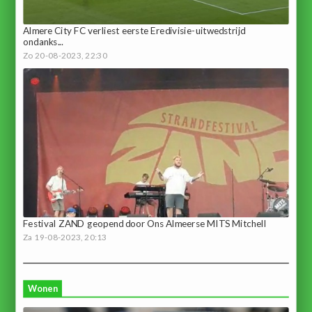
Almere City FC verliest eerste Eredivisie-uitwedstrijd
ondanks...
Zo 20-08-2023, 22:30
Festival ZAND geopend door Ons Almeerse MITS Mitchell
Za 19-08-2023, 20:13
Wonen