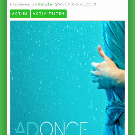
Geschreven door
Redactie
Wo 17-05-2023, 11:30
ACTIES
ACTIVITEITEN