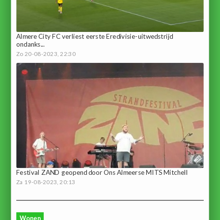
Almere City FC verliest eerste Eredivisie-uitwedstrijd
ondanks...
Zo 20-08-2023, 22:30
Festival ZAND geopend door Ons Almeerse MITS Mitchell
Za 19-08-2023, 20:13
Wonen