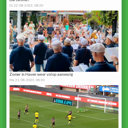
Di 22-08-2023, 08:30
Zomer in Haven weer volop aanwezig
Ma 21-08-2023, 08:30