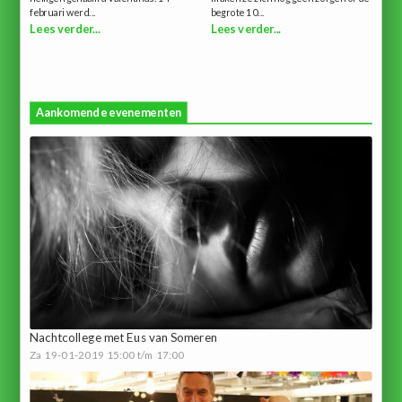
februari werd...
begrote 10...
Lees verder...
Lees verder...
Aankomende evenementen
Nachtcollege met Eus van Someren
Za 19-01-2019 15:00 t/m 17:00