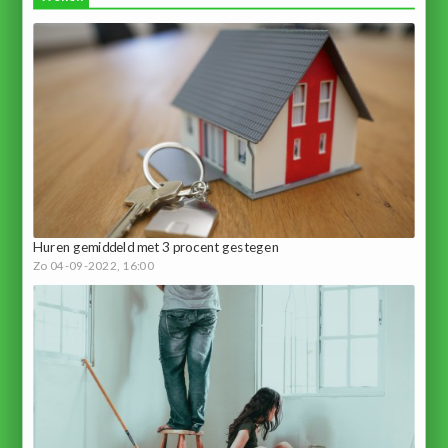
Huren gemiddeld met 3 procent gestegen
Zo 04-09-2022, 16:00