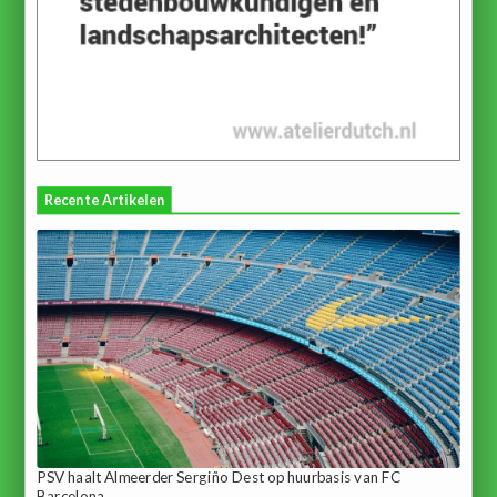
Recente Artikelen
PSV haalt Almeerder Sergiño Dest op huurbasis van FC
Barcelona...