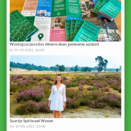
Woningcorporaties Almere doen gemeente aanbod
Vr 25-03-2022, 16:00
Saartje Spiritueel Wonen
Do 10-03-2022, 20:00