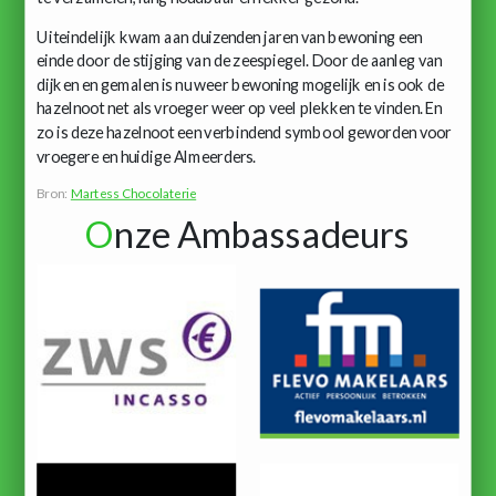
Uiteindelijk kwam aan duizenden jaren van bewoning een
einde door de stijging van de zeespiegel. Door de aanleg van
dijken en gemalen is nu weer bewoning mogelijk en is ook de
hazelnoot net als vroeger weer op veel plekken te vinden. En
zo is deze hazelnoot een verbindend symbool geworden voor
vroegere en huidige Almeerders.
Bron:
Martess Chocolaterie
O
nze Ambassadeurs