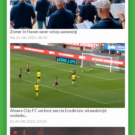
Zomer in Haven weer volop aanwezig
Ma 21-08-2023, 08:30
Almere City FC verliest eerste Eredivisie-uitwedstrijd
ondanks...
Zo 20-08-2023, 22:30