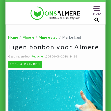
MENU
Home
Almere
Almere Stad
Markerkant
Eigen bonbon voor Almere
Geschreven door
Redactie
Di 04-09-2018, 14:36
ETEN & DRINKEN