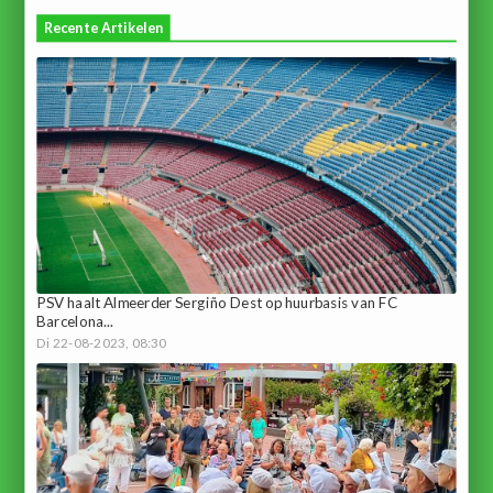
Recente Artikelen
PSV haalt Almeerder Sergiño Dest op huurbasis van FC
Barcelona...
Di 22-08-2023, 08:30