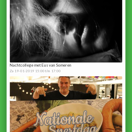
Nachtcollege met Eus van Someren
Za 19-01-2019 15:00 t/m 17:00