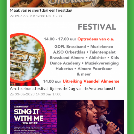
Maak van je snertdag een feestdag
Zo 09-12-2018 16:00 t/m 18:00
Amateurkunstfestival tijdens de Dag van de Amateurkunst!
Za 03-06-2023 14:00 t/m 17:00