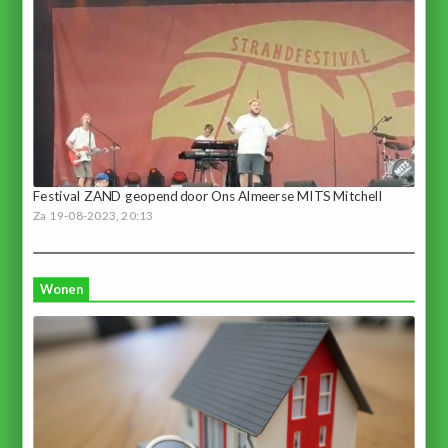
Festival ZAND geopend door Ons Almeerse MITS Mitchell
Za 19-08-2023, 20:13
Wonen