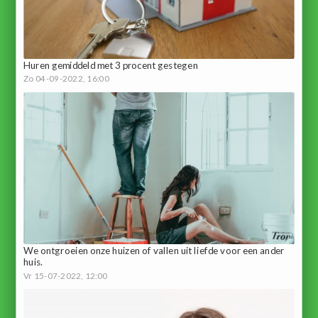
Huren gemiddeld met 3 procent gestegen
Zo 04-09-2022, 16:00
We ontgroeien onze huizen of vallen uit liefde voor een ander
huis.
Vr 15-07-2022, 12:00