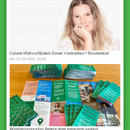
Column Melissa Nijdam: Zomer + bohemian = ‘Bloohemian’
Wo 15-06-2022, 12:00
Woningcorporaties Almere doen gemeente aanbod