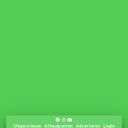
Uitgave lezen
Afhaalpunten
Adverteren
Login