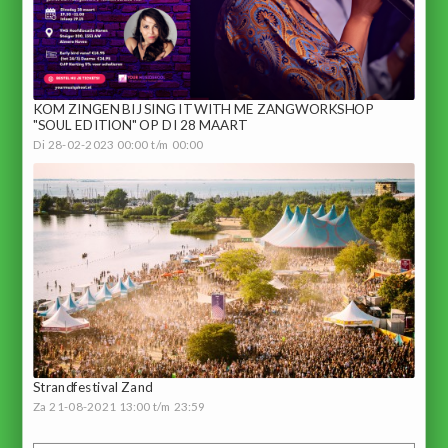
KOM ZINGEN BIJ SING IT WITH ME ZANGWORKSHOP
"SOUL EDITION" OP DI 28 MAART
Di 28-02-2023 00:00 t/m 00:00
Strandfestival Zand
Za 21-08-2021 13:00 t/m 23:59