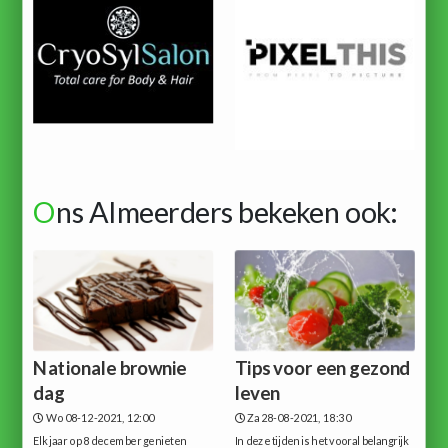
O
ns Almeerders bekeken ook:
Nationale brownie
Tips voor een gezond
dag
leven
Wo 08-12-2021, 12:00
Za 28-08-2021, 18:30
Elk jaar op 8 december genieten
In deze tijden is het vooral belangrijk