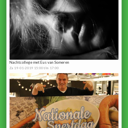
Nachtcollege met Eus van Someren
Za 19-01-2019 15:00 t/m 17:00