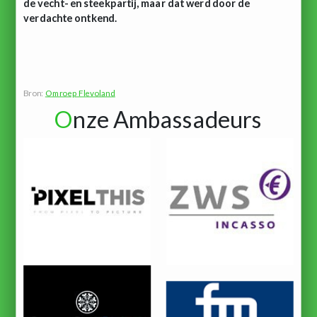
de vecht- en steekpartij, maar dat werd door de
verdachte ontkend.
Bron:
Omroep Flevoland
O
nze Ambassadeurs