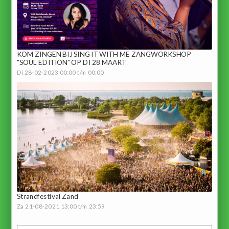
KOM ZINGEN BIJ SING IT WITH ME ZANGWORKSHOP
"SOUL EDITION" OP DI 28 MAART
Di 28-02-2023 00:00 t/m 00:00
Strandfestival Zand
Za 21-08-2021 13:00 t/m 23:59