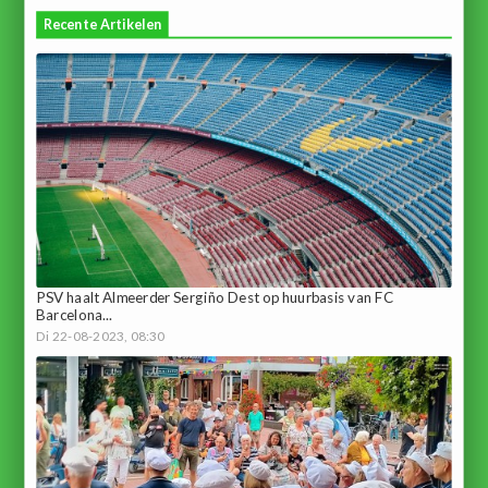
Recente Artikelen
PSV haalt Almeerder Sergiño Dest op huurbasis van FC
Barcelona...
Di 22-08-2023, 08:30