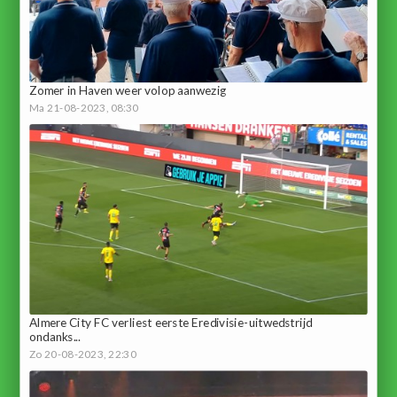
Zomer in Haven weer volop aanwezig
Ma 21-08-2023, 08:30
Almere City FC verliest eerste Eredivisie-uitwedstrijd
ondanks...
Zo 20-08-2023, 22:30