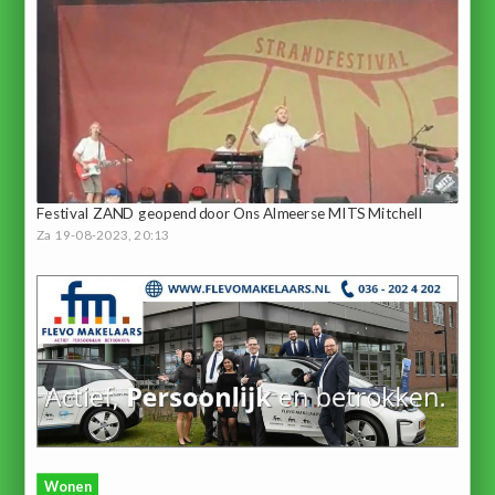
Festival ZAND geopend door Ons Almeerse MITS Mitchell
Za 19-08-2023, 20:13
Wonen