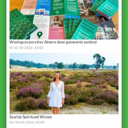
Woningcorporaties Almere doen gemeente aanbod
Vr 25-03-2022, 16:00
Saartje Spiritueel Wonen
Do 10-03-2022, 20:00