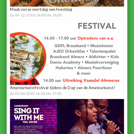
Maak van je snertdag een feestdag
Zo 09-12-2018 16:00 t/m 18:00
Amateurkunstfestival tijdens de Dag van de Amateurkunst!
Za 03-06-2023 14:00 t/m 17:00