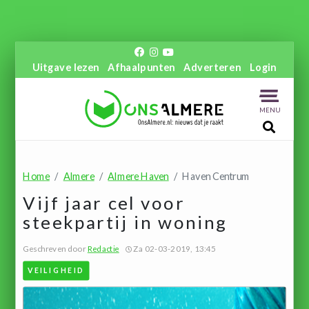
Uitgave lezen
Afhaalpunten
Adverteren
Login
MENU
Home
Almere
Almere Haven
Haven Centrum
Vijf jaar cel voor
steekpartij in woning
Geschreven door
Redactie
Za 02-03-2019, 13:45
VEILIGHEID