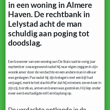
in een woning in Almere
Haven. De rechtbank in
Lelystad acht de man
schuldig aan poging tot
doodslag.
Een bewoner van een woning aan De Sluis raakte vorig jaar
september zwaargewond nadat hij naar eigen zeggen in zijn
woonkamer door de verdachte en een andere man in elkaar
was geslagen. Pas nadat hij zijn belagers met een bijl had
verjaagd, merkte het slachtoffer dat hij minstens zeven keer in
zijn zij, borstkas, armen en benen was gestoken. Hij liep onder
meer een beschadigde milt en klaplong op.
De verdachte ontkende in de