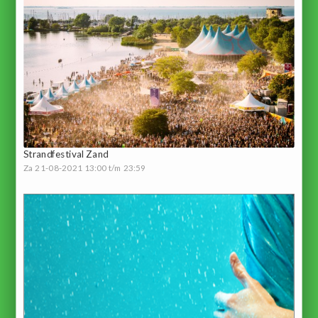
Strandfestival Zand
Za 21-08-2021 13:00 t/m 23:59