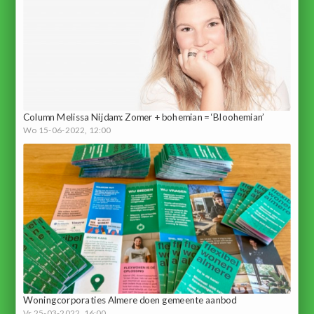
Column Melissa Nijdam: Zomer + bohemian = ‘Bloohemian’
Wo 15-06-2022, 12:00
Woningcorporaties Almere doen gemeente aanbod
Vr 25-03-2022, 16:00