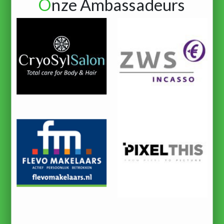
O
nze Ambassadeurs