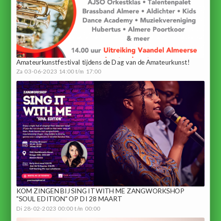
Amateurkunstfestival tijdens de Dag van de Amateurkunst!
Za 03-06-2023 14:00 t/m 17:00
KOM ZINGEN BIJ SING IT WITH ME ZANGWORKSHOP
"SOUL EDITION" OP DI 28 MAART
Di 28-02-2023 00:00 t/m 00:00