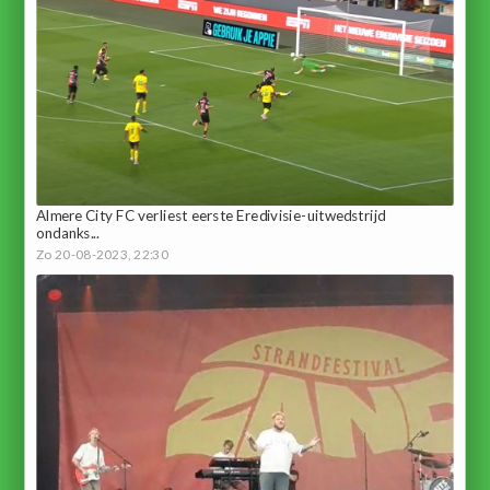
Almere City FC verliest eerste Eredivisie-uitwedstrijd
ondanks...
Zo 20-08-2023, 22:30