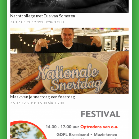
Nachtcollege met Eus van Someren
Za 19-01-2019 15:00 t/m 17:00
Maak van je snertdag een feestdag
Zo 09-12-2018 16:00 t/m 18:00