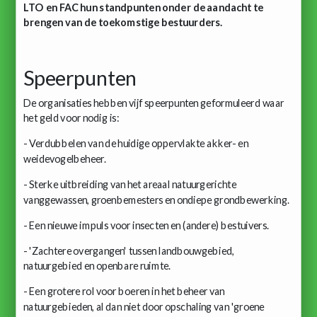
LTO en FAC hun standpunten onder de aandacht te
brengen van de toekomstige bestuurders.
Speerpunten
De organisaties hebben vijf speerpunten geformuleerd waar
het geld voor nodig is:
- Verdubbelen van de huidige oppervlakte akker- en
weidevogelbeheer.
- Sterke uitbreiding van het areaal natuurgerichte
vanggewassen, groenbemesters en ondiepe grondbewerking.
- Een nieuwe impuls voor insecten en (andere) bestuivers.
- 'Zachtere overgangen' tussen landbouwgebied,
natuurgebied en openbare ruimte.
- Een grotere rol voor boeren in het beheer van
natuurgebieden, al dan niet door opschaling van 'groene