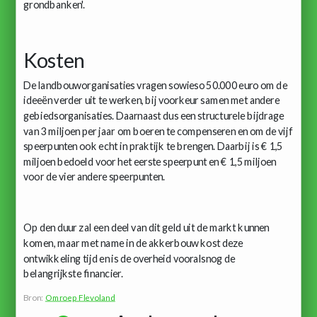
grondbanken'.
Kosten
De landbouworganisaties vragen sowieso 50.000 euro om de
ideeën verder uit te werken, bij voorkeur samen met andere
gebiedsorganisaties. Daarnaast dus een structurele bijdrage
van 3 miljoen per jaar om boeren te compenseren en om de vijf
speerpunten ook echt in praktijk te brengen. Daarbij is € 1,5
miljoen bedoeld voor het eerste speerpunt en € 1,5 miljoen
voor de vier andere speerpunten.
Op den duur zal een deel van dit geld uit de markt kunnen
komen, maar met name in de akkerbouw kost deze
ontwikkeling tijd en is de overheid vooralsnog de
belangrijkste financier.
Bron:
Omroep Flevoland