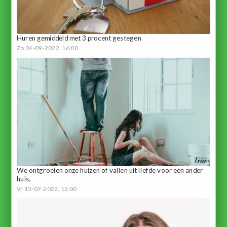
Huren gemiddeld met 3 procent gestegen
Zo 04-09-2022, 16:00
We ontgroeien onze huizen of vallen uit liefde voor een ander
huis.
Vr 15-07-2022, 12:00