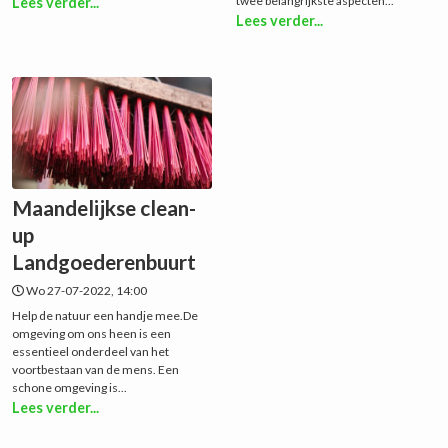
twee belangrijkste aspecten...
Lees verder...
Lees verder...
Maandelijkse clean-
up
Landgoederenbuurt
Wo 27-07-2022, 14:00
Help de natuur een handje mee.De
omgeving om ons heen is een
essentieel onderdeel van het
voortbestaan van de mens. Een
schone omgeving is...
Lees verder...