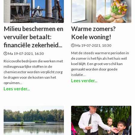
Milieu beschermen en
Warme zomers?
vervuiler betaalt:
Koele woning!
financiële zekerheid...
Ma 19-07-2021, 10:30
Met de steeds warmere perioden in
Ma 19-07-2021, 16:30
de zomer is het fijn als het huis wél
Risicovolle bedrijven die werken met
koel blijft. Een groot verschil kan
milieugevaarlijke stoffen in de
gemaakt worden door goede
chemiesector worden verplicht zorg
isolatie...
te dragen voor de kosten van het
Lees verder...
opruimen...
Lees verder...