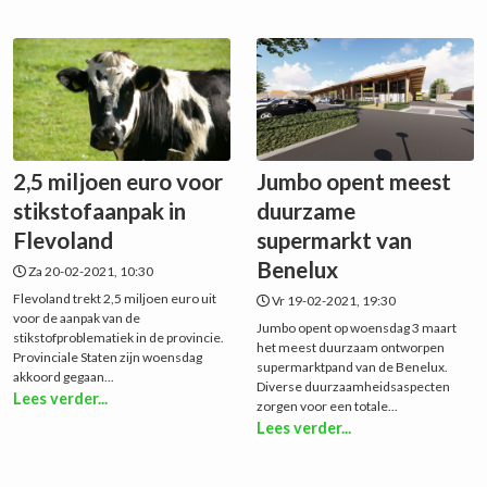
2,5 miljoen euro voor
Jumbo opent meest
stikstofaanpak in
duurzame
Flevoland
supermarkt van
Benelux
Za 20-02-2021, 10:30
Flevoland trekt 2,5 miljoen euro uit
Vr 19-02-2021, 19:30
voor de aanpak van de
Jumbo opent op woensdag 3 maart
stikstofproblematiek in de provincie.
het meest duurzaam ontworpen
Provinciale Staten zijn woensdag
supermarktpand van de Benelux.
akkoord gegaan...
Diverse duurzaamheidsaspecten
Lees verder...
zorgen voor een totale...
Lees verder...