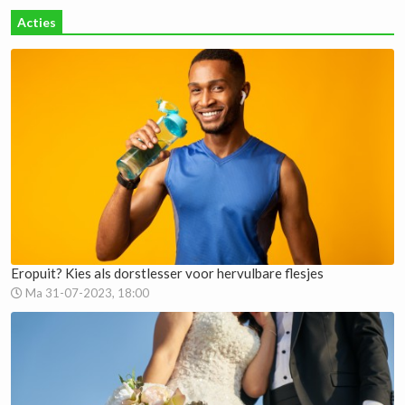
Acties
Eropuit? Kies als dorstlesser voor hervulbare flesjes
Ma 31-07-2023, 18:00