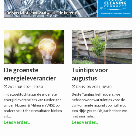
De groenste
Tuintips voor
energieleverancier
augustus
Za 21-08-2021, 20:30
Do 19-08-2021, 18:30
In de zoektocht naar de groenste
Beste Tuintips liefhebbers, we
energieleveranciers van Nederland
hebben weer wat tuintips voor de
gingen Natuur & Milieu en WISE op
aankomende maand voor jullie op
onderzoek. Uit de resultaten bleken
een rijtje gezet. Dit jaar hebben we
vijf...
niet een hele...
Lees verder...
Lees verder...