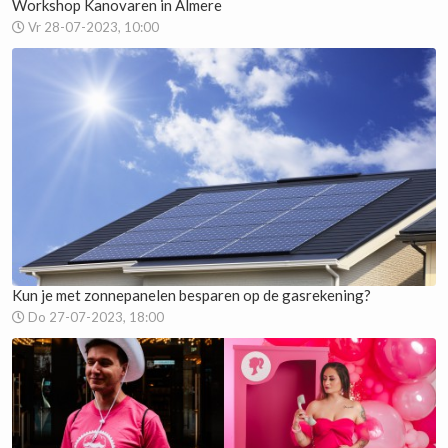
Workshop Kanovaren in Almere
Vr 28-07-2023, 10:00
Kun je met zonnepanelen besparen op de gasrekening?
Do 27-07-2023, 18:00