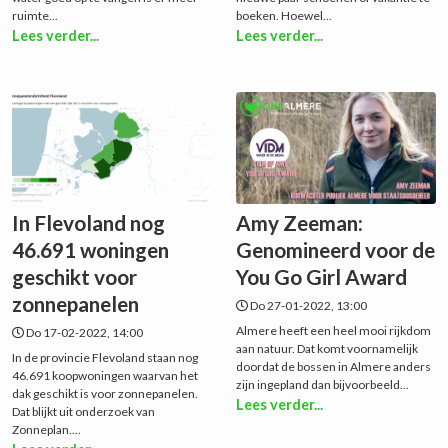
ruimte...
boeken. Hoewel...
Lees verder...
Lees verder...
In Flevoland nog
Amy Zeeman:
46.691 woningen
Genomineerd voor de
geschikt voor
You Go Girl Award
zonnepanelen
Do 27-01-2022, 13:00
Almere heeft een heel mooi rijkdom
Do 17-02-2022, 14:00
aan natuur. Dat komt voornamelijk
In de provincie Flevoland staan nog
doordat de bossen in Almere anders
46.691 koopwoningen waarvan het
zijn ingepland dan bijvoorbeeld...
dak geschikt is voor zonnepanelen.
Lees verder...
Dat blijkt uit onderzoek van
Zonneplan....