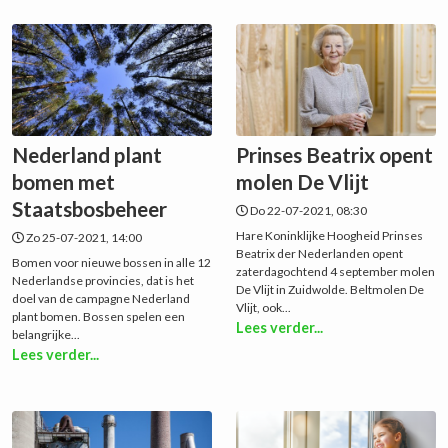
Nederland plant
Prinses Beatrix opent
bomen met
molen De Vlijt
Staatsbosbeheer
Do 22-07-2021, 08:30
Hare Koninklijke Hoogheid Prinses
Zo 25-07-2021, 14:00
Beatrix der Nederlanden opent
Bomen voor nieuwe bossen in alle 12
zaterdagochtend 4 september molen
Nederlandse provincies, dat is het
De Vlijt in Zuidwolde. Beltmolen De
doel van de campagne Nederland
Vlijt, ook...
plant bomen. Bossen spelen een
Lees verder...
belangrijke...
Lees verder...