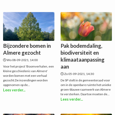
Bijzondere bomen in
Pak bodemdaling,
Almere gezocht
biodiversiteit en
klimaataanpassing
Wo 08-09-2021, 14:00
aan
Voor het project 'Boomverhalen, een
kleine geschiedenis van Almere'
Zo 05-09-2021, 14:30
worden bomen met een verhaal
gezocht.De inzendingen worden
De SP stelt in de gemeenteraad voor
opgenomen op de...
om in de openbare ruimte het unieke
groen-blauwe raamwerk van Almere
Lees verder...
te versterken. Daartoe moeten de...
Lees verder...