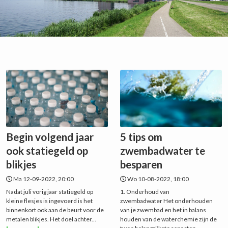
Begin volgend jaar
5 tips om
ook statiegeld op
zwembadwater te
blikjes
besparen
Ma 12-09-2022, 20:00
Wo 10-08-2022, 18:00
Nadat juli vorig jaar statiegeld op
1. Onderhoud van
kleine flesjes is ingevoerd is het
zwembadwater Het onderhouden
binnenkort ook aan de beurt voor de
van je zwembad en het in balans
metalen blikjes. Het doel achter...
houden van de waterchemie zijn de