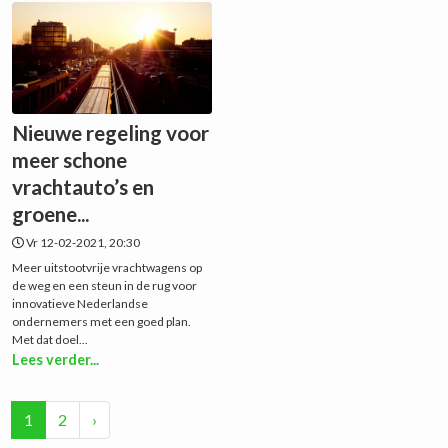
Nieuwe regeling voor
meer schone
vrachtauto’s en
groene...
Vr 12-02-2021, 20:30
Meer uitstootvrije vrachtwagens op
de weg en een steun in de rug voor
innovatieve Nederlandse
ondernemers met een goed plan.
Met dat doel...
Lees verder...
1
2
›