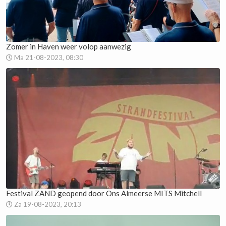
Zomer in Haven weer volop aanwezig
Ma 21-08-2023, 08:30
Festival ZAND geopend door Ons Almeerse MITS Mitchell
Za 19-08-2023, 20:13