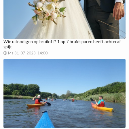
Wie uitnodigen op bruiloft? 1 op 7 bruidsparen heeft achteraf
spijt
Ma 31-07-2023, 14:00