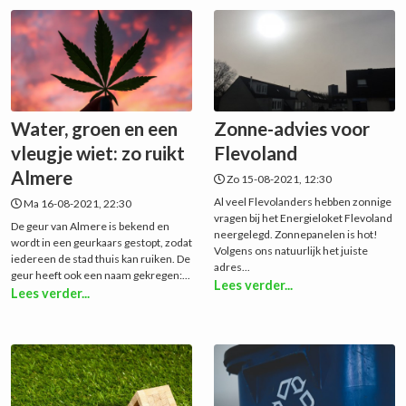
Water, groen en een
Zonne-advies voor
vleugje wiet: zo ruikt
Flevoland
Almere
Zo 15-08-2021, 12:30
Al veel Flevolanders hebben zonnige
Ma 16-08-2021, 22:30
vragen bij het Energieloket Flevoland
De geur van Almere is bekend en
neergelegd. Zonnepanelen is hot!
wordt in een geurkaars gestopt, zodat
Volgens ons natuurlijk het juiste
iedereen de stad thuis kan ruiken. De
adres...
geur heeft ook een naam gekregen:...
Lees verder...
Lees verder...